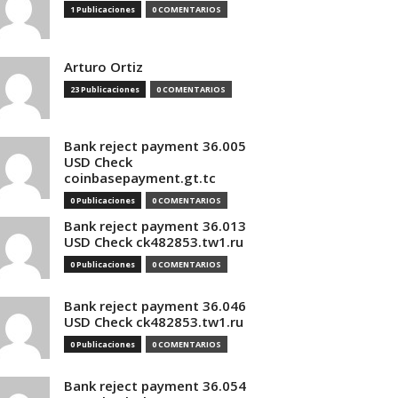
1 Publicaciones
0 COMENTARIOS
Arturo Ortiz
23 Publicaciones
0 COMENTARIOS
Bank reject payment 36.005
USD Check
coinbasepayment.gt.tc
0 Publicaciones
0 COMENTARIOS
Bank reject payment 36.013
USD Check ck482853.tw1.ru
0 Publicaciones
0 COMENTARIOS
Bank reject payment 36.046
USD Check ck482853.tw1.ru
0 Publicaciones
0 COMENTARIOS
Bank reject payment 36.054