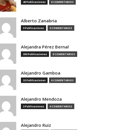
49 Publicaciones
0 COMENTARIOS
Alberto Zanabria
9 Publicaciones
0 COMENTARIOS
Alejandra Pérez Bernal
393 Publicaciones
0 COMENTARIOS
Alejandro Gamboa
32 Publicaciones
0 COMENTARIOS
Alejandro Mendoza
3 Publicaciones
0 COMENTARIOS
Alejandro Ruiz