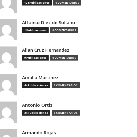
124 Publicaciones
0 COMENTARIOS
Alfonso Diez de Sollano
1 Publicaciones
0 COMENTARIOS
Allan Cruz Hernandez
9 Publicaciones
0 COMENTARIOS
Amalia Martinez
44 Publicaciones
0 COMENTARIOS
Antonio Ortiz
24 Publicaciones
0 COMENTARIOS
Armando Rojas