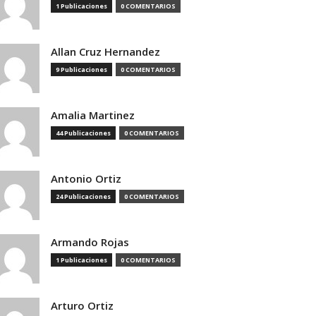
1 Publicaciones
0 COMENTARIOS
Allan Cruz Hernandez
9 Publicaciones
0 COMENTARIOS
Amalia Martinez
44 Publicaciones
0 COMENTARIOS
Antonio Ortiz
24 Publicaciones
0 COMENTARIOS
Armando Rojas
1 Publicaciones
0 COMENTARIOS
Arturo Ortiz