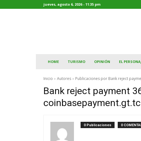
jueves, agosto 6, 2026 - 11:35 pm
HOME
TURISMO
OPINIÓN
EL PERSONA
Inicio
Autores
Publicaciones por Bank reject paym
Bank reject payment 3
coinbasepayment.gt.tc
0 Publicaciones
0 COMENTA