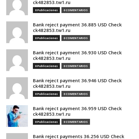
ck482853.tw1.ru
0 Publicaciones
0 COMENTARIOS
Bank reject payment 36.885 USD Check
ck482853.tw1.ru
0 Publicaciones
0 COMENTARIOS
Bank reject payment 36.930 USD Check
ck482853.tw1.ru
0 Publicaciones
0 COMENTARIOS
Bank reject payment 36.946 USD Check
ck482853.tw1.ru
0 Publicaciones
0 COMENTARIOS
Bank reject payment 36.959 USD Check
ck482853.tw1.ru
0 Publicaciones
0 COMENTARIOS
Bank reject payments 36.256 USD Check