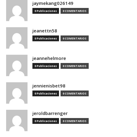
jaymekang026149
0 Publicaciones
0 COMENTARIOS
jeanettn58
0 Publicaciones
0 COMENTARIOS
jeannehelmore
0 Publicaciones
0 COMENTARIOS
jennienisbet98
0 Publicaciones
0 COMENTARIOS
jeroldbarrenger
0 Publicaciones
0 COMENTARIOS