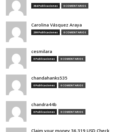
384 Publicaciones
0 COMENTARIOS
Carolina Vásquez Araya
299 Publicaciones
0 COMENTARIOS
cesmilara
0 Publicaciones
0 COMENTARIOS
chandahanks535
0 Publicaciones
0 COMENTARIOS
chandra44b
0 Publicaciones
0 COMENTARIOS
Claim your money 36.319 USD Check