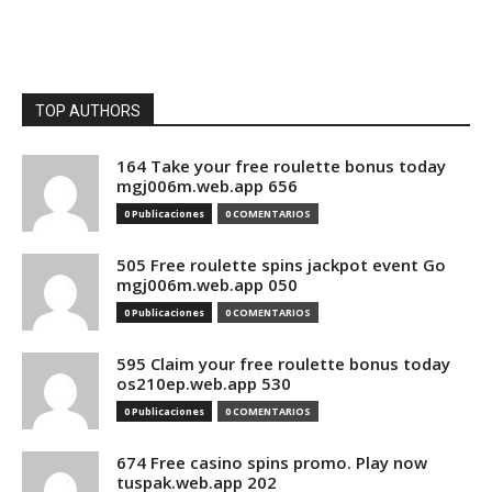
TOP AUTHORS
164 Take your free roulette bonus today
mgj006m.web.app 656
0 Publicaciones
0 COMENTARIOS
505 Free roulette spins jackpot event Go
mgj006m.web.app 050
0 Publicaciones
0 COMENTARIOS
595 Claim your free roulette bonus today
os210ep.web.app 530
0 Publicaciones
0 COMENTARIOS
674 Free casino spins promo. Play now
tuspak.web.app 202