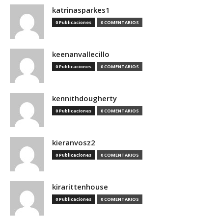
katrinasparkes1
0 Publicaciones
0 COMENTARIOS
keenanvallecillo
0 Publicaciones
0 COMENTARIOS
kennithdougherty
0 Publicaciones
0 COMENTARIOS
kieranvosz2
0 Publicaciones
0 COMENTARIOS
kirarittenhouse
0 Publicaciones
0 COMENTARIOS