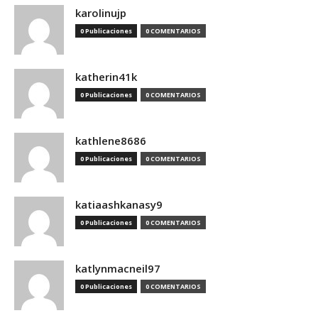
karolinujp
0 Publicaciones
0 COMENTARIOS
katherin41k
0 Publicaciones
0 COMENTARIOS
kathlene8686
0 Publicaciones
0 COMENTARIOS
katiaashkanasy9
0 Publicaciones
0 COMENTARIOS
katlynmacneil97
0 Publicaciones
0 COMENTARIOS