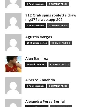
0 Publicaciones
0 COMENTARIOS
912 Grab spins roulette draw
mg877a.web.app 207
0 Publicaciones
0 COMENTARIOS
Agustin Vargas
250 Publicaciones
0 COMENTARIOS
Alan Ramirez
49 Publicaciones
0 COMENTARIOS
Alberto Zanabria
9 Publicaciones
0 COMENTARIOS
Alejandra Pérez Bernal