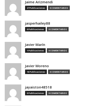
Jaime Arizmendi
27 Publicaciones
0 COMENTARIOS
jasperhailey88
0 Publicaciones
0 COMENTARIOS
Javier Marín
1 Publicaciones
0 COMENTARIOS
Javier Moreno
18 Publicaciones
0 COMENTARIOS
jayaiston48518
0 Publicaciones
0 COMENTARIOS