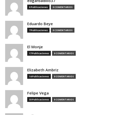
edgarbadillo37
0 Publicaciones
0 COMENTARIOS
Eduardo Beye
7 Publicaciones
0 COMENTARIOS
El Monje
17 Publicaciones
0 COMENTARIOS
Elizabeth Ambriz
14 Publicaciones
0 COMENTARIOS
Felipe Vega
33 Publicaciones
0 COMENTARIOS