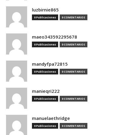
luzbirnie865
0 Publicaciones
0 COMENTARIOS
maeo343592295678
0 Publicaciones
0 COMENTARIOS
mandyfpa72815
0 Publicaciones
0 COMENTARIOS
manieqri222
0 Publicaciones
0 COMENTARIOS
manuelaethridge
0 Publicaciones
0 COMENTARIOS