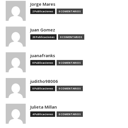
Jorge Mares
2 Publicaciones
0 COMENTARIOS
Juan Gomez
20 Publicaciones
0 COMENTARIOS
juanafranks
0 Publicaciones
0 COMENTARIOS
juditho98006
0 Publicaciones
0 COMENTARIOS
Julieta Millan
4 Publicaciones
0 COMENTARIOS