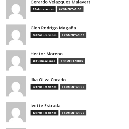
Gerardo Velazquez Malavert
2 Publicaciones
0 COMENTARIOS
Glen Rodrigo Magaña
268 Publicaciones
0 COMENTARIOS
Hector Moreno
48 Publicaciones
0 COMENTARIOS
Ilka Oliva Corado
224 Publicaciones
0 COMENTARIOS
Ivette Estrada
129 Publicaciones
0 COMENTARIOS