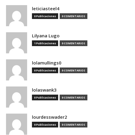
leticiasteel4
0 Publicaciones
0 COMENTARIOS
Lilyana Lugo
1 Publicaciones
0 COMENTARIOS
lolamullings0
0 Publicaciones
0 COMENTARIOS
lolaswank3
0 Publicaciones
0 COMENTARIOS
lourdesswader2
0 Publicaciones
0 COMENTARIOS