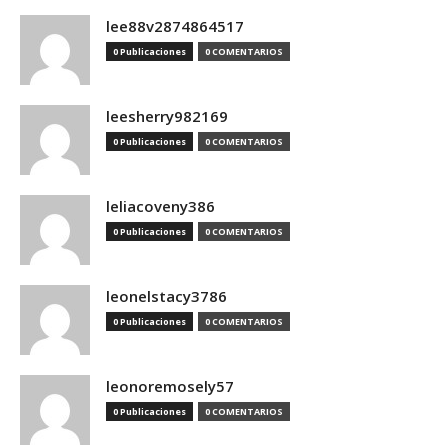
lee88v2874864517
0 Publicaciones
0 COMENTARIOS
leesherry982169
0 Publicaciones
0 COMENTARIOS
leliacoveny386
0 Publicaciones
0 COMENTARIOS
leonelstacy3786
0 Publicaciones
0 COMENTARIOS
leonoremosely57
0 Publicaciones
0 COMENTARIOS