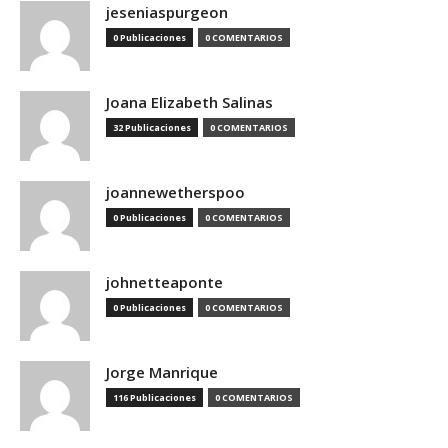
jeseniaspurgeon
0 Publicaciones
0 COMENTARIOS
Joana Elizabeth Salinas
32 Publicaciones
0 COMENTARIOS
joannewetherspoo
0 Publicaciones
0 COMENTARIOS
johnetteaponte
0 Publicaciones
0 COMENTARIOS
Jorge Manrique
116 Publicaciones
0 COMENTARIOS