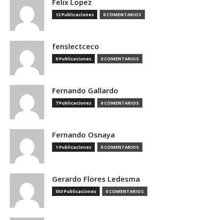
Felix Lopez
12 Publicaciones
0 COMENTARIOS
fenslectceco
0 Publicaciones
0 COMENTARIOS
Fernando Gallardo
7 Publicaciones
0 COMENTARIOS
Fernando Osnaya
1 Publicaciones
0 COMENTARIOS
Gerardo Flores Ledesma
553 Publicaciones
0 COMENTARIOS