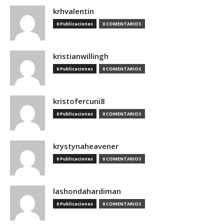
krhvalentin
0 Publicaciones
0 COMENTARIOS
kristianwillingh
0 Publicaciones
0 COMENTARIOS
kristofercuni8
0 Publicaciones
0 COMENTARIOS
krystynaheavener
0 Publicaciones
0 COMENTARIOS
lashondahardiman
0 Publicaciones
0 COMENTARIOS