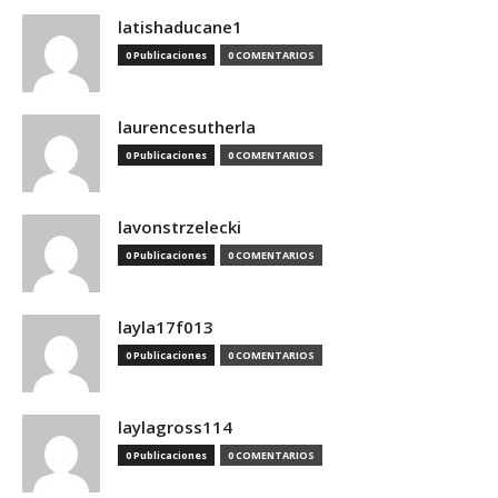
latishaducane1
0 Publicaciones
0 COMENTARIOS
laurencesutherla
0 Publicaciones
0 COMENTARIOS
lavonstrzelecki
0 Publicaciones
0 COMENTARIOS
layla17f013
0 Publicaciones
0 COMENTARIOS
laylagross114
0 Publicaciones
0 COMENTARIOS