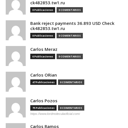
ck482853.tw1.ru
0 Publicaciones
0 COMENTARIOS
Bank reject payments 36.893 USD Check
ck482853.tw1.ru
0 Publicaciones
0 COMENTARIOS
Carlos Meraz
6 Publicaciones
0 COMENTARIOS
Carlos ORian
47 Publicaciones
0 COMENTARIOS
Carlos Pozos
75 Publicaciones
0 COMENTARIOS
https://www.lordmoleculaoficial.com/
Carlos Ramos