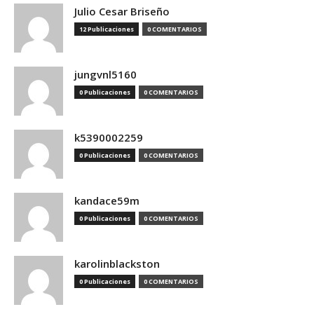
Julio Cesar Briseño
12 Publicaciones
0 COMENTARIOS
jungvnl5160
0 Publicaciones
0 COMENTARIOS
k5390002259
0 Publicaciones
0 COMENTARIOS
kandace59m
0 Publicaciones
0 COMENTARIOS
karolinblackston
0 Publicaciones
0 COMENTARIOS