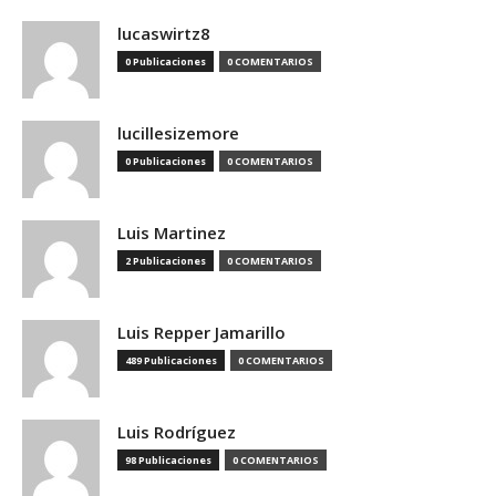
lucaswirtz8
0 Publicaciones
0 COMENTARIOS
lucillesizemore
0 Publicaciones
0 COMENTARIOS
Luis Martinez
2 Publicaciones
0 COMENTARIOS
Luis Repper Jamarillo
489 Publicaciones
0 COMENTARIOS
Luis Rodríguez
98 Publicaciones
0 COMENTARIOS