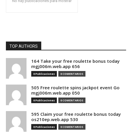
No hay publicaciones para mostrar
TOP AUTHORS
164 Take your free roulette bonus today
mgj006m.web.app 656
0 Publicaciones
0 COMENTARIOS
505 Free roulette spins jackpot event Go
mgj006m.web.app 050
0 Publicaciones
0 COMENTARIOS
595 Claim your free roulette bonus today
os210ep.web.app 530
0 Publicaciones
0 COMENTARIOS