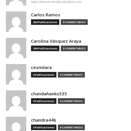
https://www.lordmoleculaoficial.com/
Carlos Ramos
384 Publicaciones
0 COMENTARIOS
Carolina Vásquez Araya
299 Publicaciones
0 COMENTARIOS
cesmilara
0 Publicaciones
0 COMENTARIOS
chandahanks535
0 Publicaciones
0 COMENTARIOS
chandra44b
0 Publicaciones
0 COMENTARIOS