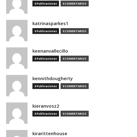
0 Publicaciones
0 COMENTARIOS
katrinasparkes1
0 Publicaciones
0 COMENTARIOS
keenanvallecillo
0 Publicaciones
0 COMENTARIOS
kennithdougherty
0 Publicaciones
0 COMENTARIOS
kieranvosz2
0 Publicaciones
0 COMENTARIOS
kirarittenhouse