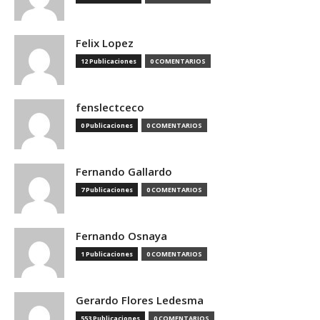
Felix Lopez
12 Publicaciones
0 COMENTARIOS
fenslectceco
0 Publicaciones
0 COMENTARIOS
Fernando Gallardo
7 Publicaciones
0 COMENTARIOS
Fernando Osnaya
1 Publicaciones
0 COMENTARIOS
Gerardo Flores Ledesma
553 Publicaciones
0 COMENTARIOS