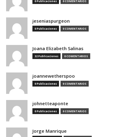
0 Publicaciones
0 COMENTARIOS
jeseniaspurgeon
0 Publicaciones
0 COMENTARIOS
Joana Elizabeth Salinas
32 Publicaciones
0 COMENTARIOS
joannewetherspoo
0 Publicaciones
0 COMENTARIOS
johnetteaponte
0 Publicaciones
0 COMENTARIOS
Jorge Manrique