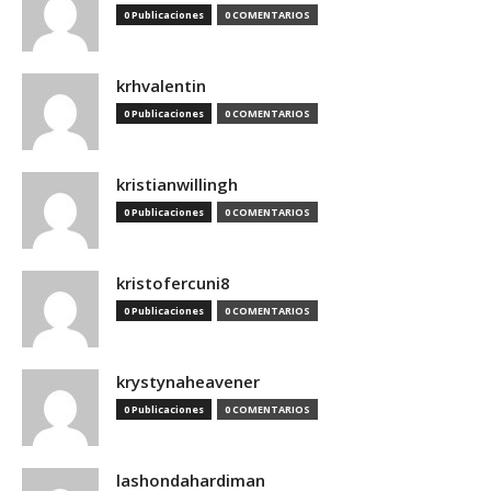
0 Publicaciones
0 COMENTARIOS
krhvalentin
0 Publicaciones
0 COMENTARIOS
kristianwillingh
0 Publicaciones
0 COMENTARIOS
kristofercuni8
0 Publicaciones
0 COMENTARIOS
krystynaheavener
0 Publicaciones
0 COMENTARIOS
lashondahardiman