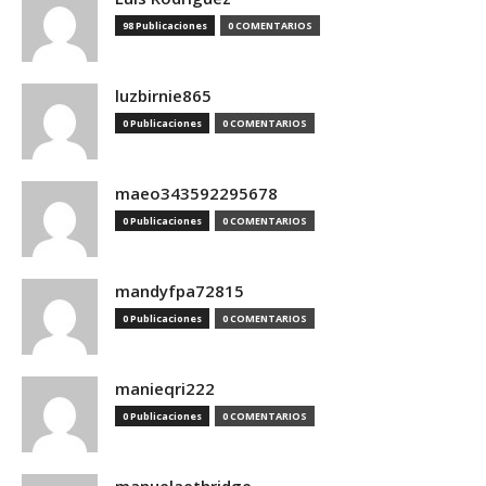
98 Publicaciones
0 COMENTARIOS
luzbirnie865
0 Publicaciones
0 COMENTARIOS
maeo343592295678
0 Publicaciones
0 COMENTARIOS
mandyfpa72815
0 Publicaciones
0 COMENTARIOS
manieqri222
0 Publicaciones
0 COMENTARIOS