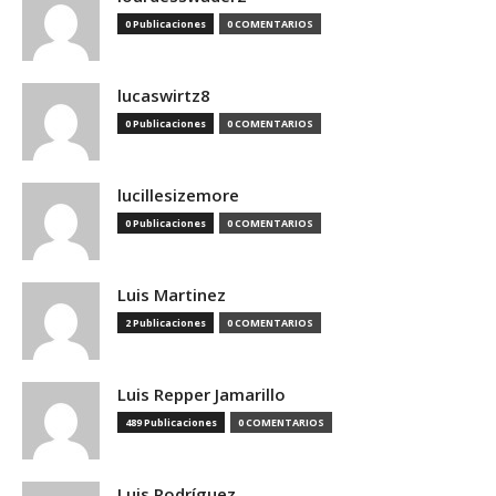
0 Publicaciones
0 COMENTARIOS
lucaswirtz8
0 Publicaciones
0 COMENTARIOS
lucillesizemore
0 Publicaciones
0 COMENTARIOS
Luis Martinez
2 Publicaciones
0 COMENTARIOS
Luis Repper Jamarillo
489 Publicaciones
0 COMENTARIOS
Luis Rodríguez