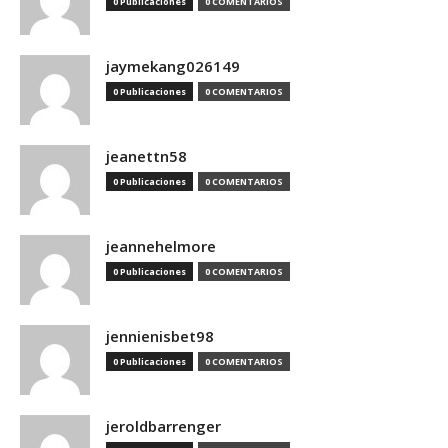
0 Publicaciones
0 COMENTARIOS
jaymekang026149
0 Publicaciones
0 COMENTARIOS
jeanettn58
0 Publicaciones
0 COMENTARIOS
jeannehelmore
0 Publicaciones
0 COMENTARIOS
jennienisbet98
0 Publicaciones
0 COMENTARIOS
jeroldbarrenger