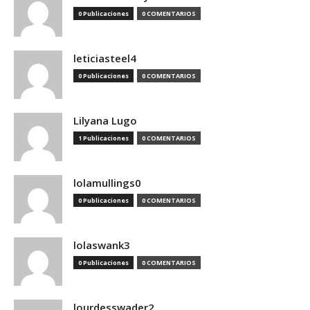
0 Publicaciones
0 COMENTARIOS
leticiasteel4
0 Publicaciones
0 COMENTARIOS
Lilyana Lugo
1 Publicaciones
0 COMENTARIOS
lolamullings0
0 Publicaciones
0 COMENTARIOS
lolaswank3
0 Publicaciones
0 COMENTARIOS
lourdesswader2