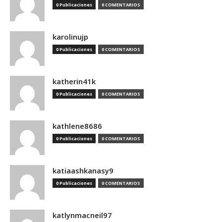
0 Publicaciones
0 COMENTARIOS
karolinujp
0 Publicaciones
0 COMENTARIOS
katherin41k
0 Publicaciones
0 COMENTARIOS
kathlene8686
0 Publicaciones
0 COMENTARIOS
katiaashkanasy9
0 Publicaciones
0 COMENTARIOS
katlynmacneil97