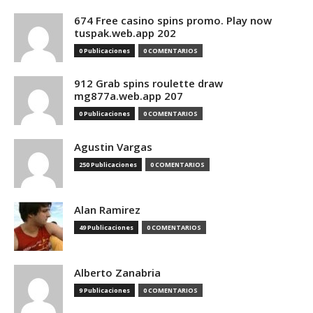
674 Free casino spins promo. Play now
tuspak.web.app 202
0 Publicaciones
0 COMENTARIOS
912 Grab spins roulette draw
mg877a.web.app 207
0 Publicaciones
0 COMENTARIOS
Agustin Vargas
250 Publicaciones
0 COMENTARIOS
Alan Ramirez
49 Publicaciones
0 COMENTARIOS
Alberto Zanabria
9 Publicaciones
0 COMENTARIOS