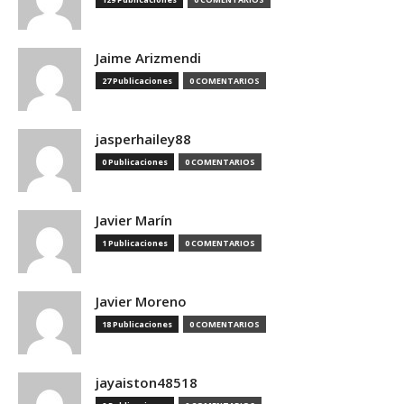
Jaime Arizmendi
27 Publicaciones
0 COMENTARIOS
jasperhailey88
0 Publicaciones
0 COMENTARIOS
Javier Marín
1 Publicaciones
0 COMENTARIOS
Javier Moreno
18 Publicaciones
0 COMENTARIOS
jayaiston48518