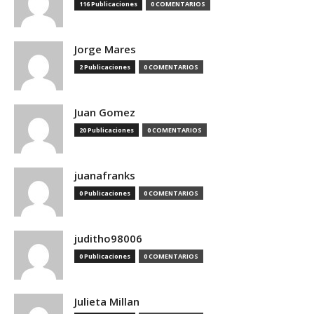
116 Publicaciones
0 COMENTARIOS
Jorge Mares
2 Publicaciones
0 COMENTARIOS
Juan Gomez
20 Publicaciones
0 COMENTARIOS
juanafranks
0 Publicaciones
0 COMENTARIOS
juditho98006
0 Publicaciones
0 COMENTARIOS
Julieta Millan