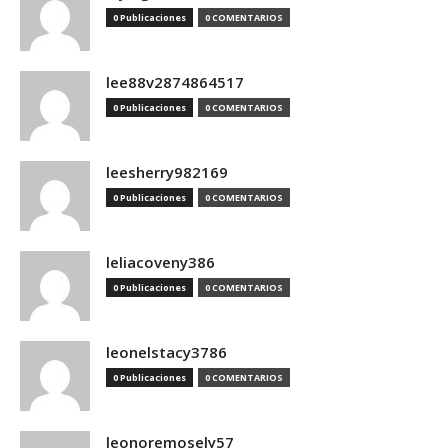
0 Publicaciones
0 COMENTARIOS
lee88v2874864517
0 Publicaciones
0 COMENTARIOS
leesherry982169
0 Publicaciones
0 COMENTARIOS
leliacoveny386
0 Publicaciones
0 COMENTARIOS
leonelstacy3786
0 Publicaciones
0 COMENTARIOS
leonoremosely57