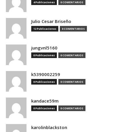
4 Publicaciones
0 COMENTARIOS
Julio Cesar Briseño
12 Publicaciones
0 COMENTARIOS
jungvnl5160
0 Publicaciones
0 COMENTARIOS
k5390002259
0 Publicaciones
0 COMENTARIOS
kandace59m
0 Publicaciones
0 COMENTARIOS
karolinblackston