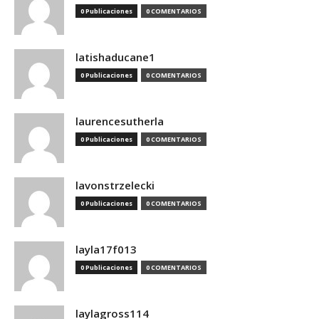
0 Publicaciones
0 COMENTARIOS
latishaducane1
0 Publicaciones
0 COMENTARIOS
laurencesutherla
0 Publicaciones
0 COMENTARIOS
lavonstrzelecki
0 Publicaciones
0 COMENTARIOS
layla17f013
0 Publicaciones
0 COMENTARIOS
laylagross114