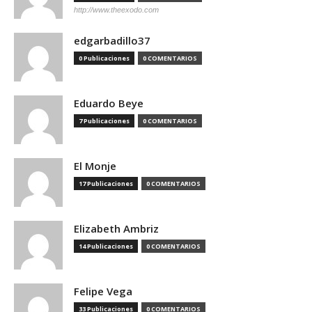
http://www.theexodo.com
edgarbadillo37
0 Publicaciones
0 COMENTARIOS
Eduardo Beye
7 Publicaciones
0 COMENTARIOS
El Monje
17 Publicaciones
0 COMENTARIOS
Elizabeth Ambriz
14 Publicaciones
0 COMENTARIOS
Felipe Vega
33 Publicaciones
0 COMENTARIOS