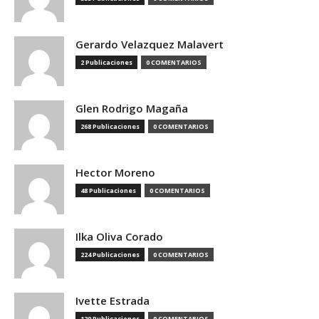
Gerardo Velazquez Malavert
2 Publicaciones
0 COMENTARIOS
Glen Rodrigo Magaña
268 Publicaciones
0 COMENTARIOS
Hector Moreno
48 Publicaciones
0 COMENTARIOS
Ilka Oliva Corado
224 Publicaciones
0 COMENTARIOS
Ivette Estrada
129 Publicaciones
0 COMENTARIOS