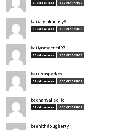
0 Publicaciones
0 COMENTARIOS
katiaashkanasy9
0 Publicaciones
0 COMENTARIOS
katlynmacneil97
0 Publicaciones
0 COMENTARIOS
katrinasparkes1
0 Publicaciones
0 COMENTARIOS
keenanvallecillo
0 Publicaciones
0 COMENTARIOS
kennithdougherty