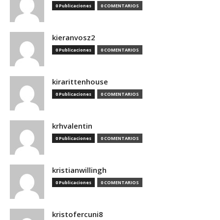
0 Publicaciones
0 COMENTARIOS
kieranvosz2
0 Publicaciones
0 COMENTARIOS
kirarittenhouse
0 Publicaciones
0 COMENTARIOS
krhvalentin
0 Publicaciones
0 COMENTARIOS
kristianwillingh
0 Publicaciones
0 COMENTARIOS
kristofercuni8