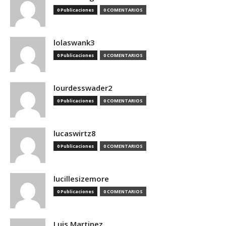
0 Publicaciones
0 COMENTARIOS
lolaswank3
0 Publicaciones
0 COMENTARIOS
lourdesswader2
0 Publicaciones
0 COMENTARIOS
lucaswirtz8
0 Publicaciones
0 COMENTARIOS
lucillesizemore
0 Publicaciones
0 COMENTARIOS
Luis Martinez