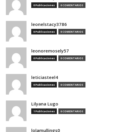
0 Publicaciones
0 COMENTARIOS
leonelstacy3786
0 Publicaciones
0 COMENTARIOS
leonoremosely57
0 Publicaciones
0 COMENTARIOS
leticiasteel4
0 Publicaciones
0 COMENTARIOS
Lilyana Lugo
1 Publicaciones
0 COMENTARIOS
lolamullings0