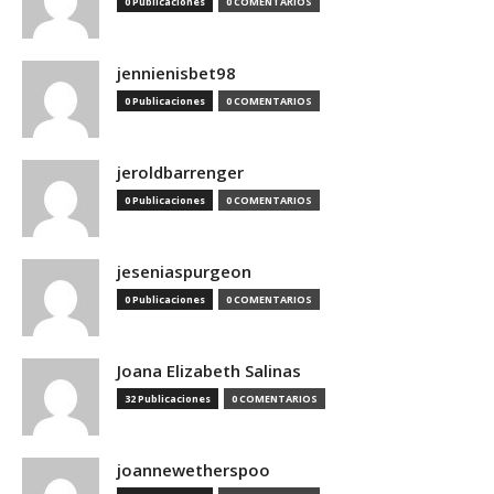
0 Publicaciones
0 COMENTARIOS
jennienisbet98
0 Publicaciones
0 COMENTARIOS
jeroldbarrenger
0 Publicaciones
0 COMENTARIOS
jeseniaspurgeon
0 Publicaciones
0 COMENTARIOS
Joana Elizabeth Salinas
32 Publicaciones
0 COMENTARIOS
joannewetherspoo