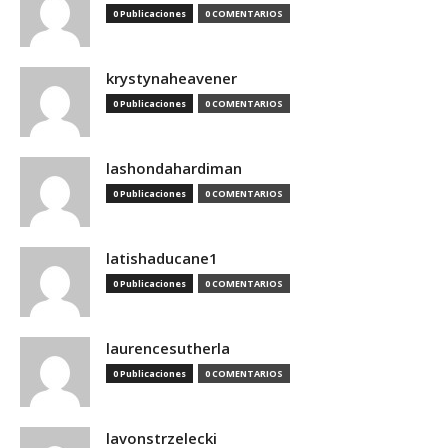
0 Publicaciones
0 COMENTARIOS
krystynaheavener
0 Publicaciones
0 COMENTARIOS
lashondahardiman
0 Publicaciones
0 COMENTARIOS
latishaducane1
0 Publicaciones
0 COMENTARIOS
laurencesutherla
0 Publicaciones
0 COMENTARIOS
lavonstrzelecki