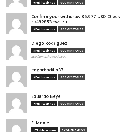
0 Publicaciones
0 COMENTARIOS
Confirm your withdraw 36.977 USD Check
ck482853.tw1.ru
0 Publicaciones
0 COMENTARIOS
Diego Rodriguez
5 Publicaciones
0 COMENTARIOS
http://www.theexodo.com
edgarbadillo37
0 Publicaciones
0 COMENTARIOS
Eduardo Beye
7 Publicaciones
0 COMENTARIOS
El Monje
17 Publicaciones
0 COMENTARIOS