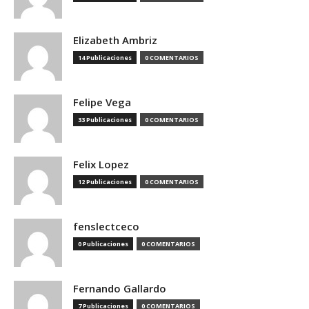
Elizabeth Ambriz
14 Publicaciones
0 COMENTARIOS
Felipe Vega
33 Publicaciones
0 COMENTARIOS
Felix Lopez
12 Publicaciones
0 COMENTARIOS
fenslectceco
0 Publicaciones
0 COMENTARIOS
Fernando Gallardo
7 Publicaciones
0 COMENTARIOS