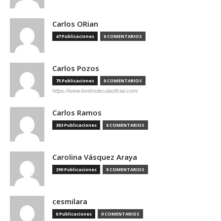
Carlos ORian
47 Publicaciones
0 COMENTARIOS
Carlos Pozos
75 Publicaciones
0 COMENTARIOS
https://www.lordmoleculaoficial.com/
Carlos Ramos
383 Publicaciones
0 COMENTARIOS
Carolina Vásquez Araya
299 Publicaciones
0 COMENTARIOS
cesmilara
0 Publicaciones
0 COMENTARIOS