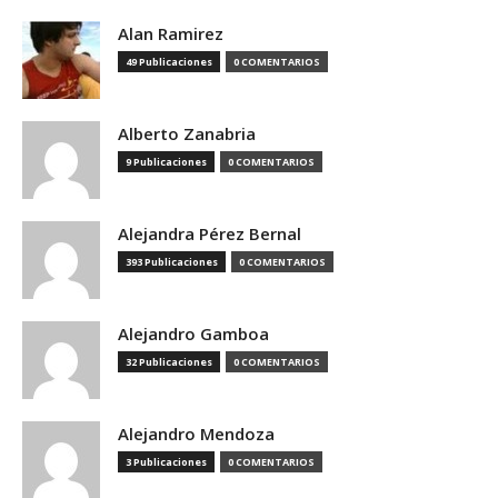
Alan Ramirez
49 Publicaciones
0 COMENTARIOS
Alberto Zanabria
9 Publicaciones
0 COMENTARIOS
Alejandra Pérez Bernal
393 Publicaciones
0 COMENTARIOS
Alejandro Gamboa
32 Publicaciones
0 COMENTARIOS
Alejandro Mendoza
3 Publicaciones
0 COMENTARIOS