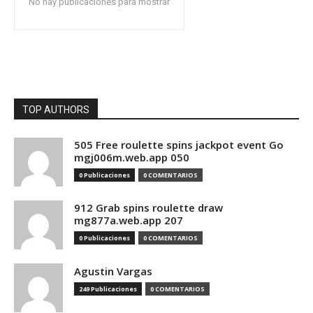
No hay publicaciones para mostrar
TOP AUTHORS
505 Free roulette spins jackpot event Go
mgj006m.web.app 050
0 Publicaciones
0 COMENTARIOS
912 Grab spins roulette draw
mg877a.web.app 207
0 Publicaciones
0 COMENTARIOS
Agustin Vargas
249 Publicaciones
0 COMENTARIOS