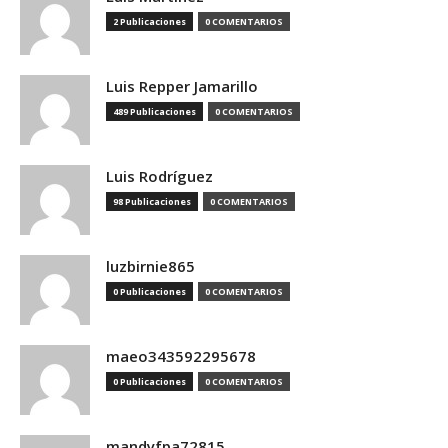
2 Publicaciones
0 COMENTARIOS
Luis Repper Jamarillo
489 Publicaciones
0 COMENTARIOS
Luis Rodríguez
98 Publicaciones
0 COMENTARIOS
luzbirnie865
0 Publicaciones
0 COMENTARIOS
maeo343592295678
0 Publicaciones
0 COMENTARIOS
mandyfpa72815