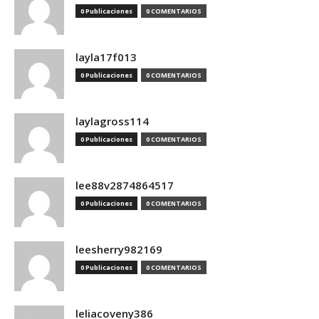
0 Publicaciones
0 COMENTARIOS
layla17f013
0 Publicaciones
0 COMENTARIOS
laylagross114
0 Publicaciones
0 COMENTARIOS
lee88v2874864517
0 Publicaciones
0 COMENTARIOS
leesherry982169
0 Publicaciones
0 COMENTARIOS
leliacoveny386