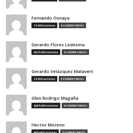
Fernando Osnaya
1 Publicaciones
0 COMENTARIOS
Gerardo Flores Ledesma
552 Publicaciones
0 COMENTARIOS
Gerardo Velazquez Malavert
2 Publicaciones
0 COMENTARIOS
Glen Rodrigo Magaña
268 Publicaciones
0 COMENTARIOS
Hector Moreno
48 Publicaciones
0 COMENTARIOS