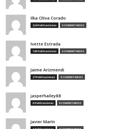
Ilka Oliva Corado
224 Publicaciones
0 COMENTARIOS
Ivette Estrada
128 Publicaciones
0 COMENTARIOS
Jaime Arizmendi
27 Publicaciones
0 COMENTARIOS
jasperhailey88
0 Publicaciones
0 COMENTARIOS
Javier Marín
1 Publicaciones
0 COMENTARIOS