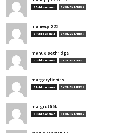
0 Publicaciones
0 COMENTARIOS
manieqri222
0 Publicaciones
0 COMENTARIOS
manuelaethridge
0 Publicaciones
0 COMENTARIOS
margeryfinniss
0 Publicaciones
0 COMENTARIOS
margret66b
0 Publicaciones
0 COMENTARIOS