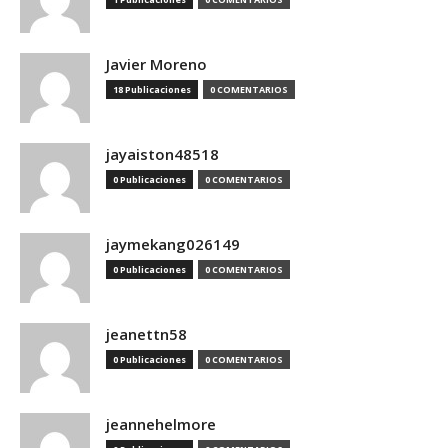
Javier Moreno
18 Publicaciones
0 COMENTARIOS
jayaiston48518
0 Publicaciones
0 COMENTARIOS
jaymekang026149
0 Publicaciones
0 COMENTARIOS
jeanettn58
0 Publicaciones
0 COMENTARIOS
jeannehelmore