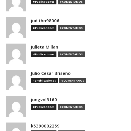
0 Publicaciones
0 COMENTARIOS
juditho98006
0 Publicaciones
0 COMENTARIOS
Julieta Millan
4 Publicaciones
0 COMENTARIOS
Julio Cesar Briseño
12 Publicaciones
0 COMENTARIOS
jungvnl5160
0 Publicaciones
0 COMENTARIOS
k5390002259