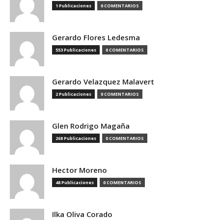
1 Publicaciones
0 COMENTARIOS
Gerardo Flores Ledesma
553 Publicaciones
0 COMENTARIOS
Gerardo Velazquez Malavert
2 Publicaciones
0 COMENTARIOS
Glen Rodrigo Magaña
268 Publicaciones
0 COMENTARIOS
Hector Moreno
48 Publicaciones
0 COMENTARIOS
Ilka Oliva Corado