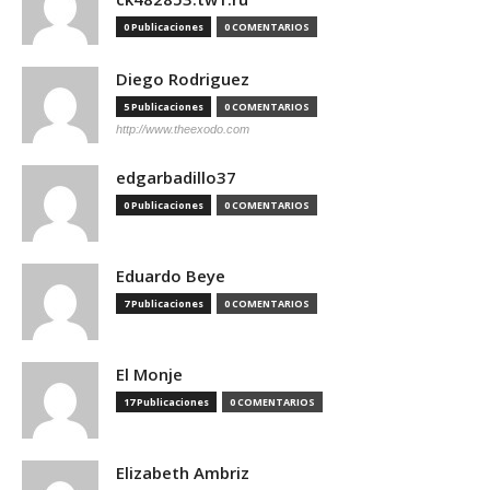
0 Publicaciones
0 COMENTARIOS
Diego Rodriguez
5 Publicaciones
0 COMENTARIOS
http://www.theexodo.com
edgarbadillo37
0 Publicaciones
0 COMENTARIOS
Eduardo Beye
7 Publicaciones
0 COMENTARIOS
El Monje
17 Publicaciones
0 COMENTARIOS
Elizabeth Ambriz