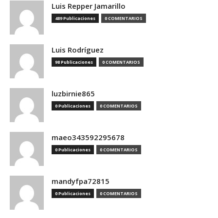
Luis Repper Jamarillo
489 Publicaciones
0 COMENTARIOS
Luis Rodríguez
98 Publicaciones
0 COMENTARIOS
luzbirnie865
0 Publicaciones
0 COMENTARIOS
maeo343592295678
0 Publicaciones
0 COMENTARIOS
mandyfpa72815
0 Publicaciones
0 COMENTARIOS