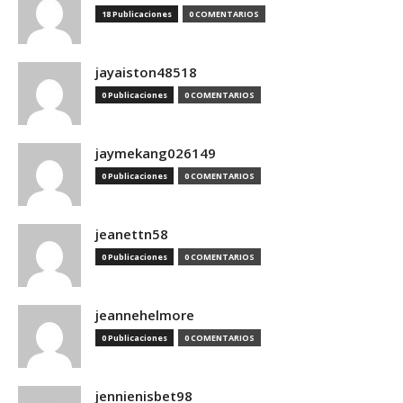
18 Publicaciones
0 COMENTARIOS
jayaiston48518
0 Publicaciones
0 COMENTARIOS
jaymekang026149
0 Publicaciones
0 COMENTARIOS
jeanettn58
0 Publicaciones
0 COMENTARIOS
jeannehelmore
0 Publicaciones
0 COMENTARIOS
jennienisbet98