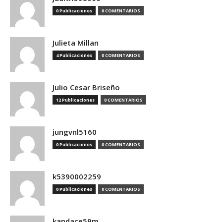
0 Publicaciones
0 COMENTARIOS
Julieta Millan
4 Publicaciones
0 COMENTARIOS
Julio Cesar Briseño
12 Publicaciones
0 COMENTARIOS
jungvnl5160
0 Publicaciones
0 COMENTARIOS
k5390002259
0 Publicaciones
0 COMENTARIOS
kandace59m