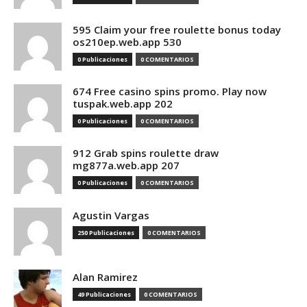
595 Claim your free roulette bonus today
os210ep.web.app 530
0 Publicaciones
0 COMENTARIOS
674 Free casino spins promo. Play now
tuspak.web.app 202
0 Publicaciones
0 COMENTARIOS
912 Grab spins roulette draw
mg877a.web.app 207
0 Publicaciones
0 COMENTARIOS
Agustin Vargas
250 Publicaciones
0 COMENTARIOS
Alan Ramirez
49 Publicaciones
0 COMENTARIOS