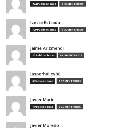
224 Publicaciones
0 COMENTARIOS
Ivette Estrada
129 Publicaciones
0 COMENTARIOS
Jaime Arizmendi
27 Publicaciones
0 COMENTARIOS
jasperhailey88
0 Publicaciones
0 COMENTARIOS
Javier Marín
1 Publicaciones
0 COMENTARIOS
Javier Moreno