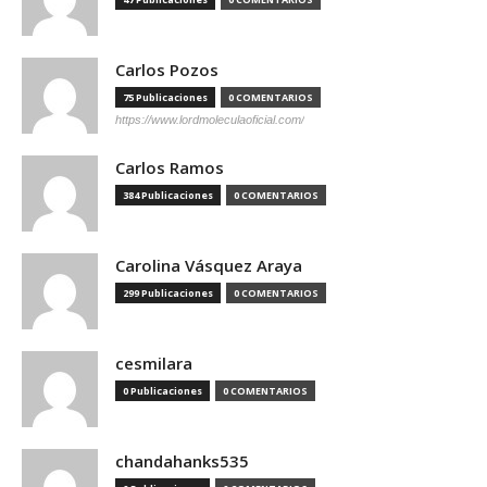
Carlos Pozos
75 Publicaciones
0 COMENTARIOS
https://www.lordmoleculaoficial.com/
Carlos Ramos
384 Publicaciones
0 COMENTARIOS
Carolina Vásquez Araya
299 Publicaciones
0 COMENTARIOS
cesmilara
0 Publicaciones
0 COMENTARIOS
chandahanks535