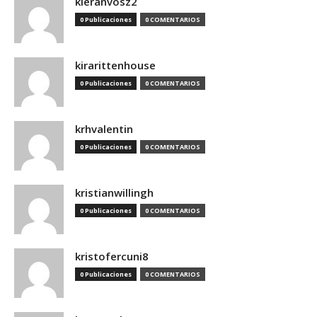
kieranvosz2
0 Publicaciones
0 COMENTARIOS
kirarittenhouse
0 Publicaciones
0 COMENTARIOS
krhvalentin
0 Publicaciones
0 COMENTARIOS
kristianwillingh
0 Publicaciones
0 COMENTARIOS
kristofercuni8
0 Publicaciones
0 COMENTARIOS