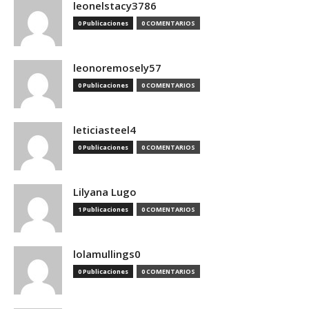
leonelstacy3786
0 Publicaciones
0 COMENTARIOS
leonoremosely57
0 Publicaciones
0 COMENTARIOS
leticiasteel4
0 Publicaciones
0 COMENTARIOS
Lilyana Lugo
1 Publicaciones
0 COMENTARIOS
lolamullings0
0 Publicaciones
0 COMENTARIOS