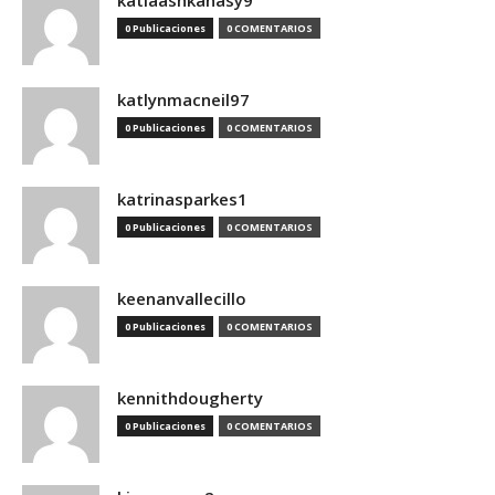
katiaashkanasy9
0 Publicaciones
0 COMENTARIOS
katlynmacneil97
0 Publicaciones
0 COMENTARIOS
katrinasparkes1
0 Publicaciones
0 COMENTARIOS
keenanvallecillo
0 Publicaciones
0 COMENTARIOS
kennithdougherty
0 Publicaciones
0 COMENTARIOS