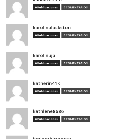
0 Publicaciones
0 COMENTARIOS
karolinblackston
0 Publicaciones
0 COMENTARIOS
karolinujp
0 Publicaciones
0 COMENTARIOS
katherin41k
0 Publicaciones
0 COMENTARIOS
kathlene8686
0 Publicaciones
0 COMENTARIOS