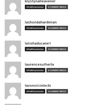
krystynaheavener
0 Publicaciones
0 COMENTARIOS
lashondahardiman
0 Publicaciones
0 COMENTARIOS
latishaducane1
0 Publicaciones
0 COMENTARIOS
laurencesutherla
0 Publicaciones
0 COMENTARIOS
lavonstrzelecki
0 Publicaciones
0 COMENTARIOS