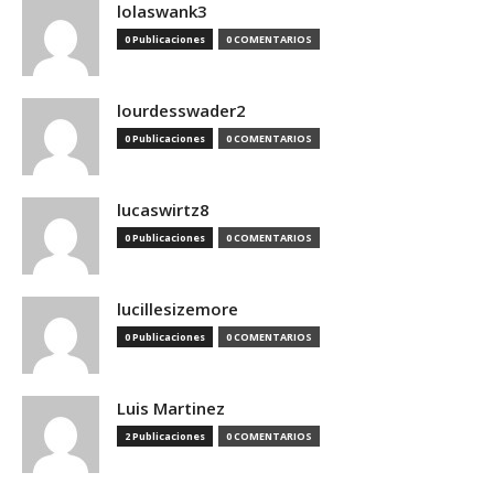
lolaswank3
0 Publicaciones
0 COMENTARIOS
lourdesswader2
0 Publicaciones
0 COMENTARIOS
lucaswirtz8
0 Publicaciones
0 COMENTARIOS
lucillesizemore
0 Publicaciones
0 COMENTARIOS
Luis Martinez
2 Publicaciones
0 COMENTARIOS