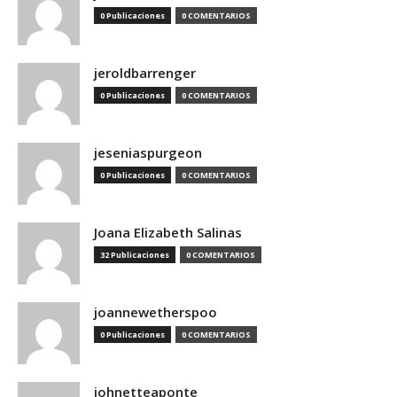
0 Publicaciones
0 COMENTARIOS
jeroldbarrenger
0 Publicaciones
0 COMENTARIOS
jeseniaspurgeon
0 Publicaciones
0 COMENTARIOS
Joana Elizabeth Salinas
32 Publicaciones
0 COMENTARIOS
joannewetherspoo
0 Publicaciones
0 COMENTARIOS
johnetteaponte