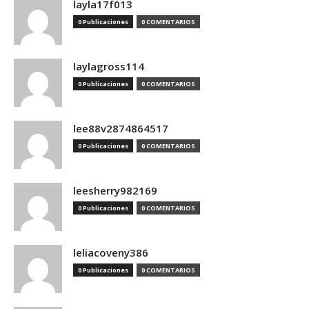
layla17f013
0 Publicaciones
0 COMENTARIOS
laylagross114
0 Publicaciones
0 COMENTARIOS
lee88v2874864517
0 Publicaciones
0 COMENTARIOS
leesherry982169
0 Publicaciones
0 COMENTARIOS
leliacoveny386
0 Publicaciones
0 COMENTARIOS