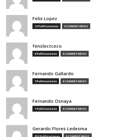
Felix Lopez
12 Publicaciones
0 COMENTARIOS
fenslectceco
0 Publicaciones
0 COMENTARIOS
Fernando Gallardo
7 Publicaciones
0 COMENTARIOS
Fernando Osnaya
1 Publicaciones
0 COMENTARIOS
Gerardo Flores Ledesma
553 Publicaciones
0 COMENTARIOS