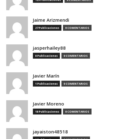
Jaime Arizmendi
27 Publicaciones
0 COMENTARIOS
jasperhailey88
0 Publicaciones
0 COMENTARIOS
Javier Marín
1 Publicaciones
0 COMENTARIOS
Javier Moreno
18 Publicaciones
0 COMENTARIOS
jayaiston48518