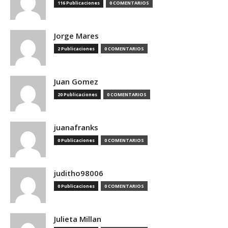
116 Publicaciones
0 COMENTARIOS
Jorge Mares
2 Publicaciones
0 COMENTARIOS
Juan Gomez
20 Publicaciones
0 COMENTARIOS
juanafranks
0 Publicaciones
0 COMENTARIOS
juditho98006
0 Publicaciones
0 COMENTARIOS
Julieta Millan