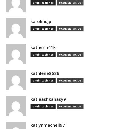
0 Publicaciones
0 COMENTARIOS
karolinujp
0 Publicaciones
0 COMENTARIOS
katherin41k
0 Publicaciones
0 COMENTARIOS
kathlene8686
0 Publicaciones
0 COMENTARIOS
katiaashkanasy9
0 Publicaciones
0 COMENTARIOS
katlynmacneil97