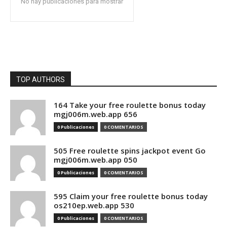
No hay publicaciones para mostrar
TOP AUTHORS
164 Take your free roulette bonus today
mgj006m.web.app 656
0 Publicaciones
0 COMENTARIOS
505 Free roulette spins jackpot event Go
mgj006m.web.app 050
0 Publicaciones
0 COMENTARIOS
595 Claim your free roulette bonus today
os210ep.web.app 530
0 Publicaciones
0 COMENTARIOS