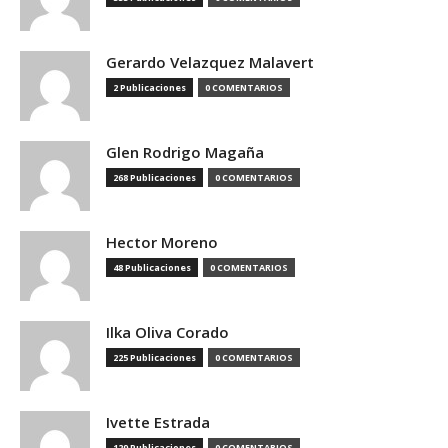
Gerardo Velazquez Malavert
2 Publicaciones
0 COMENTARIOS
Glen Rodrigo Magaña
268 Publicaciones
0 COMENTARIOS
Hector Moreno
48 Publicaciones
0 COMENTARIOS
Ilka Oliva Corado
225 Publicaciones
0 COMENTARIOS
Ivette Estrada
129 Publicaciones
0 COMENTARIOS