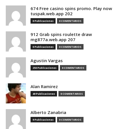
674 Free casino spins promo. Play now
tuspak.web.app 202
0 Publicaciones
0 COMENTARIOS
912 Grab spins roulette draw
mg877a.web.app 207
0 Publicaciones
0 COMENTARIOS
Agustin Vargas
250 Publicaciones
0 COMENTARIOS
Alan Ramirez
49 Publicaciones
0 COMENTARIOS
Alberto Zanabria
9 Publicaciones
0 COMENTARIOS