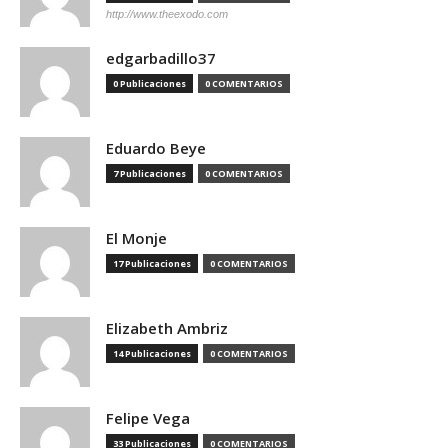
http://www.theexodo.com
edgarbadillo37
0 Publicaciones
0 COMENTARIOS
Eduardo Beye
7 Publicaciones
0 COMENTARIOS
El Monje
17 Publicaciones
0 COMENTARIOS
Elizabeth Ambriz
14 Publicaciones
0 COMENTARIOS
Felipe Vega
33 Publicaciones
0 COMENTARIOS