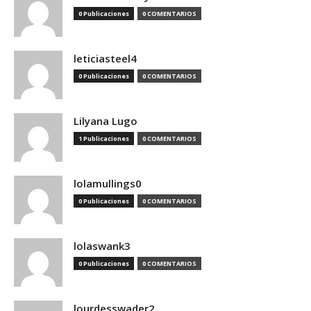
0 Publicaciones
0 COMENTARIOS
leticiasteel4
0 Publicaciones
0 COMENTARIOS
Lilyana Lugo
1 Publicaciones
0 COMENTARIOS
lolamullings0
0 Publicaciones
0 COMENTARIOS
lolaswank3
0 Publicaciones
0 COMENTARIOS
lourdesswader2