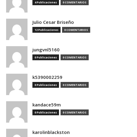
4 Publicaciones
0 COMENTARIOS
Julio Cesar Briseño
12 Publicaciones
0 COMENTARIOS
jungvnl5160
0 Publicaciones
0 COMENTARIOS
k5390002259
0 Publicaciones
0 COMENTARIOS
kandace59m
0 Publicaciones
0 COMENTARIOS
karolinblackston