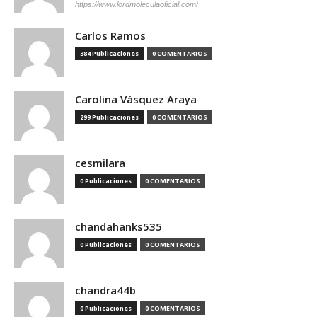
https://www.lordmoleculaoficial.com/
Carlos Ramos
384 Publicaciones
0 COMENTARIOS
Carolina Vásquez Araya
299 Publicaciones
0 COMENTARIOS
cesmilara
0 Publicaciones
0 COMENTARIOS
chandahanks535
0 Publicaciones
0 COMENTARIOS
chandra44b
0 Publicaciones
0 COMENTARIOS