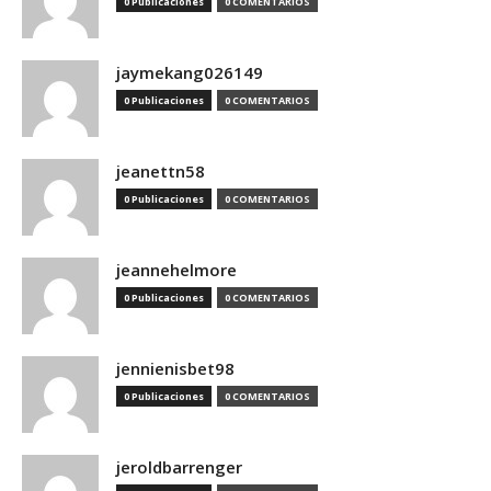
0 Publicaciones
0 COMENTARIOS
jaymekang026149
0 Publicaciones
0 COMENTARIOS
jeanettn58
0 Publicaciones
0 COMENTARIOS
jeannehelmore
0 Publicaciones
0 COMENTARIOS
jennienisbet98
0 Publicaciones
0 COMENTARIOS
jeroldbarrenger