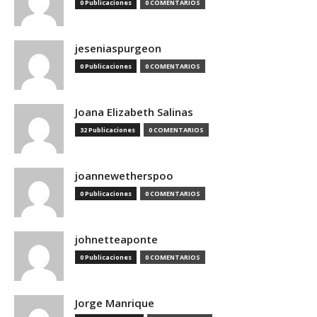
0 Publicaciones
0 COMENTARIOS
jeseniaspurgeon
0 Publicaciones
0 COMENTARIOS
Joana Elizabeth Salinas
32 Publicaciones
0 COMENTARIOS
joannewetherspoo
0 Publicaciones
0 COMENTARIOS
johnetteaponte
0 Publicaciones
0 COMENTARIOS
Jorge Manrique