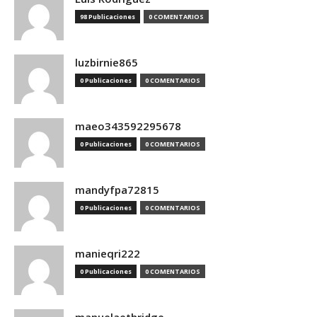
98 Publicaciones
0 COMENTARIOS
luzbirnie865
0 Publicaciones
0 COMENTARIOS
maeo343592295678
0 Publicaciones
0 COMENTARIOS
mandyfpa72815
0 Publicaciones
0 COMENTARIOS
manieqri222
0 Publicaciones
0 COMENTARIOS