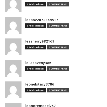
0 Publicaciones
0 COMENTARIOS
lee88v2874864517
0 Publicaciones
0 COMENTARIOS
leesherry982169
0 Publicaciones
0 COMENTARIOS
leliacoveny386
0 Publicaciones
0 COMENTARIOS
leonelstacy3786
0 Publicaciones
0 COMENTARIOS
leonoremosely57