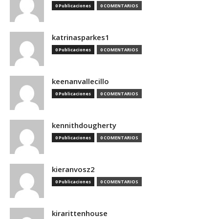
0 Publicaciones
0 COMENTARIOS
katrinasparkes1
0 Publicaciones
0 COMENTARIOS
keenanvallecillo
0 Publicaciones
0 COMENTARIOS
kennithdougherty
0 Publicaciones
0 COMENTARIOS
kieranvosz2
0 Publicaciones
0 COMENTARIOS
kirarittenhouse