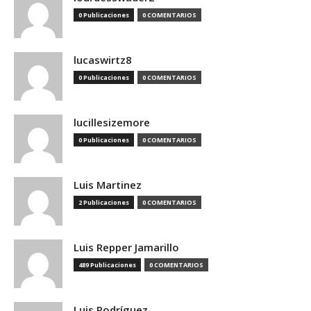
0 Publicaciones
0 COMENTARIOS
lucaswirtz8
0 Publicaciones
0 COMENTARIOS
lucillesizemore
0 Publicaciones
0 COMENTARIOS
Luis Martinez
2 Publicaciones
0 COMENTARIOS
Luis Repper Jamarillo
489 Publicaciones
0 COMENTARIOS
Luis Rodríguez