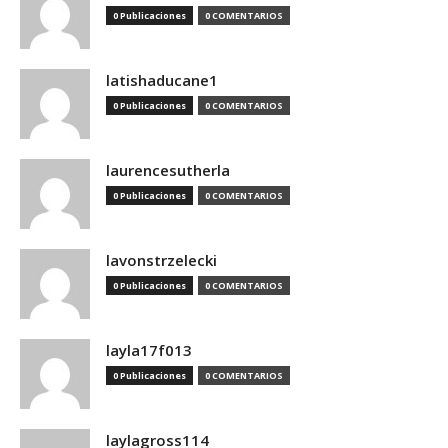
0 Publicaciones
0 COMENTARIOS
latishaducane1
0 Publicaciones
0 COMENTARIOS
laurencesutherla
0 Publicaciones
0 COMENTARIOS
lavonstrzelecki
0 Publicaciones
0 COMENTARIOS
layla17f013
0 Publicaciones
0 COMENTARIOS
laylagross114