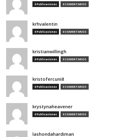
0 Publicaciones
0 COMENTARIOS
krhvalentin
0 Publicaciones
0 COMENTARIOS
kristianwillingh
0 Publicaciones
0 COMENTARIOS
kristofercuni8
0 Publicaciones
0 COMENTARIOS
krystynaheavener
0 Publicaciones
0 COMENTARIOS
lashondahardiman