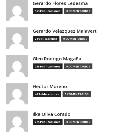
Gerardo Flores Ledesma
553 Publicaciones
0 COMENTARIOS
Gerardo Velazquez Malavert
2 Publicaciones
0 COMENTARIOS
Glen Rodrigo Magaña
268 Publicaciones
0 COMENTARIOS
Hector Moreno
48 Publicaciones
0 COMENTARIOS
Ilka Oliva Corado
225 Publicaciones
0 COMENTARIOS