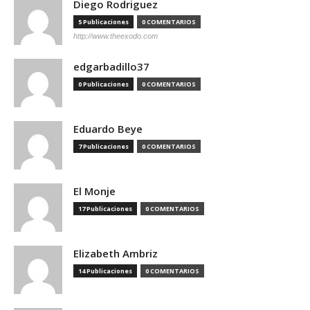
Diego Rodriguez
5 Publicaciones
0 COMENTARIOS
http://www.theexodo.com
edgarbadillo37
0 Publicaciones
0 COMENTARIOS
Eduardo Beye
7 Publicaciones
0 COMENTARIOS
El Monje
17 Publicaciones
0 COMENTARIOS
Elizabeth Ambriz
14 Publicaciones
0 COMENTARIOS