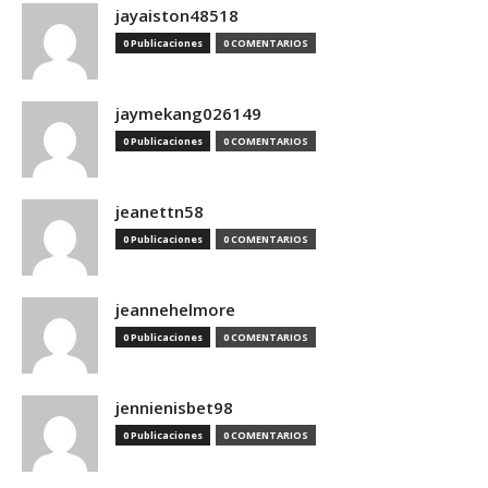
jayaiston48518
0 Publicaciones
0 COMENTARIOS
jaymekang026149
0 Publicaciones
0 COMENTARIOS
jeanettn58
0 Publicaciones
0 COMENTARIOS
jeannehelmore
0 Publicaciones
0 COMENTARIOS
jennienisbet98
0 Publicaciones
0 COMENTARIOS