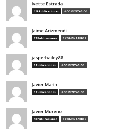
Ivette Estrada
129 Publicaciones
0 COMENTARIOS
Jaime Arizmendi
27 Publicaciones
0 COMENTARIOS
jasperhailey88
0 Publicaciones
0 COMENTARIOS
Javier Marín
1 Publicaciones
0 COMENTARIOS
Javier Moreno
18 Publicaciones
0 COMENTARIOS