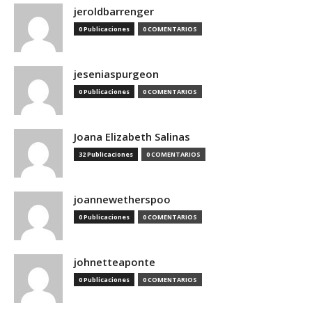
jeroldbarrenger
0 Publicaciones
0 COMENTARIOS
jeseniaspurgeon
0 Publicaciones
0 COMENTARIOS
Joana Elizabeth Salinas
32 Publicaciones
0 COMENTARIOS
joannewetherspoo
0 Publicaciones
0 COMENTARIOS
johnetteaponte
0 Publicaciones
0 COMENTARIOS