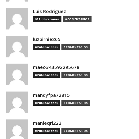
Luis Rodríguez
98 Publicaciones
0 COMENTARIOS
luzbirnie865
0 Publicaciones
0 COMENTARIOS
maeo343592295678
0 Publicaciones
0 COMENTARIOS
mandyfpa72815
0 Publicaciones
0 COMENTARIOS
manieqri222
0 Publicaciones
0 COMENTARIOS