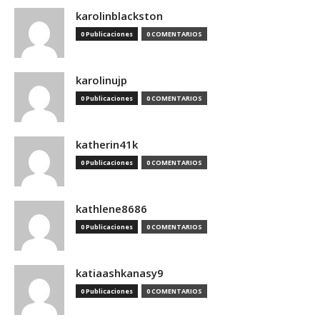
karolinblackston
0 Publicaciones
0 COMENTARIOS
karolinujp
0 Publicaciones
0 COMENTARIOS
katherin41k
0 Publicaciones
0 COMENTARIOS
kathlene8686
0 Publicaciones
0 COMENTARIOS
katiaashkanasy9
0 Publicaciones
0 COMENTARIOS