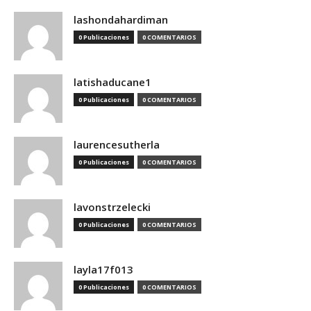
lashondahardiman
0 Publicaciones
0 COMENTARIOS
latishaducane1
0 Publicaciones
0 COMENTARIOS
laurencesutherla
0 Publicaciones
0 COMENTARIOS
lavonstrzelecki
0 Publicaciones
0 COMENTARIOS
layla17f013
0 Publicaciones
0 COMENTARIOS