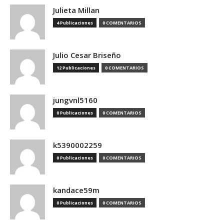
Julieta Millan
4 Publicaciones
0 COMENTARIOS
Julio Cesar Briseño
12 Publicaciones
0 COMENTARIOS
jungvnl5160
0 Publicaciones
0 COMENTARIOS
k5390002259
0 Publicaciones
0 COMENTARIOS
kandace59m
0 Publicaciones
0 COMENTARIOS