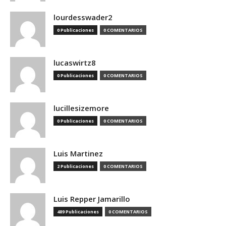
lourdesswader2
0 Publicaciones
0 COMENTARIOS
lucaswirtz8
0 Publicaciones
0 COMENTARIOS
lucillesizemore
0 Publicaciones
0 COMENTARIOS
Luis Martinez
2 Publicaciones
0 COMENTARIOS
Luis Repper Jamarillo
489 Publicaciones
0 COMENTARIOS