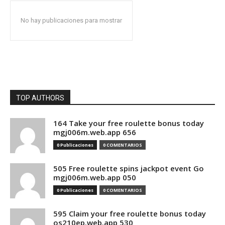
No hay publicaciones para mostrar
TOP AUTHORS
164 Take your free roulette bonus today
mgj006m.web.app 656
0 Publicaciones
0 COMENTARIOS
505 Free roulette spins jackpot event Go
mgj006m.web.app 050
0 Publicaciones
0 COMENTARIOS
595 Claim your free roulette bonus today
os210ep.web.app 530