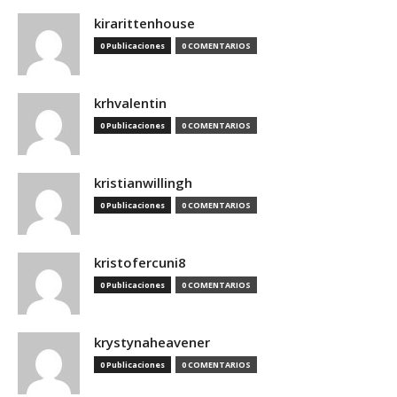
kirarittenhouse
0 Publicaciones
0 COMENTARIOS
krhvalentin
0 Publicaciones
0 COMENTARIOS
kristianwillingh
0 Publicaciones
0 COMENTARIOS
kristofercuni8
0 Publicaciones
0 COMENTARIOS
krystynaheavener
0 Publicaciones
0 COMENTARIOS