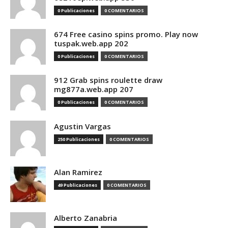
0 Publicaciones
0 COMENTARIOS
674 Free casino spins promo. Play now
tuspak.web.app 202
0 Publicaciones
0 COMENTARIOS
912 Grab spins roulette draw
mg877a.web.app 207
0 Publicaciones
0 COMENTARIOS
Agustin Vargas
250 Publicaciones
0 COMENTARIOS
Alan Ramirez
49 Publicaciones
0 COMENTARIOS
Alberto Zanabria