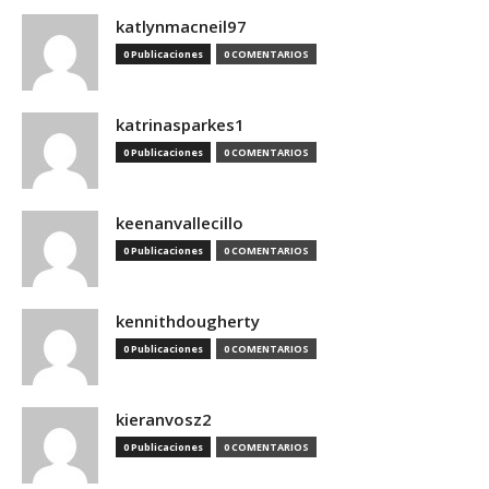
katlynmacneil97
0 Publicaciones
0 COMENTARIOS
katrinasparkes1
0 Publicaciones
0 COMENTARIOS
keenanvallecillo
0 Publicaciones
0 COMENTARIOS
kennithdougherty
0 Publicaciones
0 COMENTARIOS
kieranvosz2
0 Publicaciones
0 COMENTARIOS