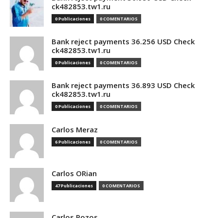
ck482853.tw1.ru
0 Publicaciones
0 COMENTARIOS
Bank reject payments 36.256 USD Check
ck482853.tw1.ru
0 Publicaciones
0 COMENTARIOS
Bank reject payments 36.893 USD Check
ck482853.tw1.ru
0 Publicaciones
0 COMENTARIOS
Carlos Meraz
6 Publicaciones
0 COMENTARIOS
Carlos ORian
47 Publicaciones
0 COMENTARIOS
Carlos Pozos