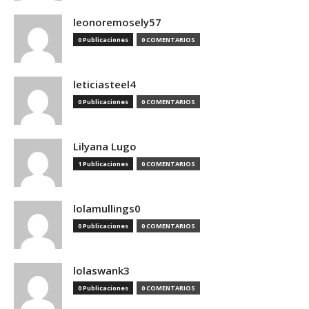
leonoremosely57
0 Publicaciones
0 COMENTARIOS
leticiasteel4
0 Publicaciones
0 COMENTARIOS
Lilyana Lugo
1 Publicaciones
0 COMENTARIOS
lolamullings0
0 Publicaciones
0 COMENTARIOS
lolaswank3
0 Publicaciones
0 COMENTARIOS