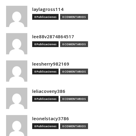
laylagross114
0 Publicaciones
0 COMENTARIOS
lee88v2874864517
0 Publicaciones
0 COMENTARIOS
leesherry982169
0 Publicaciones
0 COMENTARIOS
leliacoveny386
0 Publicaciones
0 COMENTARIOS
leonelstacy3786
0 Publicaciones
0 COMENTARIOS