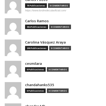
75 Publicaciones
0 COMENTARIOS
https://www.lordmoleculaoficial.com/
Carlos Ramos
384 Publicaciones
0 COMENTARIOS
Carolina Vásquez Araya
299 Publicaciones
0 COMENTARIOS
cesmilara
0 Publicaciones
0 COMENTARIOS
chandahanks535
0 Publicaciones
0 COMENTARIOS