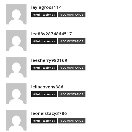
laylagross114
0 Publicaciones
0 COMENTARIOS
lee88v2874864517
0 Publicaciones
0 COMENTARIOS
leesherry982169
0 Publicaciones
0 COMENTARIOS
leliacoveny386
0 Publicaciones
0 COMENTARIOS
leonelstacy3786
0 Publicaciones
0 COMENTARIOS