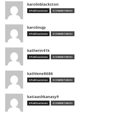
karolinblackston
0 Publicaciones
0 COMENTARIOS
karolinujp
0 Publicaciones
0 COMENTARIOS
katherin41k
0 Publicaciones
0 COMENTARIOS
kathlene8686
0 Publicaciones
0 COMENTARIOS
katiaashkanasy9
0 Publicaciones
0 COMENTARIOS