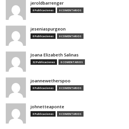
jeroldbarrenger
0 Publicaciones
0 COMENTARIOS
jeseniaspurgeon
0 Publicaciones
0 COMENTARIOS
Joana Elizabeth Salinas
32 Publicaciones
0 COMENTARIOS
joannewetherspoo
0 Publicaciones
0 COMENTARIOS
johnetteaponte
0 Publicaciones
0 COMENTARIOS