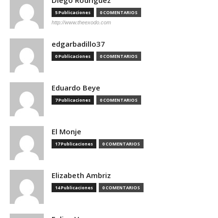
Diego Rodriguez
5 Publicaciones
0 COMENTARIOS
http://www.theexodo.com
edgarbadillo37
0 Publicaciones
0 COMENTARIOS
Eduardo Beye
7 Publicaciones
0 COMENTARIOS
El Monje
17 Publicaciones
0 COMENTARIOS
Elizabeth Ambriz
14 Publicaciones
0 COMENTARIOS