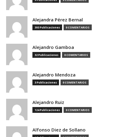
Alejandra Pérez Bernal
393 Publicaciones
0 COMENTARIOS
Alejandro Gamboa
32 Publicaciones
0 COMENTARIOS
Alejandro Mendoza
3 Publicaciones
0 COMENTARIOS
Alejandro Ruiz
124 Publicaciones
0 COMENTARIOS
Alfonso Diez de Sollano