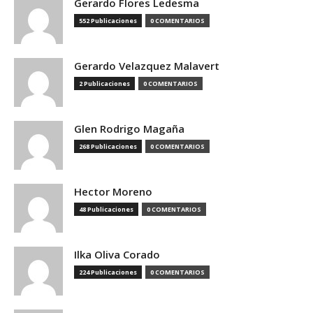
Gerardo Flores Ledesma
552 Publicaciones
0 COMENTARIOS
Gerardo Velazquez Malavert
2 Publicaciones
0 COMENTARIOS
Glen Rodrigo Magaña
268 Publicaciones
0 COMENTARIOS
Hector Moreno
48 Publicaciones
0 COMENTARIOS
Ilka Oliva Corado
224 Publicaciones
0 COMENTARIOS