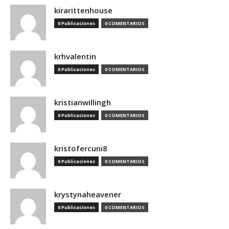
kirarittenhouse
0 Publicaciones
0 COMENTARIOS
krhvalentin
0 Publicaciones
0 COMENTARIOS
kristianwillingh
0 Publicaciones
0 COMENTARIOS
kristofercuni8
0 Publicaciones
0 COMENTARIOS
krystynaheavener
0 Publicaciones
0 COMENTARIOS