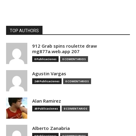
TOP AUTHORS
912 Grab spins roulette draw
mg877a.web.app 207
0 Publicaciones
0 COMENTARIOS
Agustin Vargas
249 Publicaciones
0 COMENTARIOS
Alan Ramirez
49 Publicaciones
0 COMENTARIOS
Alberto Zanabria
9 Publicaciones
0 COMENTARIOS