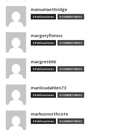
manuelaethridge
0 Publicaciones
0 COMENTARIOS
margeryfinniss
0 Publicaciones
0 COMENTARIOS
margret66b
0 Publicaciones
0 COMENTARIOS
mariloudahlen73
0 Publicaciones
0 COMENTARIOS
markusnorthcote
0 Publicaciones
0 COMENTARIOS