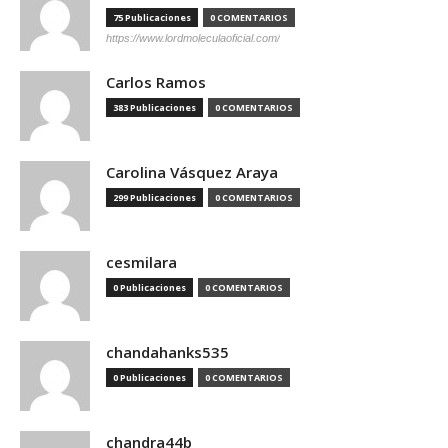
75 Publicaciones
0 COMENTARIOS
https://www.lordmoleculaoficial.com/
Carlos Ramos
383 Publicaciones
0 COMENTARIOS
Carolina Vásquez Araya
299 Publicaciones
0 COMENTARIOS
cesmilara
0 Publicaciones
0 COMENTARIOS
chandahanks535
0 Publicaciones
0 COMENTARIOS
chandra44b