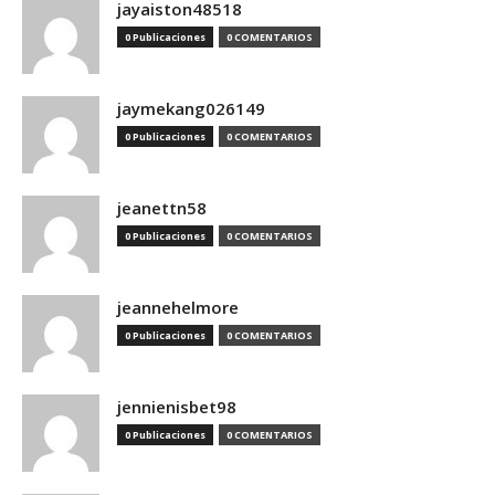
jayaiston48518
0 Publicaciones
0 COMENTARIOS
jaymekang026149
0 Publicaciones
0 COMENTARIOS
jeanettn58
0 Publicaciones
0 COMENTARIOS
jeannehelmore
0 Publicaciones
0 COMENTARIOS
jennienisbet98
0 Publicaciones
0 COMENTARIOS