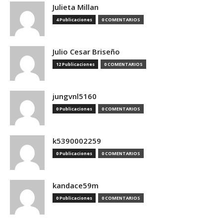
Julieta Millan
4 Publicaciones
0 COMENTARIOS
Julio Cesar Briseño
12 Publicaciones
0 COMENTARIOS
jungvnl5160
0 Publicaciones
0 COMENTARIOS
k5390002259
0 Publicaciones
0 COMENTARIOS
kandace59m
0 Publicaciones
0 COMENTARIOS