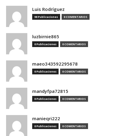
Luis Rodríguez
98 Publicaciones
0 COMENTARIOS
luzbirnie865
0 Publicaciones
0 COMENTARIOS
maeo343592295678
0 Publicaciones
0 COMENTARIOS
mandyfpa72815
0 Publicaciones
0 COMENTARIOS
manieqri222
0 Publicaciones
0 COMENTARIOS