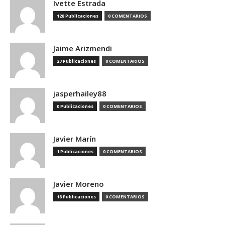
Ivette Estrada
128 Publicaciones
0 COMENTARIOS
Jaime Arizmendi
27 Publicaciones
0 COMENTARIOS
jasperhailey88
0 Publicaciones
0 COMENTARIOS
Javier Marín
1 Publicaciones
0 COMENTARIOS
Javier Moreno
18 Publicaciones
0 COMENTARIOS