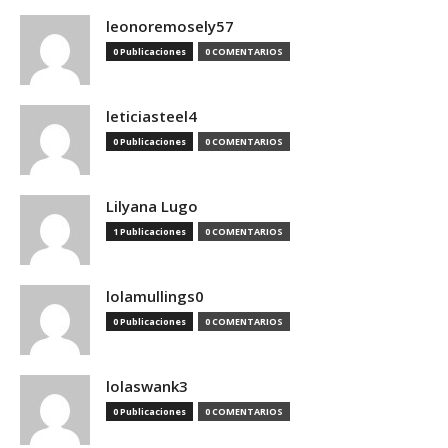
leonoremosely57
0 Publicaciones
0 COMENTARIOS
leticiasteel4
0 Publicaciones
0 COMENTARIOS
Lilyana Lugo
1 Publicaciones
0 COMENTARIOS
lolamullings0
0 Publicaciones
0 COMENTARIOS
lolaswank3
0 Publicaciones
0 COMENTARIOS