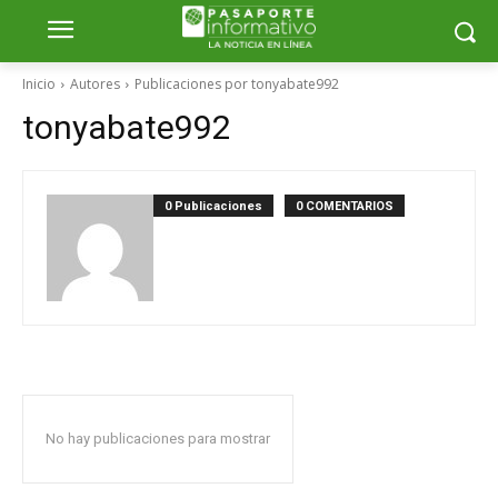
Inicio
Autores
Publicaciones por tonyabate992
tonyabate992
0 Publicaciones
0 COMENTARIOS
No hay publicaciones para mostrar