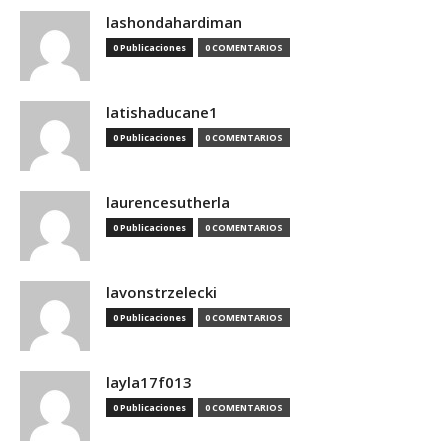
lashondahardiman
0 Publicaciones
0 COMENTARIOS
latishaducane1
0 Publicaciones
0 COMENTARIOS
laurencesutherla
0 Publicaciones
0 COMENTARIOS
lavonstrzelecki
0 Publicaciones
0 COMENTARIOS
layla17f013
0 Publicaciones
0 COMENTARIOS