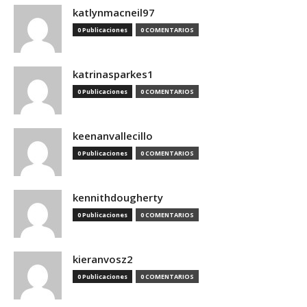
katlynmacneil97
0 Publicaciones
0 COMENTARIOS
katrinasparkes1
0 Publicaciones
0 COMENTARIOS
keenanvallecillo
0 Publicaciones
0 COMENTARIOS
kennithdougherty
0 Publicaciones
0 COMENTARIOS
kieranvosz2
0 Publicaciones
0 COMENTARIOS