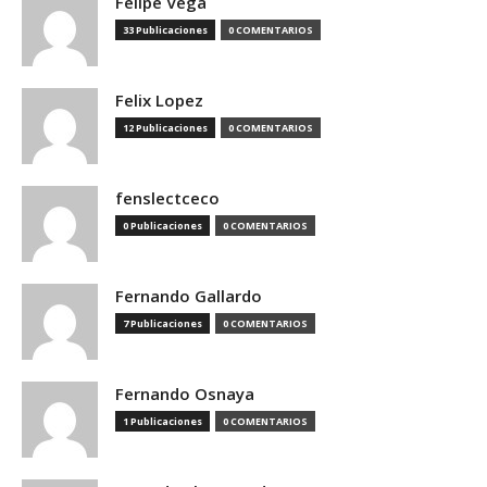
Felipe Vega
33 Publicaciones
0 COMENTARIOS
Felix Lopez
12 Publicaciones
0 COMENTARIOS
fenslectceco
0 Publicaciones
0 COMENTARIOS
Fernando Gallardo
7 Publicaciones
0 COMENTARIOS
Fernando Osnaya
1 Publicaciones
0 COMENTARIOS