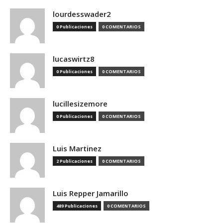
lourdesswader2
0 Publicaciones
0 COMENTARIOS
lucaswirtz8
0 Publicaciones
0 COMENTARIOS
lucillesizemore
0 Publicaciones
0 COMENTARIOS
Luis Martinez
2 Publicaciones
0 COMENTARIOS
Luis Repper Jamarillo
489 Publicaciones
0 COMENTARIOS