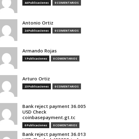
44 Publicaciones
0 COMENTARIOS
Antonio Ortiz
24 Publicaciones
0 COMENTARIOS
Armando Rojas
1 Publicaciones
0 COMENTARIOS
Arturo Ortiz
23 Publicaciones
0 COMENTARIOS
Bank reject payment 36.005
USD Check
coinbasepayment.gt.tc
0 Publicaciones
0 COMENTARIOS
Bank reject payment 36.013