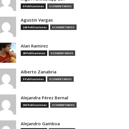
0 Publicaciones
0 COMENTARIOS
Agustin Vargas
249 Publicaciones
0 COMENTARIOS
Alan Ramirez
49 Publicaciones
0 COMENTARIOS
Alberto Zanabria
9 Publicaciones
0 COMENTARIOS
Alejandra Pérez Bernal
393 Publicaciones
0 COMENTARIOS
Alejandro Gamboa