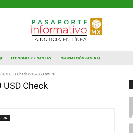
JE
ECONOMÍA Y FINANZAS
INFORMACIÓN GENERAL
6.879 USD Check ck482853.tw1.ru
9 USD Check
RIOS