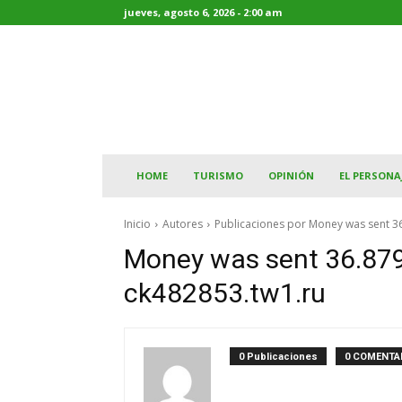
jueves, agosto 6, 2026 - 2:00 am
HOME
TURISMO
OPINIÓN
EL PERSONA
Inicio
Autores
Publicaciones por Money was sent 3
Money was sent 36.87
ck482853.tw1.ru
0 Publicaciones
0 COMENTA