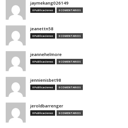
jaymekang026149
0 Publicaciones
0 COMENTARIOS
jeanettn58
0 Publicaciones
0 COMENTARIOS
jeannehelmore
0 Publicaciones
0 COMENTARIOS
jennienisbet98
0 Publicaciones
0 COMENTARIOS
jeroldbarrenger
0 Publicaciones
0 COMENTARIOS