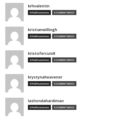
krhvalentin
0 Publicaciones
0 COMENTARIOS
kristianwillingh
0 Publicaciones
0 COMENTARIOS
kristofercuni8
0 Publicaciones
0 COMENTARIOS
krystynaheavener
0 Publicaciones
0 COMENTARIOS
lashondahardiman
0 Publicaciones
0 COMENTARIOS