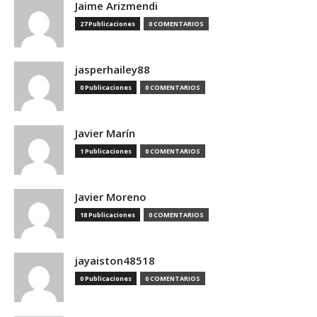
Jaime Arizmendi
27 Publicaciones
0 COMENTARIOS
jasperhailey88
0 Publicaciones
0 COMENTARIOS
Javier Marín
1 Publicaciones
0 COMENTARIOS
Javier Moreno
18 Publicaciones
0 COMENTARIOS
jayaiston48518
0 Publicaciones
0 COMENTARIOS