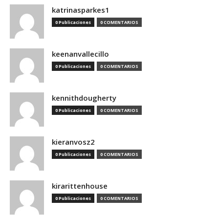
katrinasparkes1
0 Publicaciones
0 COMENTARIOS
keenanvallecillo
0 Publicaciones
0 COMENTARIOS
kennithdougherty
0 Publicaciones
0 COMENTARIOS
kieranvosz2
0 Publicaciones
0 COMENTARIOS
kirarittenhouse
0 Publicaciones
0 COMENTARIOS