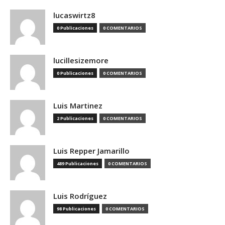
lucaswirtz8
0 Publicaciones
0 COMENTARIOS
lucillesizemore
0 Publicaciones
0 COMENTARIOS
Luis Martinez
2 Publicaciones
0 COMENTARIOS
Luis Repper Jamarillo
489 Publicaciones
0 COMENTARIOS
Luis Rodríguez
98 Publicaciones
0 COMENTARIOS