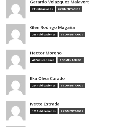
Gerardo Velazquez Malavert
2 Publicaciones
0 COMENTARIOS
Glen Rodrigo Magaña
268 Publicaciones
0 COMENTARIOS
Hector Moreno
48 Publicaciones
0 COMENTARIOS
Ilka Oliva Corado
224 Publicaciones
0 COMENTARIOS
Ivette Estrada
129 Publicaciones
0 COMENTARIOS