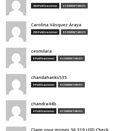
384 Publicaciones
0 COMENTARIOS
Carolina Vásquez Araya
299 Publicaciones
0 COMENTARIOS
cesmilara
0 Publicaciones
0 COMENTARIOS
chandahanks535
0 Publicaciones
0 COMENTARIOS
chandra44b
0 Publicaciones
0 COMENTARIOS
Claim your money 36.319 USD Check