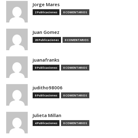
Jorge Mares
2 Publicaciones
0 COMENTARIOS
Juan Gomez
20 Publicaciones
0 COMENTARIOS
juanafranks
0 Publicaciones
0 COMENTARIOS
juditho98006
0 Publicaciones
0 COMENTARIOS
Julieta Millan
4 Publicaciones
0 COMENTARIOS