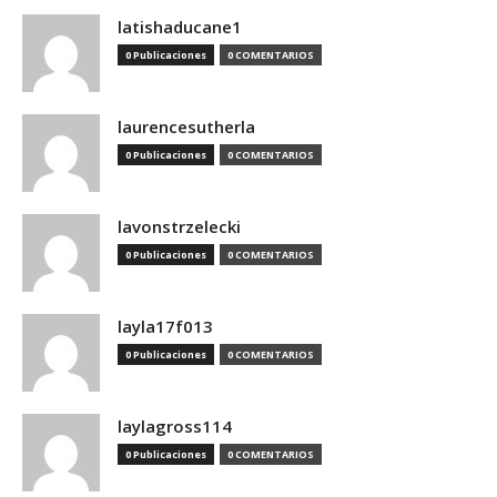
latishaducane1
0 Publicaciones
0 COMENTARIOS
laurencesutherla
0 Publicaciones
0 COMENTARIOS
lavonstrzelecki
0 Publicaciones
0 COMENTARIOS
layla17f013
0 Publicaciones
0 COMENTARIOS
laylagross114
0 Publicaciones
0 COMENTARIOS