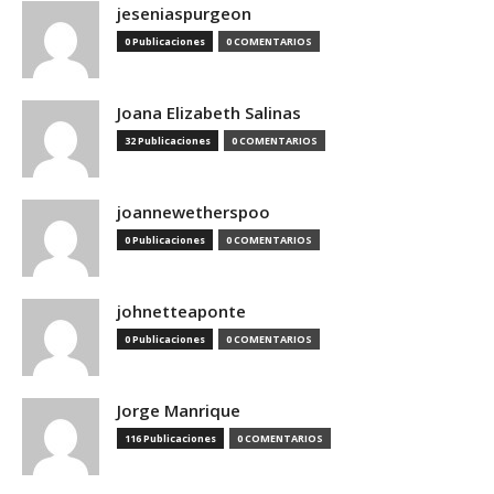
jeseniaspurgeon
0 Publicaciones
0 COMENTARIOS
Joana Elizabeth Salinas
32 Publicaciones
0 COMENTARIOS
joannewetherspoo
0 Publicaciones
0 COMENTARIOS
johnetteaponte
0 Publicaciones
0 COMENTARIOS
Jorge Manrique
116 Publicaciones
0 COMENTARIOS