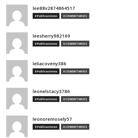
lee88v2874864517
0 Publicaciones
0 COMENTARIOS
leesherry982169
0 Publicaciones
0 COMENTARIOS
leliacoveny386
0 Publicaciones
0 COMENTARIOS
leonelstacy3786
0 Publicaciones
0 COMENTARIOS
leonoremosely57
0 Publicaciones
0 COMENTARIOS