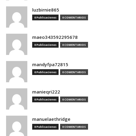
luzbirnie865
0 Publicaciones
0 COMENTARIOS
maeo343592295678
0 Publicaciones
0 COMENTARIOS
mandyfpa72815
0 Publicaciones
0 COMENTARIOS
manieqri222
0 Publicaciones
0 COMENTARIOS
manuelaethridge
0 Publicaciones
0 COMENTARIOS