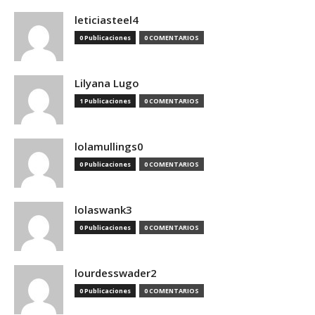
leticiasteel4
0 Publicaciones
0 COMENTARIOS
Lilyana Lugo
1 Publicaciones
0 COMENTARIOS
lolamullings0
0 Publicaciones
0 COMENTARIOS
lolaswank3
0 Publicaciones
0 COMENTARIOS
lourdesswader2
0 Publicaciones
0 COMENTARIOS