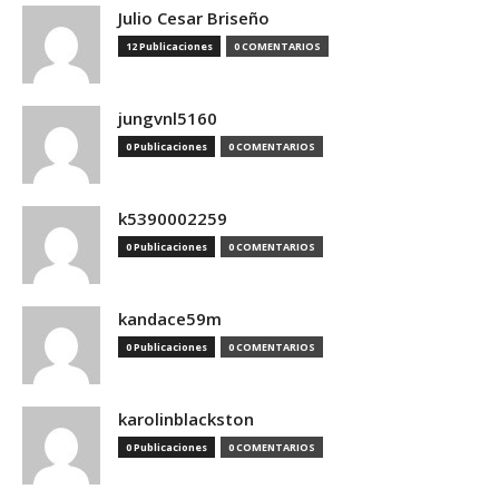
Julio Cesar Briseño
12 Publicaciones
0 COMENTARIOS
jungvnl5160
0 Publicaciones
0 COMENTARIOS
k5390002259
0 Publicaciones
0 COMENTARIOS
kandace59m
0 Publicaciones
0 COMENTARIOS
karolinblackston
0 Publicaciones
0 COMENTARIOS