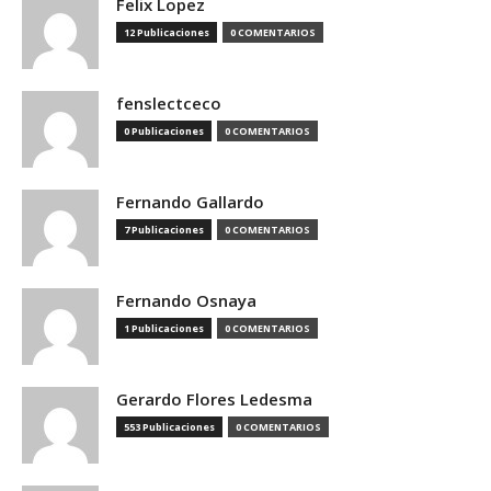
Felix Lopez
12 Publicaciones
0 COMENTARIOS
fenslectceco
0 Publicaciones
0 COMENTARIOS
Fernando Gallardo
7 Publicaciones
0 COMENTARIOS
Fernando Osnaya
1 Publicaciones
0 COMENTARIOS
Gerardo Flores Ledesma
553 Publicaciones
0 COMENTARIOS