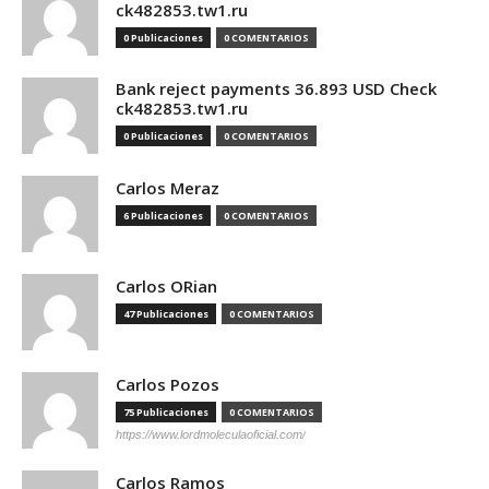
ck482853.tw1.ru
0 Publicaciones
0 COMENTARIOS
Bank reject payments 36.893 USD Check
ck482853.tw1.ru
0 Publicaciones
0 COMENTARIOS
Carlos Meraz
6 Publicaciones
0 COMENTARIOS
Carlos ORian
47 Publicaciones
0 COMENTARIOS
Carlos Pozos
75 Publicaciones
0 COMENTARIOS
https://www.lordmoleculaoficial.com/
Carlos Ramos