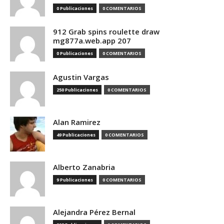
0 Publicaciones
0 COMENTARIOS
912 Grab spins roulette draw
mg877a.web.app 207
0 Publicaciones
0 COMENTARIOS
Agustin Vargas
250 Publicaciones
0 COMENTARIOS
Alan Ramirez
49 Publicaciones
0 COMENTARIOS
Alberto Zanabria
9 Publicaciones
0 COMENTARIOS
Alejandra Pérez Bernal