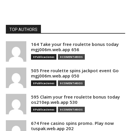
TOP AUTHORS
164 Take your free roulette bonus today
mgj006m.web.app 656
0 Publicaciones
0 COMENTARIOS
505 Free roulette spins jackpot event Go
mgj006m.web.app 050
0 Publicaciones
0 COMENTARIOS
595 Claim your free roulette bonus today
os210ep.web.app 530
0 Publicaciones
0 COMENTARIOS
674 Free casino spins promo. Play now
tuspak.web.app 202