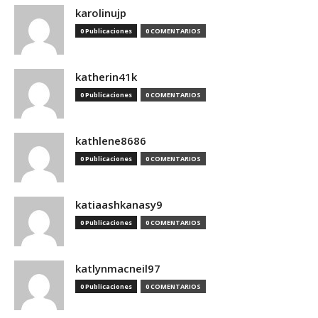
karolinujp
0 Publicaciones
0 COMENTARIOS
katherin41k
0 Publicaciones
0 COMENTARIOS
kathlene8686
0 Publicaciones
0 COMENTARIOS
katiaashkanasy9
0 Publicaciones
0 COMENTARIOS
katlynmacneil97
0 Publicaciones
0 COMENTARIOS