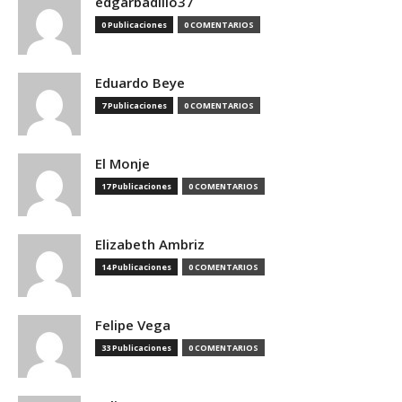
edgarbadillo37
0 Publicaciones
0 COMENTARIOS
Eduardo Beye
7 Publicaciones
0 COMENTARIOS
El Monje
17 Publicaciones
0 COMENTARIOS
Elizabeth Ambriz
14 Publicaciones
0 COMENTARIOS
Felipe Vega
33 Publicaciones
0 COMENTARIOS