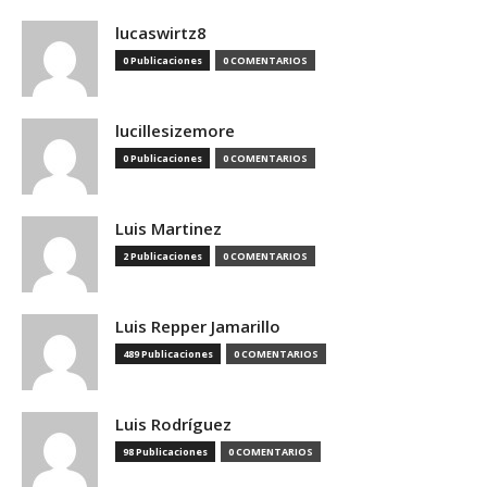
lucaswirtz8
0 Publicaciones
0 COMENTARIOS
lucillesizemore
0 Publicaciones
0 COMENTARIOS
Luis Martinez
2 Publicaciones
0 COMENTARIOS
Luis Repper Jamarillo
489 Publicaciones
0 COMENTARIOS
Luis Rodríguez
98 Publicaciones
0 COMENTARIOS