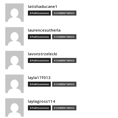
latishaducane1
0 Publicaciones
0 COMENTARIOS
laurencesutherla
0 Publicaciones
0 COMENTARIOS
lavonstrzelecki
0 Publicaciones
0 COMENTARIOS
layla17f013
0 Publicaciones
0 COMENTARIOS
laylagross114
0 Publicaciones
0 COMENTARIOS