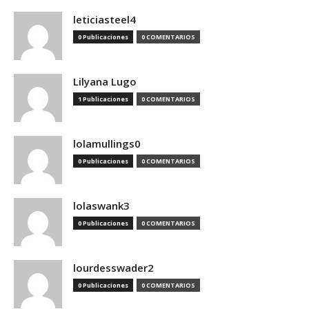
leticiasteel4
0 Publicaciones
0 COMENTARIOS
Lilyana Lugo
1 Publicaciones
0 COMENTARIOS
lolamullings0
0 Publicaciones
0 COMENTARIOS
lolaswank3
0 Publicaciones
0 COMENTARIOS
lourdesswader2
0 Publicaciones
0 COMENTARIOS