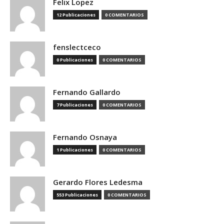
Felix Lopez
12 Publicaciones
0 COMENTARIOS
fenslectceco
0 Publicaciones
0 COMENTARIOS
Fernando Gallardo
7 Publicaciones
0 COMENTARIOS
Fernando Osnaya
1 Publicaciones
0 COMENTARIOS
Gerardo Flores Ledesma
553 Publicaciones
0 COMENTARIOS