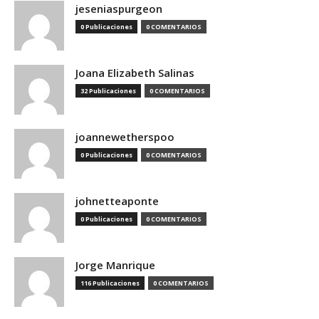
jeseniaspurgeon
0 Publicaciones
0 COMENTARIOS
Joana Elizabeth Salinas
32 Publicaciones
0 COMENTARIOS
joannewetherspoo
0 Publicaciones
0 COMENTARIOS
johnetteaponte
0 Publicaciones
0 COMENTARIOS
Jorge Manrique
116 Publicaciones
0 COMENTARIOS