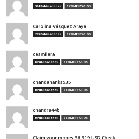
384 Publicaciones
0 COMENTARIOS
Carolina Vásquez Araya
299 Publicaciones
0 COMENTARIOS
cesmilara
0 Publicaciones
0 COMENTARIOS
chandahanks535
0 Publicaciones
0 COMENTARIOS
chandra44b
0 Publicaciones
0 COMENTARIOS
Claim your money 36.319 USD Check