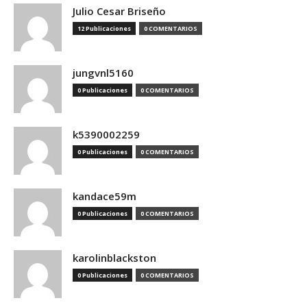
Julio Cesar Briseño
12 Publicaciones
0 COMENTARIOS
jungvnl5160
0 Publicaciones
0 COMENTARIOS
k5390002259
0 Publicaciones
0 COMENTARIOS
kandace59m
0 Publicaciones
0 COMENTARIOS
karolinblackston
0 Publicaciones
0 COMENTARIOS