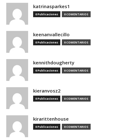
katrinasparkes1
0 Publicaciones
0 COMENTARIOS
keenanvallecillo
0 Publicaciones
0 COMENTARIOS
kennithdougherty
0 Publicaciones
0 COMENTARIOS
kieranvosz2
0 Publicaciones
0 COMENTARIOS
kirarittenhouse
0 Publicaciones
0 COMENTARIOS