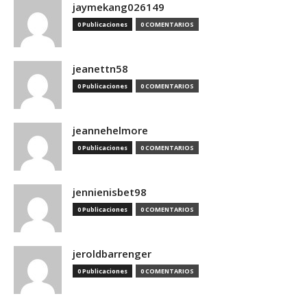
jaymekang026149
0 Publicaciones
0 COMENTARIOS
jeanettn58
0 Publicaciones
0 COMENTARIOS
jeannehelmore
0 Publicaciones
0 COMENTARIOS
jennienisbet98
0 Publicaciones
0 COMENTARIOS
jeroldbarrenger
0 Publicaciones
0 COMENTARIOS