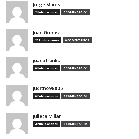
Jorge Mares
2 Publicaciones
0 COMENTARIOS
Juan Gomez
20 Publicaciones
0 COMENTARIOS
juanafranks
0 Publicaciones
0 COMENTARIOS
juditho98006
0 Publicaciones
0 COMENTARIOS
Julieta Millan
4 Publicaciones
0 COMENTARIOS