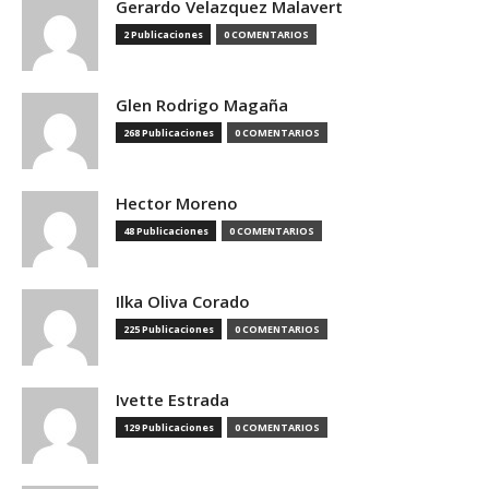
Gerardo Velazquez Malavert
2 Publicaciones
0 COMENTARIOS
Glen Rodrigo Magaña
268 Publicaciones
0 COMENTARIOS
Hector Moreno
48 Publicaciones
0 COMENTARIOS
Ilka Oliva Corado
225 Publicaciones
0 COMENTARIOS
Ivette Estrada
129 Publicaciones
0 COMENTARIOS