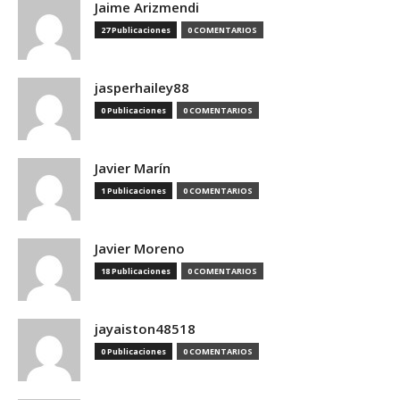
Jaime Arizmendi
27 Publicaciones
0 COMENTARIOS
jasperhailey88
0 Publicaciones
0 COMENTARIOS
Javier Marín
1 Publicaciones
0 COMENTARIOS
Javier Moreno
18 Publicaciones
0 COMENTARIOS
jayaiston48518
0 Publicaciones
0 COMENTARIOS