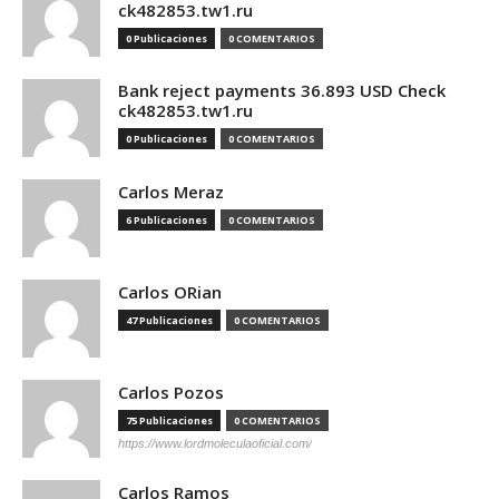
ck482853.tw1.ru
0 Publicaciones
0 COMENTARIOS
Bank reject payments 36.893 USD Check
ck482853.tw1.ru
0 Publicaciones
0 COMENTARIOS
Carlos Meraz
6 Publicaciones
0 COMENTARIOS
Carlos ORian
47 Publicaciones
0 COMENTARIOS
Carlos Pozos
75 Publicaciones
0 COMENTARIOS
https://www.lordmoleculaoficial.com/
Carlos Ramos