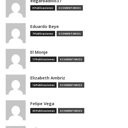
edgarbadillo37
0 Publicaciones
0 COMENTARIOS
Eduardo Beye
7 Publicaciones
0 COMENTARIOS
El Monje
17 Publicaciones
0 COMENTARIOS
Elizabeth Ambriz
14 Publicaciones
0 COMENTARIOS
Felipe Vega
33 Publicaciones
0 COMENTARIOS