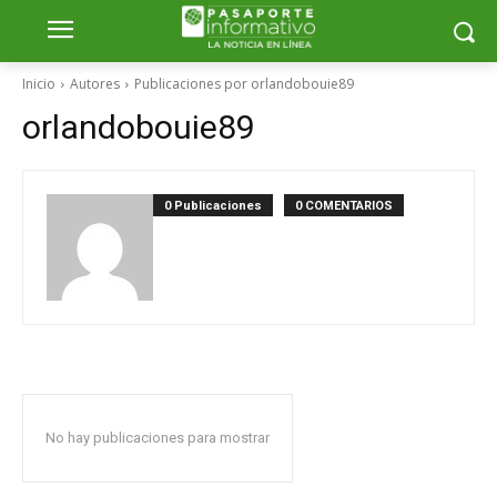
Inicio
Autores
Publicaciones por orlandobouie89
orlandobouie89
0 Publicaciones
0 COMENTARIOS
No hay publicaciones para mostrar