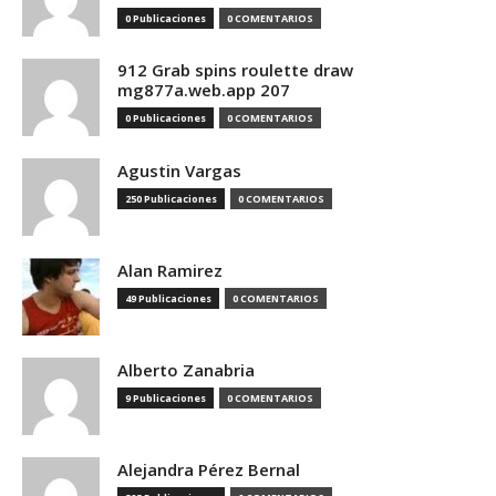
0 Publicaciones
0 COMENTARIOS
912 Grab spins roulette draw
mg877a.web.app 207
0 Publicaciones
0 COMENTARIOS
Agustin Vargas
250 Publicaciones
0 COMENTARIOS
Alan Ramirez
49 Publicaciones
0 COMENTARIOS
Alberto Zanabria
9 Publicaciones
0 COMENTARIOS
Alejandra Pérez Bernal