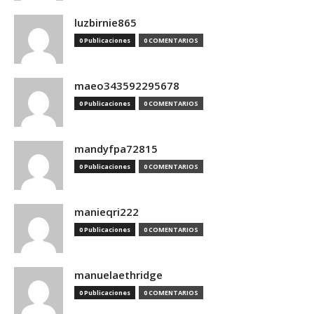
luzbirnie865
0 Publicaciones
0 COMENTARIOS
maeo343592295678
0 Publicaciones
0 COMENTARIOS
mandyfpa72815
0 Publicaciones
0 COMENTARIOS
manieqri222
0 Publicaciones
0 COMENTARIOS
manuelaethridge
0 Publicaciones
0 COMENTARIOS