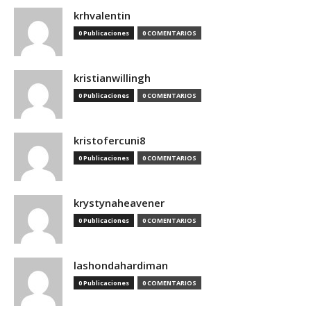
krhvalentin
0 Publicaciones
0 COMENTARIOS
kristianwillingh
0 Publicaciones
0 COMENTARIOS
kristofercuni8
0 Publicaciones
0 COMENTARIOS
krystynaheavener
0 Publicaciones
0 COMENTARIOS
lashondahardiman
0 Publicaciones
0 COMENTARIOS