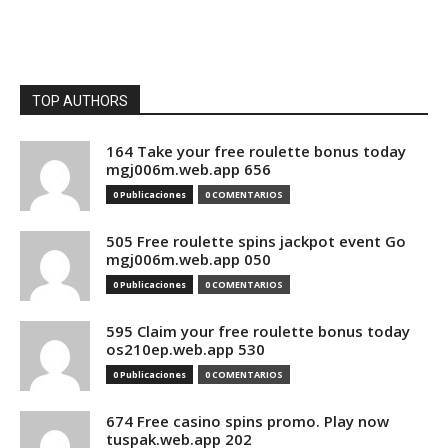
TOP AUTHORS
164 Take your free roulette bonus today
mgj006m.web.app 656
0 Publicaciones
0 COMENTARIOS
505 Free roulette spins jackpot event Go
mgj006m.web.app 050
0 Publicaciones
0 COMENTARIOS
595 Claim your free roulette bonus today
os210ep.web.app 530
0 Publicaciones
0 COMENTARIOS
674 Free casino spins promo. Play now
tuspak.web.app 202