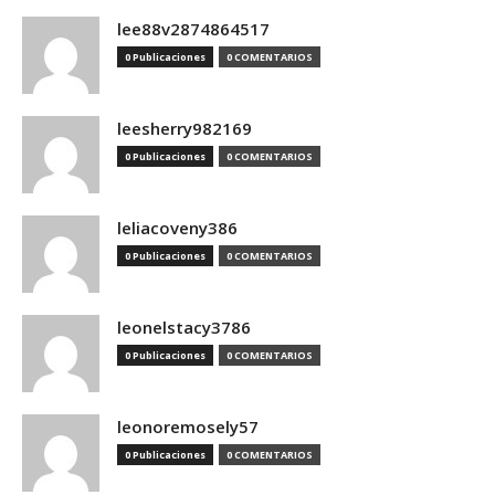
lee88v2874864517
0 Publicaciones
0 COMENTARIOS
leesherry982169
0 Publicaciones
0 COMENTARIOS
leliacoveny386
0 Publicaciones
0 COMENTARIOS
leonelstacy3786
0 Publicaciones
0 COMENTARIOS
leonoremosely57
0 Publicaciones
0 COMENTARIOS