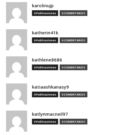
karolinujp
0 Publicaciones
0 COMENTARIOS
katherin41k
0 Publicaciones
0 COMENTARIOS
kathlene8686
0 Publicaciones
0 COMENTARIOS
katiaashkanasy9
0 Publicaciones
0 COMENTARIOS
katlynmacneil97
0 Publicaciones
0 COMENTARIOS