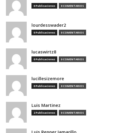
0 Publicaciones
0 COMENTARIOS
lourdesswader2
0 Publicaciones
0 COMENTARIOS
lucaswirtz8
0 Publicaciones
0 COMENTARIOS
lucillesizemore
0 Publicaciones
0 COMENTARIOS
Luis Martinez
2 Publicaciones
0 COMENTARIOS
Luis Repper Jamarillo