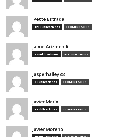
Ivette Estrada
128 Publicaciones
0 COMENTARIOS
Jaime Arizmendi
27 Publicaciones
0 COMENTARIOS
jasperhailey88
0 Publicaciones
0 COMENTARIOS
Javier Marín
1 Publicaciones
0 COMENTARIOS
Javier Moreno
18 Publicaciones
0 COMENTARIOS