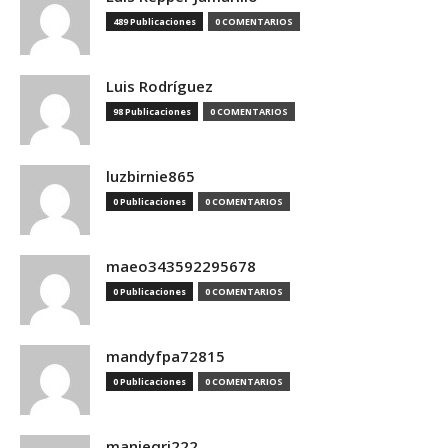
489 Publicaciones
0 COMENTARIOS
Luis Rodríguez
98 Publicaciones
0 COMENTARIOS
luzbirnie865
0 Publicaciones
0 COMENTARIOS
maeo343592295678
0 Publicaciones
0 COMENTARIOS
mandyfpa72815
0 Publicaciones
0 COMENTARIOS
manieqri222