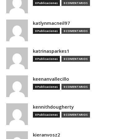
0 Publicaciones
0 COMENTARIOS
katlynmacneil97
0 Publicaciones
0 COMENTARIOS
katrinasparkes1
0 Publicaciones
0 COMENTARIOS
keenanvallecillo
0 Publicaciones
0 COMENTARIOS
kennithdougherty
0 Publicaciones
0 COMENTARIOS
kieranvosz2