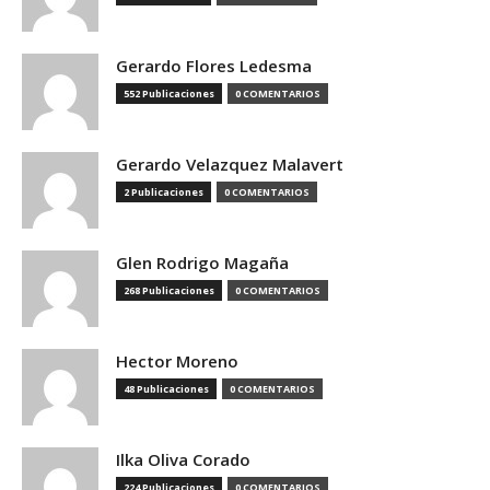
Gerardo Flores Ledesma
552 Publicaciones
0 COMENTARIOS
Gerardo Velazquez Malavert
2 Publicaciones
0 COMENTARIOS
Glen Rodrigo Magaña
268 Publicaciones
0 COMENTARIOS
Hector Moreno
48 Publicaciones
0 COMENTARIOS
Ilka Oliva Corado
224 Publicaciones
0 COMENTARIOS