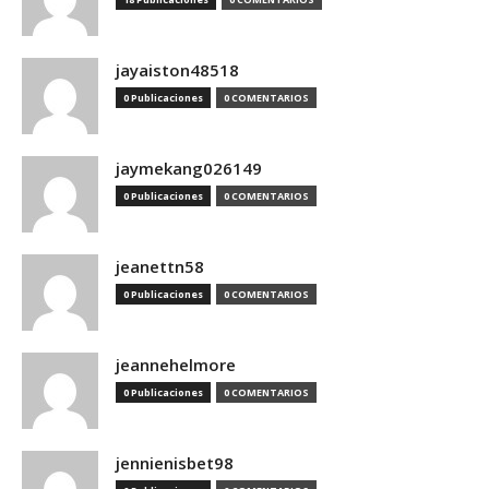
jayaiston48518
0 Publicaciones
0 COMENTARIOS
jaymekang026149
0 Publicaciones
0 COMENTARIOS
jeanettn58
0 Publicaciones
0 COMENTARIOS
jeannehelmore
0 Publicaciones
0 COMENTARIOS
jennienisbet98