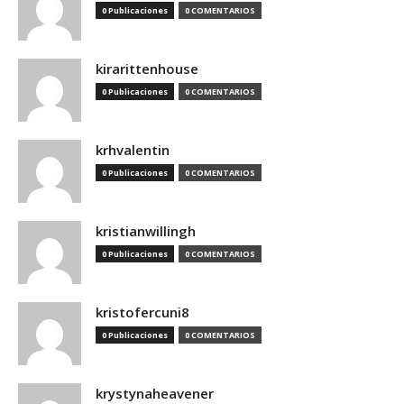
0 Publicaciones
0 COMENTARIOS
kirarittenhouse
0 Publicaciones
0 COMENTARIOS
krhvalentin
0 Publicaciones
0 COMENTARIOS
kristianwillingh
0 Publicaciones
0 COMENTARIOS
kristofercuni8
0 Publicaciones
0 COMENTARIOS
krystynaheavener