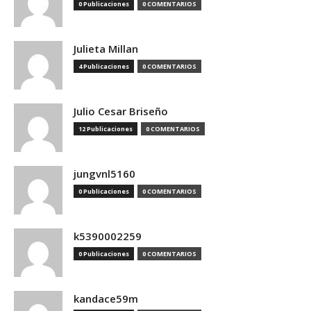
0 Publicaciones
0 COMENTARIOS
Julieta Millan
4 Publicaciones
0 COMENTARIOS
Julio Cesar Briseño
12 Publicaciones
0 COMENTARIOS
jungvnl5160
0 Publicaciones
0 COMENTARIOS
k5390002259
0 Publicaciones
0 COMENTARIOS
kandace59m