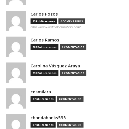
Carlos Pozos
75 Publicaciones
0 COMENTARIOS
https://www.lordmoleculaoficial.com/
Carlos Ramos
383 Publicaciones
0 COMENTARIOS
Carolina Vásquez Araya
299 Publicaciones
0 COMENTARIOS
cesmilara
0 Publicaciones
0 COMENTARIOS
chandahanks535
0 Publicaciones
0 COMENTARIOS