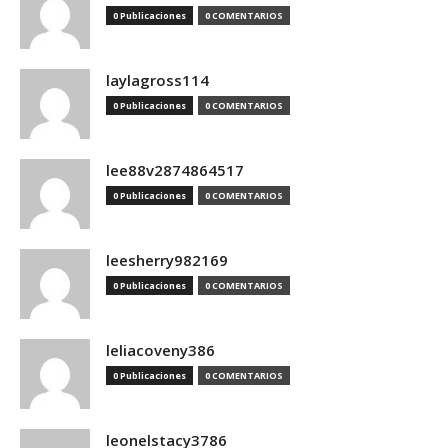
0 Publicaciones
0 COMENTARIOS
laylagross114
0 Publicaciones
0 COMENTARIOS
lee88v2874864517
0 Publicaciones
0 COMENTARIOS
leesherry982169
0 Publicaciones
0 COMENTARIOS
leliacoveny386
0 Publicaciones
0 COMENTARIOS
leonelstacy3786