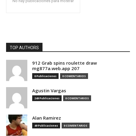
No hay publicaciones para mostrar
TOP AUTHORS
912 Grab spins roulette draw
mg877a.web.app 207
0 Publicaciones
0 COMENTARIOS
Agustin Vargas
249 Publicaciones
0 COMENTARIOS
Alan Ramirez
49 Publicaciones
0 COMENTARIOS