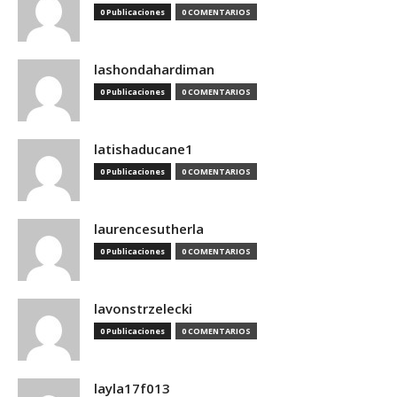
0 Publicaciones
0 COMENTARIOS
lashondahardiman
0 Publicaciones
0 COMENTARIOS
latishaducane1
0 Publicaciones
0 COMENTARIOS
laurencesutherla
0 Publicaciones
0 COMENTARIOS
lavonstrzelecki
0 Publicaciones
0 COMENTARIOS
layla17f013