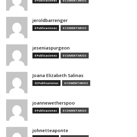
0 Publicaciones
0 COMENTARIOS
jeroldbarrenger
0 Publicaciones
0 COMENTARIOS
jeseniaspurgeon
0 Publicaciones
0 COMENTARIOS
Joana Elizabeth Salinas
32 Publicaciones
0 COMENTARIOS
joannewetherspoo
0 Publicaciones
0 COMENTARIOS
johnetteaponte