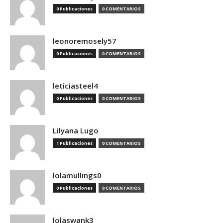
0 Publicaciones
0 COMENTARIOS
leonoremosely57
0 Publicaciones
0 COMENTARIOS
leticiasteel4
0 Publicaciones
0 COMENTARIOS
Lilyana Lugo
1 Publicaciones
0 COMENTARIOS
lolamullings0
0 Publicaciones
0 COMENTARIOS
lolaswank3