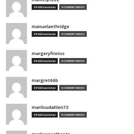
0 Publicaciones
0 COMENTARIOS
manuelaethridge
0 Publicaciones
0 COMENTARIOS
margeryfinniss
0 Publicaciones
0 COMENTARIOS
margret66b
0 Publicaciones
0 COMENTARIOS
mariloudahlen73
0 Publicaciones
0 COMENTARIOS