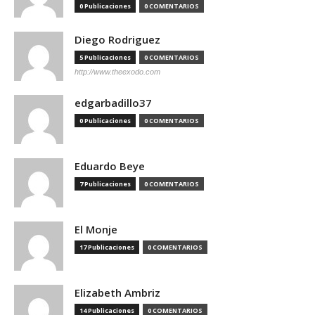
0 Publicaciones
0 COMENTARIOS
Diego Rodriguez
5 Publicaciones
0 COMENTARIOS
http://www.theexodo.com
edgarbadillo37
0 Publicaciones
0 COMENTARIOS
Eduardo Beye
7 Publicaciones
0 COMENTARIOS
El Monje
17 Publicaciones
0 COMENTARIOS
Elizabeth Ambriz
14 Publicaciones
0 COMENTARIOS