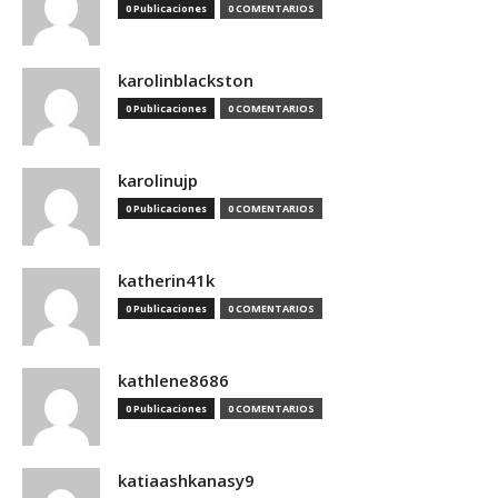
0 Publicaciones
0 COMENTARIOS
karolinblackston
0 Publicaciones
0 COMENTARIOS
karolinujp
0 Publicaciones
0 COMENTARIOS
katherin41k
0 Publicaciones
0 COMENTARIOS
kathlene8686
0 Publicaciones
0 COMENTARIOS
katiaashkanasy9