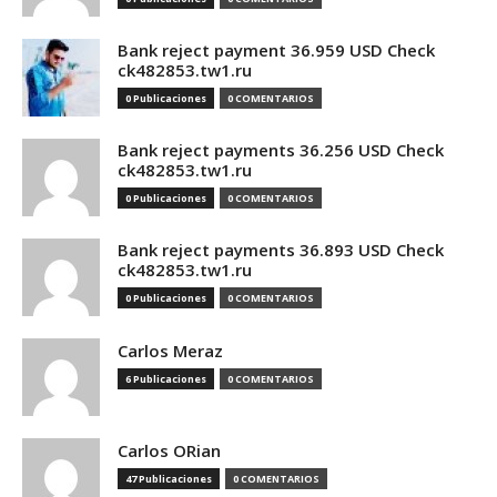
Bank reject payment 36.959 USD Check
ck482853.tw1.ru
0 Publicaciones
0 COMENTARIOS
Bank reject payments 36.256 USD Check
ck482853.tw1.ru
0 Publicaciones
0 COMENTARIOS
Bank reject payments 36.893 USD Check
ck482853.tw1.ru
0 Publicaciones
0 COMENTARIOS
Carlos Meraz
6 Publicaciones
0 COMENTARIOS
Carlos ORian
47 Publicaciones
0 COMENTARIOS