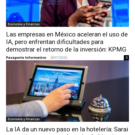
Economía y Finanzas
Las empresas en México aceleran el uso de
IA, pero enfrentan dificultades para
demostrar el retorno de la inversión: KPMG
Pasaporte Informativo
-
28/07/2026
0
Economía y Finanzas
La IA da un nuevo paso en la hotelería: Sarai