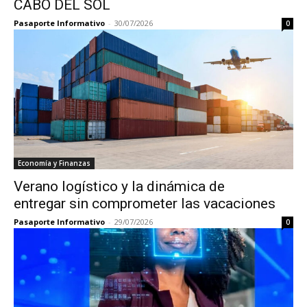
CABO DEL SOL
Pasaporte Informativo
-
30/07/2026
0
Economía y Finanzas
Verano logístico y la dinámica de
entregar sin comprometer las vacaciones
Pasaporte Informativo
-
29/07/2026
0