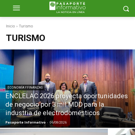
Inicio
Turismo
TURISMO
ECONOMÍA Y FINANZAS
ENCLELAC 2026 proyecta oportunidades
de negocio por 3 mil MDD para la
industria de electrodomésticos
Pasaporte Informativo
-
06/08/2026