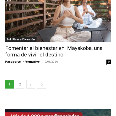
Sol, Playa y Diversión
Fomentar el bienestar en Mayakoba, una
forma de vivir el destino
Pasaporte Informativo
-
19/06/2026
0
1
2
3