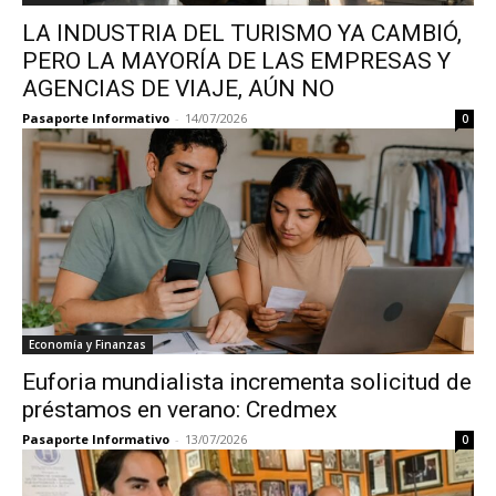
LA INDUSTRIA DEL TURISMO YA CAMBIÓ,
PERO LA MAYORÍA DE LAS EMPRESAS Y
AGENCIAS DE VIAJE, AÚN NO
Pasaporte Informativo
-
14/07/2026
0
Economía y Finanzas
Euforia mundialista incrementa solicitud de
préstamos en verano: Credmex
Pasaporte Informativo
-
13/07/2026
0