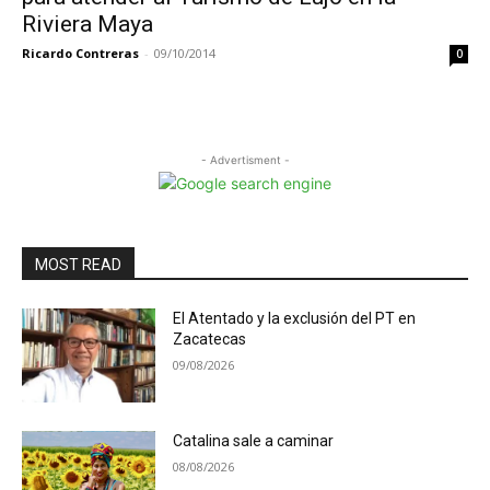
Riviera Maya
Ricardo Contreras
-
09/10/2014
0
- Advertisment -
MOST READ
El Atentado y la exclusión del PT en
Zacatecas
09/08/2026
Catalina sale a caminar
08/08/2026