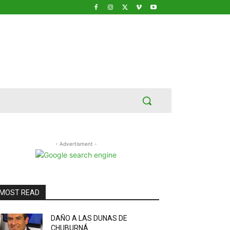
- Advertisment -
MOST READ
DAÑO A LAS DUNAS DE
CHUBURNÁ