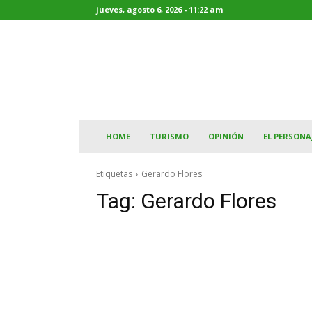
jueves, agosto 6, 2026 - 11:22 am
HOME
TURISMO
OPINIÓN
EL PERSONA
Etiquetas
Gerardo Flores
Tag:
Gerardo Flores