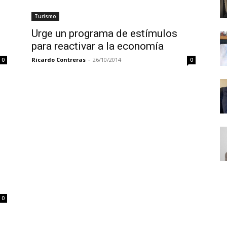
Turismo
Urge un programa de estímulos
para reactivar a la economía
Ricardo Contreras
-
26/10/2014
0
0
0