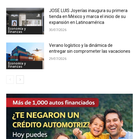
JOSE LUIS Joyerías inaugura su primera
tienda en México y marca el inicio de su
expansión en Latinoamérica
Economía y
30/07/2026
Finanzas
Verano logístico y la dinámica de
entregar sin comprometer las vacaciones
29/07/2026
Economía y
Finanzas