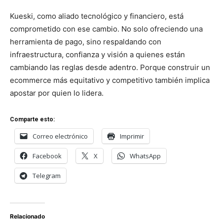
Kueski, como aliado tecnológico y financiero, está
comprometido con ese cambio. No solo ofreciendo una
herramienta de pago, sino respaldando con
infraestructura, confianza y visión a quienes están
cambiando las reglas desde adentro. Porque construir un
ecommerce más equitativo y competitivo también implica
apostar por quien lo lidera.
Comparte esto:
Correo electrónico
Imprimir
Facebook
X
WhatsApp
Telegram
Relacionado