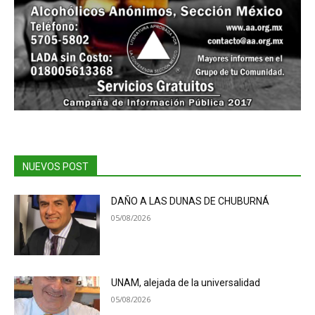
NUEVOS POST
DAÑO A LAS DUNAS DE CHUBURNÁ
05/08/2026
UNAM, alejada de la universalidad
05/08/2026