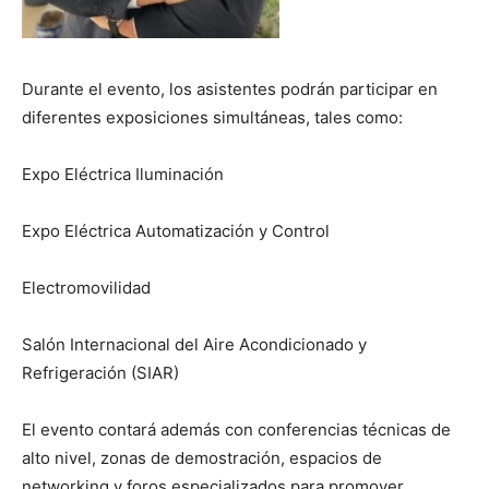
Durante el evento, los asistentes podrán participar en
diferentes exposiciones simultáneas, tales como:
Expo Eléctrica Iluminación
Expo Eléctrica Automatización y Control
Electromovilidad
Salón Internacional del Aire Acondicionado y
Refrigeración (SIAR)
El evento contará además con conferencias técnicas de
alto nivel, zonas de demostración, espacios de
networking y foros especializados para promover