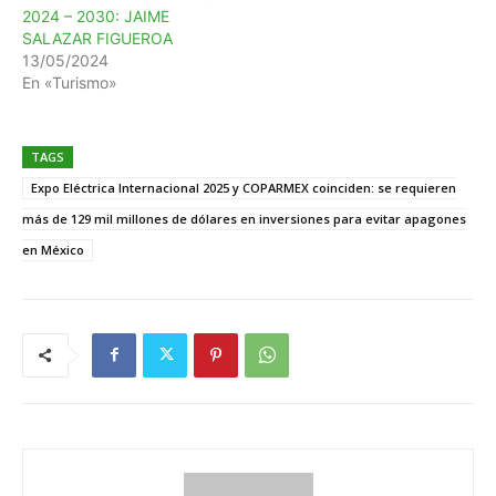
2024 – 2030: JAIME
SALAZAR FIGUEROA
13/05/2024
En «Turismo»
TAGS
Expo Eléctrica Internacional 2025 y COPARMEX coinciden: se requieren
más de 129 mil millones de dólares en inversiones para evitar apagones
en México