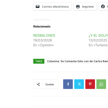
Correo electrónico
Imprimir
Relacionado
RESBALONES
¿Y EL GOLF
19/03/2026
13/02/2025
En «Opinión»
En «Turismo
TAGS
Columna: Se Comenta Sólo con de Carlos Ram
Cuota