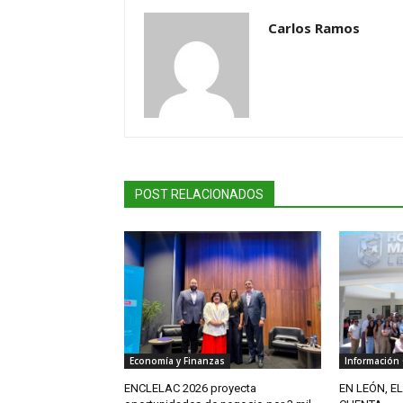
Carlos Ramos
POST RELACIONADOS
Economía y Finanzas
Información
ENCLELAC 2026 proyecta
EN LEÓN, E