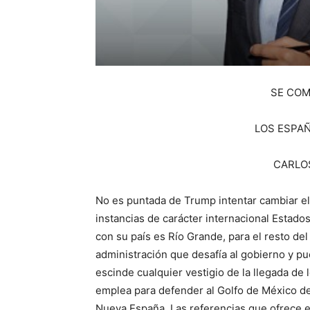
SE COM
LOS ESPAÑ
CARLO
No es puntada de Trump intentar cambiar el
instancias de carácter internacional Estados 
con su país es Río Grande, para el resto de
administración que desafía al gobierno y pu
escinde cualquier vestigio de la llegada de 
emplea para defender al Golfo de México de
Nueva España. Las referencias que ofrece e