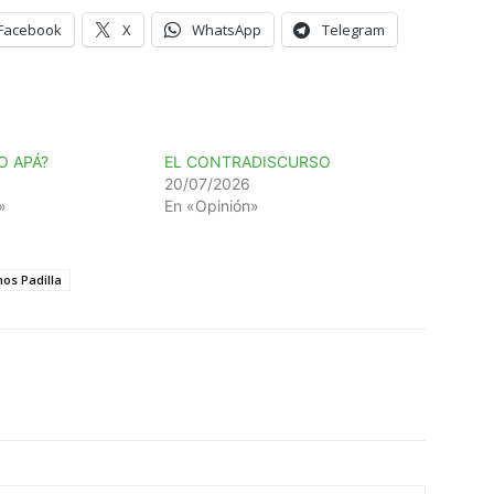
Facebook
X
WhatsApp
Telegram
O APÁ?
EL CONTRADISCURSO
20/07/2026
»
En «Opinión»
os Padilla