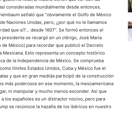
y así consideradas mundialmente desde entonces.
Sheinbaum señaló que “obviamente el Golfo de México
de Naciones Unidas, pero, ¿por qué no le llamamos
rdad que sí?… desde 1607”. Se formó entonces el
 presidenta se recargó en un clérigo, José Maria
o de México) para recordar que publicó el Decreto
ca Mexicana. Esto representa un concepto histórico
poca de la Independencia de México. Se comprueba
como límites Estados Unidos, Cuba y México fue el
atas y que en gran medida participó de la construcción
iones más poderosos en ese momento, la mesoamericana
gar, ni manipular y mucho menos esconder. Así que
 a los españoles es un distractor nocivo, pero para
rump se reconoce la hazaña de los ibéricos en nuestro