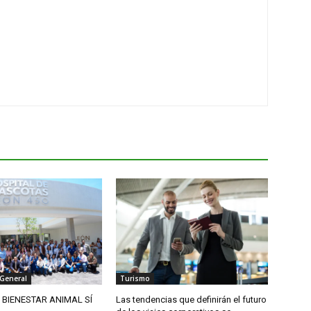
 General
Turismo
L BIENESTAR ANIMAL SÍ
Las tendencias que definirán el futuro