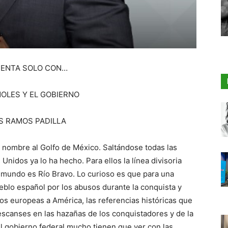
ENTA SOLO CON…
OLES Y EL GOBIERNO
S RAMOS PADILLA
 nombre al Golfo de México. Saltándose todas las
Unidos ya lo ha hecho. Para ellos la línea divisoria
l mundo es Río Bravo. Lo curioso es que para una
eblo español por los abusos durante la conquista y
los europeas a América, las referencias históricas que
scanses en las hazañas de los conquistadores y de la
l gobierno federal mucho tienen que ver con las