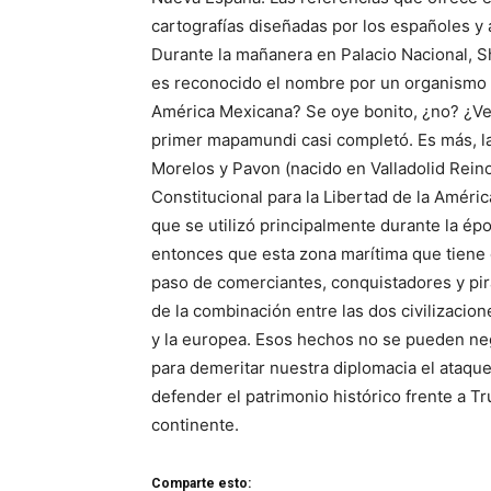
cartografías diseñadas por los españoles 
Durante la mañanera en Palacio Nacional, 
es reconocido el nombre por un organismo 
América Mexicana? Se oye bonito, ¿no? ¿Ve
primer mapamundi casi completó. Es más, la
Morelos y Pavon (nacido en Valladolid Rein
Constitucional para la Libertad de la Améri
que se utilizó principalmente durante la é
entonces que esta zona marítima que tiene 
paso de comerciantes, conquistadores y pir
de la combinación entre las dos civilizac
y la europea. Esos hechos no se pueden ne
para demeritar nuestra diplomacia el ataque
defender el patrimonio histórico frente a T
continente.
Comparte esto: