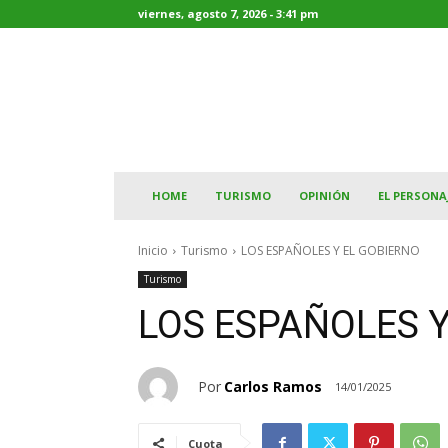
viernes, agosto 7, 2026 - 3:41 pm
HOME
TURISMO
OPINIÓN
EL PERSONA
Inicio
Turismo
LOS ESPAÑOLES Y EL GOBIERNO
Turismo
LOS ESPAÑOLES Y
Por
Carlos Ramos
14/01/2025
Cuota