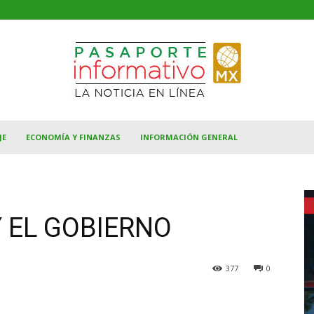
JE
ECONOMÍA Y FINANZAS
INFORMACIÓN GENERAL
 EL GOBIERNO
377
0