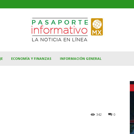
JE
ECONOMÍA Y FINANZAS
INFORMACIÓN GENERAL
342
0