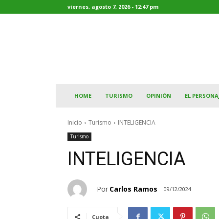
viernes, agosto 7, 2026 - 12:47 pm
HOME
TURISMO
OPINIÓN
EL PERSONA
Inicio
Turismo
INTELIGENCIA
Turismo
INTELIGENCIA
Por
Carlos Ramos
09/12/2024
Cuota