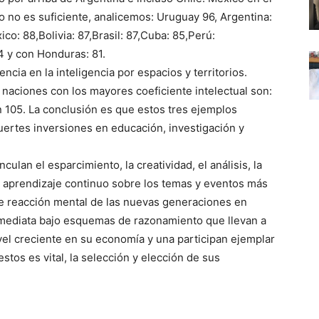
 no es suficiente, analicemos: Uruguay 96, Argentina:
co: 88,Bolivia: 87,Brasil: 87,Cuba: 85,Perú:
4 y con Honduras: 81.
cia en la inteligencia por espacios y territorios.
naciones con los mayores coeficiente intelectual son:
 105. La conclusión es que estos tres ejemplos
ertes inversiones en educación, investigación y
lan el esparcimiento, la creatividad, el análisis, la
nte aprendizaje continuo sobre los temas y eventos más
 de reacción mental de las nuevas generaciones en
nmediata bajo esquemas de razonamiento que llevan a
vel creciente en su economía y una participan ejemplar
stos es vital, la selección y elección de sus