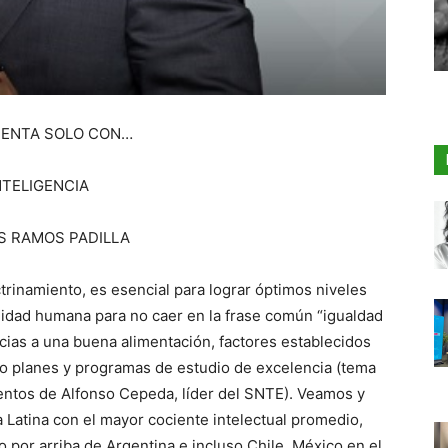
ENTA SOLO CON…
NTELIGENCIA
S RAMOS PADILLA
ctrinamiento, es esencial para lograr óptimos niveles
ignidad humana para no caer en la frase común “igualdad
cias a una buena alimentación, factores establecidos
sto planes y programas de estudio de excelencia (tema
entos de Alfonso Cepeda, líder del SNTE). Veamos y
 Latina con el mayor cociente intelectual promedio,
o por arriba de Argentina e incluso Chile. México en el