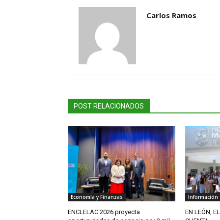
Carlos Ramos
POST RELACIONADOS
Economía y Finanzas
Información
ENCLELAC 2026 proyecta
EN LEÓN, E