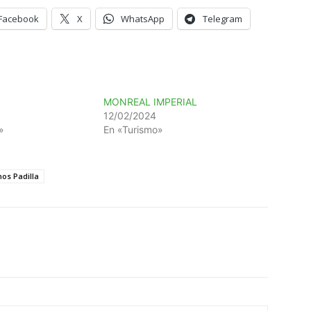
Facebook
X
WhatsApp
Telegram
MONREAL IMPERIAL
12/02/2024
»
En «Turismo»
os Padilla