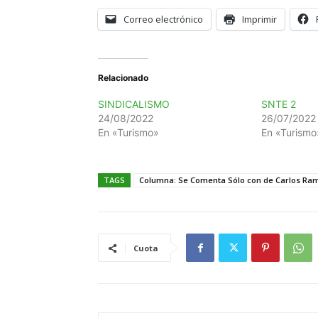
Correo electrónico
Imprimir
Relacionado
SINDICALISMO
SNTE 2
24/08/2022
26/07/2022
En «Turismo»
En «Turismo
TAGS
Columna: Se Comenta Sólo con de Carlos Ram
Cuota