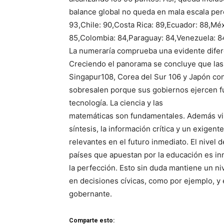
balance global no queda en mala escala pero
93,Chile: 90,Costa Rica: 89,Ecuador: 88,Méxi
85,Colombia: 84,Paraguay: 84,Venezuela: 8
La numeraría comprueba una evidente diferen
Creciendo el panorama se concluye que las 
Singapur108, Corea del Sur 106 y Japón con
sobresalen porque sus gobiernos ejercen fu
tecnología. La ciencia y las
matemáticas son fundamentales. Además vincu
síntesis, la información crítica y un exige
relevantes en el futuro inmediato. El nivel
países que apuestan por la educación es i
la perfección. Esto sin duda mantiene un ni
en decisiones cívicas, como por ejemplo, y e
gobernante.
Comparte esto: