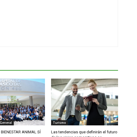
 General
Turismo
L BIENESTAR ANIMAL SÍ
Las tendencias que definirán el futuro