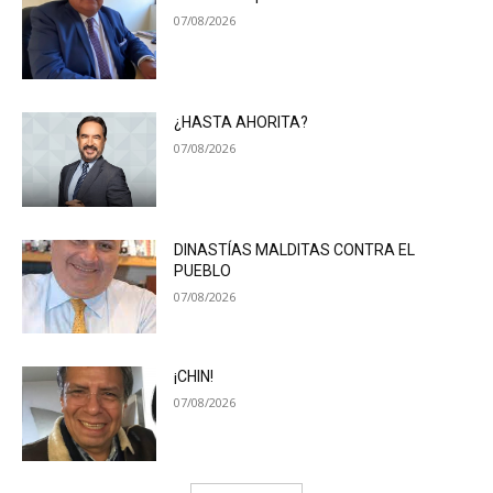
07/08/2026
¿HASTA AHORITA?
07/08/2026
DINASTÍAS MALDITAS CONTRA EL
PUEBLO
07/08/2026
¡CHIN!
07/08/2026