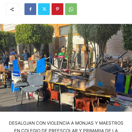
DESALOJAN CON VIOLENCIA A MONJAS Y MAESTROS
EN COLEGIO DE PREESCOLAR Y PRIMARIA DE LA