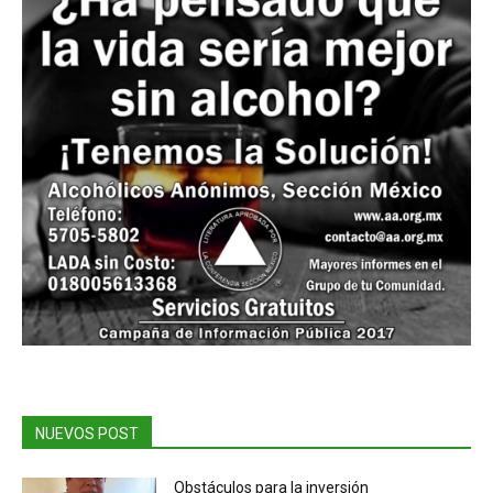
NUEVOS POST
Obstáculos para la inversión