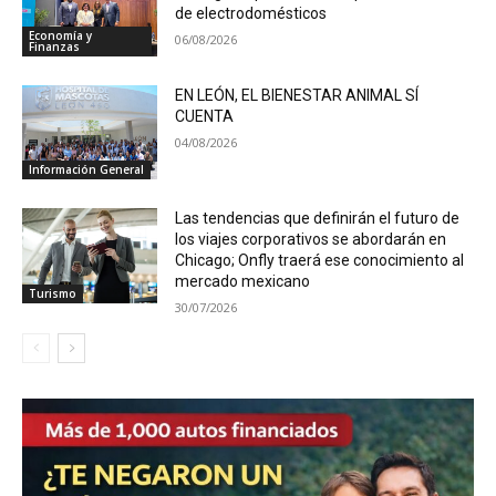
de electrodomésticos
Economía y
06/08/2026
Finanzas
EN LEÓN, EL BIENESTAR ANIMAL SÍ
CUENTA
04/08/2026
Información General
Las tendencias que definirán el futuro de
los viajes corporativos se abordarán en
Chicago; Onfly traerá ese conocimiento al
mercado mexicano
Turismo
30/07/2026