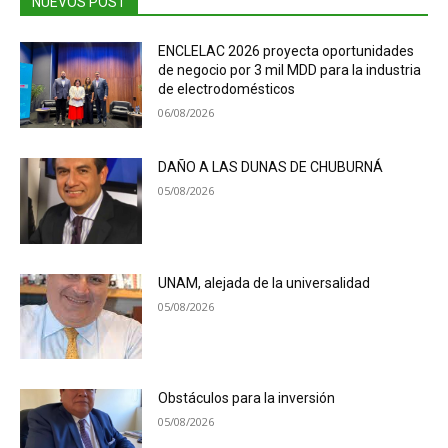
NUEVOS POST
ENCLELAC 2026 proyecta oportunidades
de negocio por 3 mil MDD para la industria
de electrodomésticos
06/08/2026
DAÑO A LAS DUNAS DE CHUBURNÁ
05/08/2026
UNAM, alejada de la universalidad
05/08/2026
Obstáculos para la inversión
05/08/2026