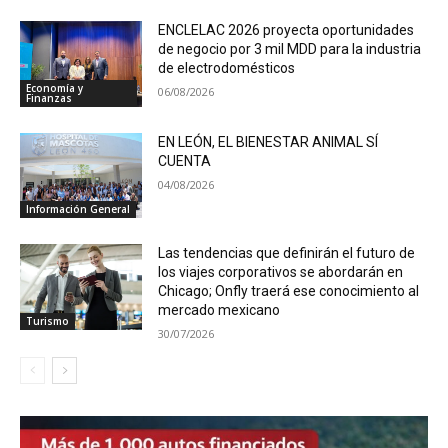
ENCLELAC 2026 proyecta oportunidades
de negocio por 3 mil MDD para la industria
de electrodomésticos
Economía y
06/08/2026
Finanzas
EN LEÓN, EL BIENESTAR ANIMAL SÍ
CUENTA
04/08/2026
Información General
Las tendencias que definirán el futuro de
los viajes corporativos se abordarán en
Chicago; Onfly traerá ese conocimiento al
mercado mexicano
Turismo
30/07/2026