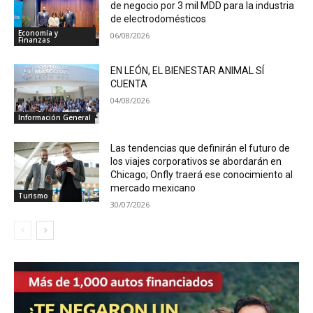
de negocio por 3 mil MDD para la industria
de electrodomésticos
Economía y
06/08/2026
Finanzas
EN LEÓN, EL BIENESTAR ANIMAL SÍ
CUENTA
04/08/2026
Información General
Las tendencias que definirán el futuro de
los viajes corporativos se abordarán en
Chicago; Onfly traerá ese conocimiento al
mercado mexicano
Turismo
30/07/2026