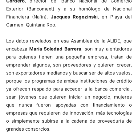
Cordero
, director del Banco Nacional de Comercio
Exterior (Bancomext) y a su homólogo de Nacional
Financiera (Nafin),
Jacques Rogozinski
, en Playa del
Carmen, Quintana Roo.
Los datos revelados en esa Asamblea de la ALIDE, que
encabeza
María Soledad Barrera
, son muy alentadores
para quienes tienen una pequeña empresa, tratan de
emprender algunos, son proveedores y quieren crecer,
son exportadores medianos y buscar ser de altos vuelos,
porque los programas de ambas instituciones de crédito
ya ofrecen respaldo para acceder a la banca comercial,
sean jóvenes que quieren iniciar un negocio, mujeres
que nunca fueron apoyadas con financiamiento o
empresas que requieren de innovación, más tecnologías
o simplemente subirse a la cadena de proveeduría de
grandes consorcios.