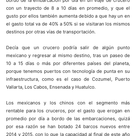
bordo de la embarcación por día en un viaje de crucero
con un trayecto de 8 a 10 días en promedio, y que el
gusto por ellos también aumenta debido a que hay un en
el gasto total va de 40% a 50% si se visitaran los mismos
destinos por otras vías de transportación.
Decía que un crucero podría salir de algún punto
mexicano y regresar al mismo destino, tras un paseo de
10 a 15 días o más por diferentes países del planeta,
porque tenemos puertos con tecnología de punta en su
infraestructura, como es el caso de Cozumel, Puerto
Vallarta, Los Cabos, Ensenada y Huatulco.
Los mexicanos y los chinos con el segmento más
rentable para los cruceros, por el gasto que erogan en
promedio por día a bordo de las embarcaciones, quizá
por esa razón se han botado 24 barcos nuevos entre
2014 y 2015, con lo que la capacidad al final de este año