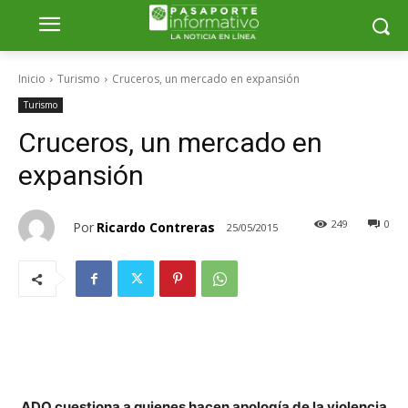
Inicio
Turismo
Cruceros, un mercado en expansión
Turismo
Cruceros, un mercado en
expansión
249
0
Por
Ricardo Contreras
25/05/2015
ADO cuestiona a quienes hacen apología de la violencia