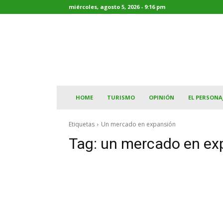
miércoles, agosto 5, 2026 - 9:16 pm
HOME
TURISMO
OPINIÓN
EL PERSONA
Etiquetas
Un mercado en expansión
Tag:
un mercado en ex