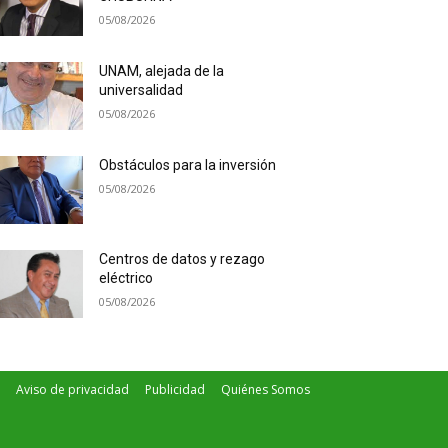
05/08/2026
UNAM, alejada de la
universalidad
05/08/2026
Obstáculos para la inversión
05/08/2026
Centros de datos y rezago
eléctrico
05/08/2026
Aviso de privacidad
Publicidad
Quiénes Somos