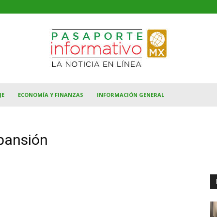
JE
ECONOMÍA Y FINANZAS
INFORMACIÓN GENERAL
pansión