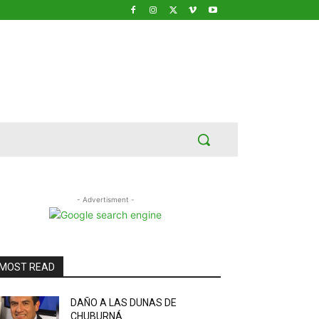
- Advertisment -
MOST READ
DAÑO A LAS DUNAS DE
CHUBURNÁ