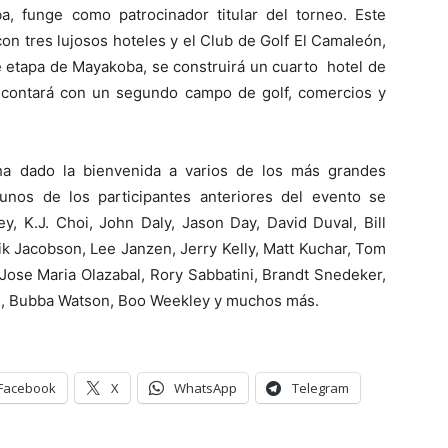
ba, funge como patrocinador titular del torneo. Este
on tres lujosos hoteles y el Club de Golf El Camaleón,
 etapa de Mayakoba, se construirá un cuarto hotel de
l contará con un segundo campo de golf, comercios y
ha dado la bienvenida a varios de los más grandes
unos de los participantes anteriores del evento se
y, K.J. Choi, John Daly, Jason Day, David Duval, Bill
rik Jacobson, Lee Janzen, Jerry Kelly, Matt Kuchar, Tom
se Maria Olazabal, Rory Sabbatini, Brandt Snedeker,
as, Bubba Watson, Boo Weekley y muchos más.
Facebook
X
WhatsApp
Telegram