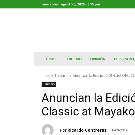
miércoles, agosto 5, 2026 - 8:15 pm
HOME
TURISMO
OPINIÓN
EL PERSONA
Inicio
Turismo
Anuncian la Edición 2014 del OHL Cl
Turismo
Anuncian la Edici
Classic at Mayak
Por
Ricardo Contreras
30/09/2014