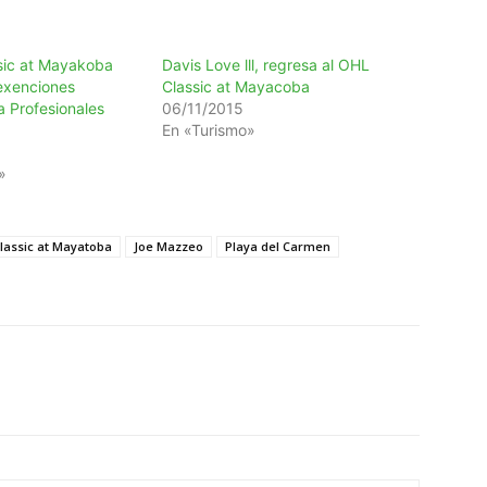
sic at Mayakoba
Davis Love lll, regresa al OHL
exenciones
Classic at Mayacoba
a Profesionales
06/11/2015
En «Turismo»
»
Classic at Mayatoba
Joe Mazzeo
Playa del Carmen