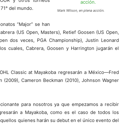
OUR y otros torneos
 71° del mundo.
Mark Wilson, en plena acción.
onatos “Major” se han
brera (US Open, Masters), Retief Goosen (US Open,
 Open dos veces, PGA Championship), Justin Leonard
 los cuales, Cabrera, Goosen y Harrington jugarán el
OHL Classic at Mayakoba regresarán a México—Fred
son (2009), Cameron Beckman (2010), Johnson Wagner
cionante para nosotros ya que empezamos a recibir
gresarán a Mayakoba, como es el caso de todos los
quellos quienes harán su debut en el único evento del