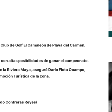
el Club de Golf El Camaleón de Playa del Carmen,
 con altas posibilidades de ganar el campeonato.
 de la Riviera Maya, aseguró Darío Flota Ocampo,
moción Turística de la zona.
rdo Contreras Reyes/