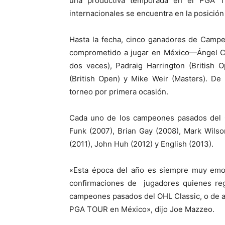
una productiva temporada en el PGA T
internacionales se encuentra en la posición
Hasta la fecha, cinco ganadores de Campe
comprometido a jugar en México—Ángel Ca
dos veces), Padraig Harrington (British
(British Open) y Mike Weir (Masters). De
torneo por primera ocasión.
Cada uno de los campeones pasados del 
Funk (2007), Brian Gay (2008), Mark Wil
(2011), John Huh (2012) y English (2013).
«Esta época del año es siempre muy emo
confirmaciones de jugadores quienes re
campeones pasados del OHL Classic, o de a
PGA TOUR en México», dijo Joe Mazzeo.