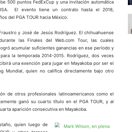
ibe 500 puntos FedExCup y una invitación automática
USA. El evento tiene un contrato hasta el 2018,
años del PGA TOUR hacia México.
Fraustro y José de Jesús Rodríguez. El chihuahuense
urante las Finales del Web.com Tour, las cuales
logró acumular suficientes ganancias en ese período y
para la temporada 2014-2015. Rodríguez, dos veces
ibirá una exención para jugar en Mayakoba por ser el
 Mundial, quien no califica directamente bajo otro
ción de otros profesionales latinoamericanos como el
ntemente ganó su cuarto título en el PGA TOUR, y al
cuarta aparición consecutiva en Mayakoba.
staño, quien luego de