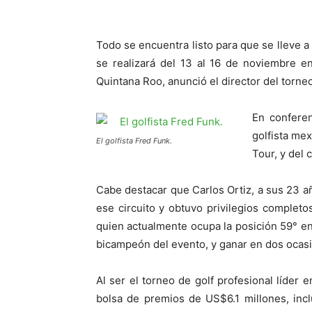
Todo se encuentra listo para que se lleve a
se realizará del 13 al 16 de noviembre e
Quintana Roo, anunció el director del torn
En conferen
golfista me
El golfista Fred Funk.
Tour, y del 
Cabe destacar que Carlos Ortiz, a sus 23 
ese circuito y obtuvo privilegios comple
quien actualmente ocupa la posición 59° en 
bicampeón del evento, y ganar en dos ocas
Al ser el torneo de golf profesional líder 
bolsa de premios de US$6.1 millones, inc