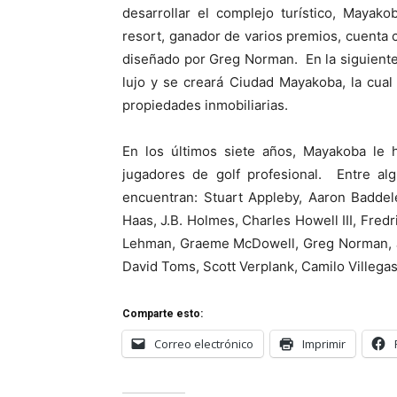
desarrollar el complejo turístico, Mayako
resort, ganador de varios premios, cuenta c
diseñado por Greg Norman. En la siguiente
lujo y se creará Ciudad Mayakoba, la cua
propiedades inmobiliarias.
En los últimos siete años, Mayakoba le 
jugadores de golf profesional. Entre alg
encuentran: Stuart Appleby, Aaron Baddele
Haas, J.B. Holmes, Charles Howell III, Fred
Lehman, Graeme McDowell, Greg Norman, Jo
David Toms, Scott Verplank, Camilo Villeg
Comparte esto:
Correo electrónico
Imprimir