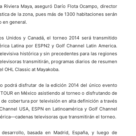
 la Riviera Maya, aseguró Darío Flota Ocampo, director
stica de la zona, pues más de 1300 habitaciones serán
o en general.
s Unidos y Canadá, el torneo 2014 será transmitido
rica Latina por ESPN2 y Golf Channel Latin America.
elevisiva histórica y sin precedentes para las regiones
televisoras transmitirán, programas diarios de resumen
el OHL Classic at Mayakoba.
co podrá disfrutar de la edición 2014 del único evento
TOUR en México asistiendo al torneo o disfrutando de
 de cobertura por televisión en alta definición a través
 Channel USA, ESPN en Latinoamérica y Golf Channel
érica—cadenas televisoras que transmitirán el torneo.
desarrollo, basada en Madrid, España, y luego de