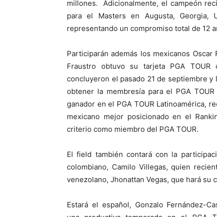
millones. Adicionalmente, el campeón rec
para el Masters en Augusta, Georgia, 
representando un compromiso total de 12 
Participarán además los mexicanos Oscar 
Fraustro obtuvo su tarjeta PGA TOUR d
concluyeron el pasado 21 de septiembre y 
obtener la membresía para el PGA TOUR 
ganador en el PGA TOUR Latinoamérica, rec
mexicano mejor posicionado en el Ranking
criterio como miembro del PGA TOUR.
El field también contará con la participa
colombiano, Camilo Villegas, quien recie
venezolano, Jhonattan Vegas, que hará su 
Estará el español, Gonzalo Fernández-Ca