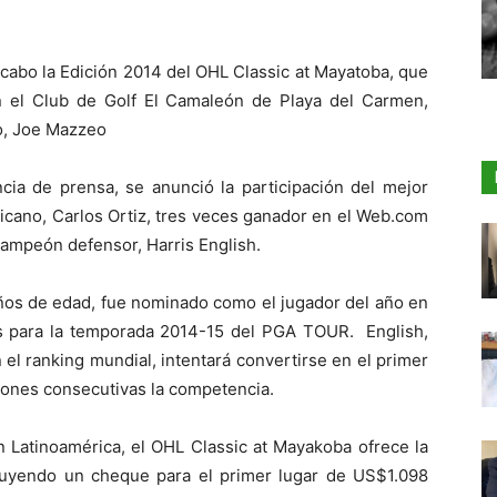
 cabo la Edición 2014 del OHL Classic at Mayatoba, que
n el Club de Golf El Camaleón de Playa del Carmen,
eo, Joe Mazzeo
cia de prensa, se anunció la participación del mejor
xicano, Carlos Ortiz, tres veces ganador en el Web.com
campeón defensor, Harris English.
años de edad, fue nominado como el jugador del año en
tos para la temporada 2014-15 del PGA TOUR. English,
el ranking mundial, intentará convertirse en el primer
iones consecutivas la competencia.
en Latinoamérica, el OHL Classic at Mayakoba ofrece la
luyendo un cheque para el primer lugar de US$1.098