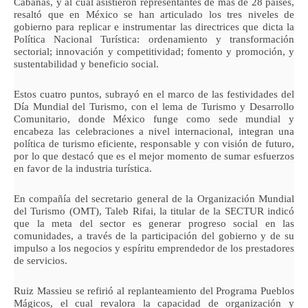
Cabañas, y al cual asistieron representantes de más de 28 países,
resaltó que en México se han articulado los tres niveles de
gobierno para replicar e instrumentar las directrices que dicta la
Política Nacional Turística: ordenamiento y transformación
sectorial; innovación y competitividad; fomento y promoción, y
sustentabilidad y beneficio social.
Estos cuatro puntos, subrayó en el marco de las festividades del
Día Mundial del Turismo, con el lema de Turismo y Desarrollo
Comunitario, donde México funge como sede mundial y
encabeza las celebraciones a nivel internacional, integran una
política de turismo eficiente, responsable y con visión de futuro,
por lo que destacó que es el mejor momento de sumar esfuerzos
en favor de la industria turística.
En compañía del secretario general de la Organización Mundial
del Turismo (OMT), Taleb Rifai, la titular de la SECTUR indicó
que la meta del sector es generar progreso social en las
comunidades, a través de la participación del gobierno y de su
impulso a los negocios y espíritu emprendedor de los prestadores
de servicios.
Ruiz Massieu se refirió al replanteamiento del Programa Pueblos
Mágicos, el cual revalora la capacidad de organización y