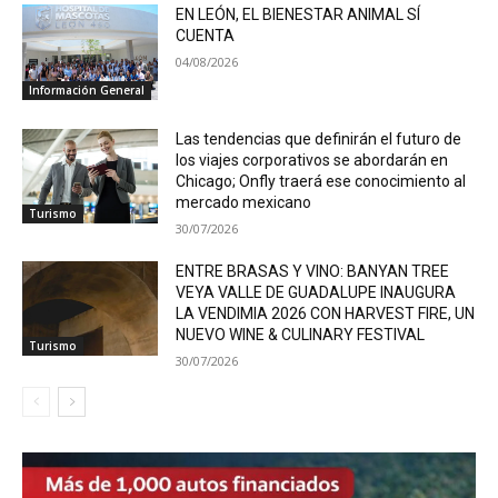
EN LEÓN, EL BIENESTAR ANIMAL SÍ
CUENTA
04/08/2026
Información General
Las tendencias que definirán el futuro de
los viajes corporativos se abordarán en
Chicago; Onfly traerá ese conocimiento al
mercado mexicano
Turismo
30/07/2026
ENTRE BRASAS Y VINO: BANYAN TREE
VEYA VALLE DE GUADALUPE INAUGURA
LA VENDIMIA 2026 CON HARVEST FIRE, UN
NUEVO WINE & CULINARY FESTIVAL
Turismo
30/07/2026