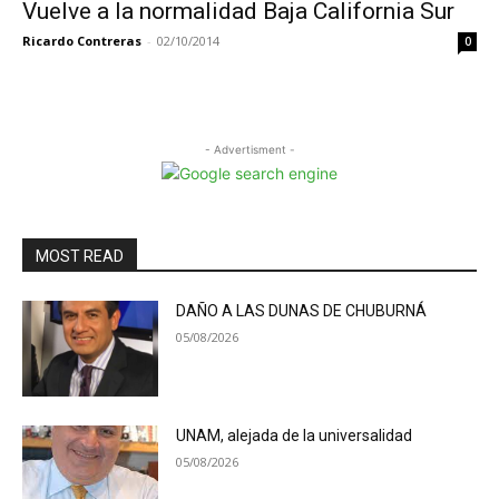
Vuelve a la normalidad Baja California Sur
Ricardo Contreras
-
02/10/2014
0
- Advertisment -
MOST READ
DAÑO A LAS DUNAS DE CHUBURNÁ
05/08/2026
UNAM, alejada de la universalidad
05/08/2026