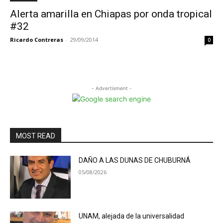
Alerta amarilla en Chiapas por onda tropical
#32
Ricardo Contreras
-
29/09/2014
0
- Advertisment -
MOST READ
DAÑO A LAS DUNAS DE CHUBURNÁ
05/08/2026
UNAM, alejada de la universalidad