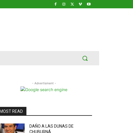
- Advertisment -
MOST READ
DAÑO A LAS DUNAS DE
CHUBURNÁ