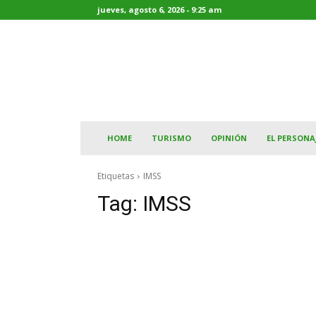
jueves, agosto 6, 2026 - 9:25 am
HOME
TURISMO
OPINIÓN
EL PERSONA
Etiquetas
IMSS
Tag:
IMSS