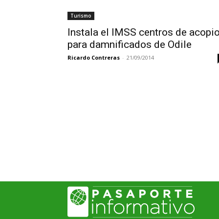
Turismo
Instala el IMSS centros de acopi
para damnificados de Odile
Ricardo Contreras
-
21/09/2014