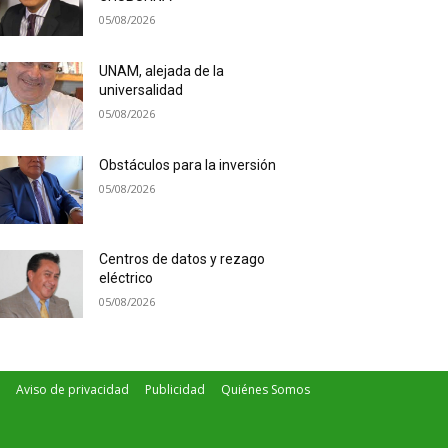
05/08/2026
UNAM, alejada de la
universalidad
05/08/2026
Obstáculos para la inversión
05/08/2026
Centros de datos y rezago
eléctrico
05/08/2026
Aviso de privacidad
Publicidad
Quiénes Somos