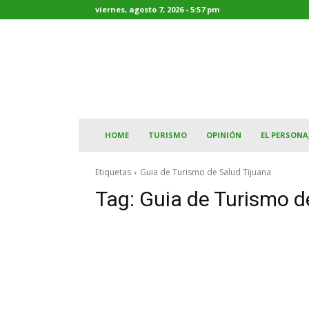
viernes, agosto 7, 2026 - 5:57 pm
HOME
TURISMO
OPINIÓN
EL PERSONA
Etiquetas
Guia de Turismo de Salud Tijuana
Tag:
Guia de Turismo d