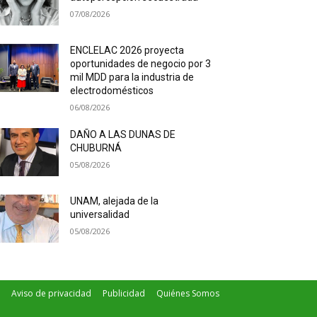
07/08/2026
ENCLELAC 2026 proyecta
oportunidades de negocio por 3
mil MDD para la industria de
electrodomésticos
06/08/2026
DAÑO A LAS DUNAS DE
CHUBURNÁ
05/08/2026
UNAM, alejada de la
universalidad
05/08/2026
Aviso de privacidad
Publicidad
Quiénes Somos