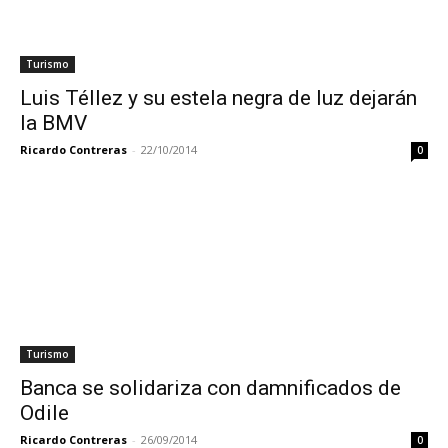
Turismo
Luis Téllez y su estela negra de luz dejarán
la BMV
Ricardo Contreras
-
22/10/2014
0
Turismo
Banca se solidariza con damnificados de
Odile
Ricardo Contreras
-
26/09/2014
0