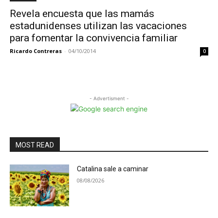
Revela encuesta que las mamás
estadunidenses utilizan las vacaciones
para fomentar la convivencia familiar
Ricardo Contreras
-
04/10/2014
0
- Advertisment -
MOST READ
Catalina sale a caminar
08/08/2026