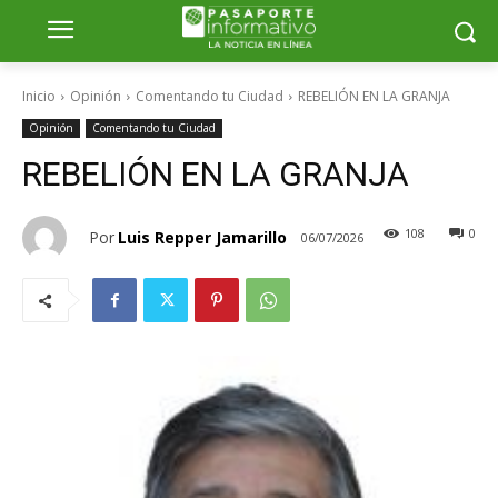
Inicio
Opinión
Comentando tu Ciudad
REBELIÓN EN LA GRANJA
Opinión
Comentando tu Ciudad
REBELIÓN EN LA GRANJA
108
0
Por
Luis Repper Jamarillo
06/07/2026