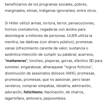
beneficiarios de los programas sociales, pobres,
marginados, etnias, indígenas ignorantes, entre otros.
Si Hitler utilizó armas, tortura, terror, persecuciones,
hornos crematorios, regaderas con ácidos para
desintegrar a millones de personas. UIJER utiliza la
mentira, las dádivas (con dinero público), promesas
vanas (ofrecimiento carente de valor, sustancia o
auténtica intención de cumplir su palabra); acarreos,
“mañaneras”
, lonches, playeras, gorras, efectivo ($) para
someter, engaratusar, alharaquear “logros ficticios”,
disminución de asesinatos dolosos (46%), promesas,
promesas, promesas; que no asesinan, pero lavan
cerebros, compran simpatías, idolatría, admiración,
adoración,
fetichismo
, fascinación, de chairos,
lagartofans, amlovers, pejezombies.