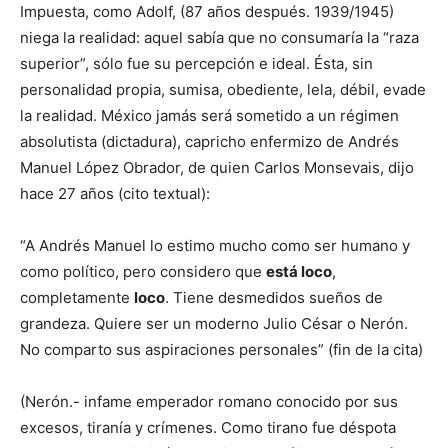
Impuesta, como Adolf, (87 años después. 1939/1945)
niega la realidad: aquel sabía que no consumaría la “raza
superior”, sólo fue su percepción e ideal. Ésta, sin
personalidad propia, sumisa, obediente, lela, débil, evade
la realidad. México jamás será sometido a un régimen
absolutista (dictadura), capricho enfermizo de Andrés
Manuel López Obrador, de quien Carlos Monsevais, dijo
hace 27 años (cito textual):
“A Andrés Manuel lo estimo mucho como ser humano y
como político, pero considero que
está loco
,
completamente
loco
. Tiene desmedidos sueños de
grandeza. Quiere ser un moderno Julio César o Nerón.
No comparto sus aspiraciones personales” (fin de la cita)
(Nerón.- infame emperador romano conocido por sus
excesos, tiranía y crímenes. Como tirano fue déspota