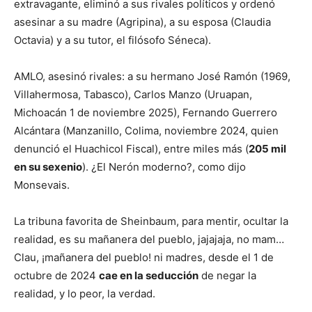
extravagante, eliminó a sus rivales políticos y ordenó
asesinar a su madre (Agripina), a su esposa (Claudia
Octavia) y a su tutor, el filósofo Séneca).
AMLO, asesinó rivales: a su hermano José Ramón (1969,
Villahermosa, Tabasco), Carlos Manzo (Uruapan,
Michoacán 1 de noviembre 2025), Fernando Guerrero
Alcántara (Manzanillo, Colima, noviembre 2024, quien
denunció el Huachicol Fiscal), entre miles más (
205 mil
en su sexenio
). ¿El Nerón moderno?, como dijo
Monsevais.
La tribuna favorita de Sheinbaum, para mentir, ocultar la
realidad, es su mañanera del pueblo, jajajaja, no mam…
Clau, ¡mañanera del pueblo! ni madres, desde el 1 de
octubre de 2024
cae en la seducción
de negar la
realidad, y lo peor, la verdad.