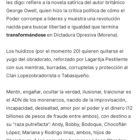
les digo: refiere a la novela satírica del autor británico
George Owell, quien hizo la crítica política de cómo el
Poder corrompe a lideres y muestra una revolución
nacida para buscar libertad e igualdad que termina
transformándose
en Dictadura Opresiva (Morena).
Los huidizos (por el momento 20) quieren quitarse el
yugo del obradorato, reforzado por Lagartija Pestilente
con sus mentiras, burradas, corruptelas y protección al
Clan Lopezobradorista o Tabasqueño.
Mentir, engañar, ocultar la verdad, ilusionar, traicionar es
el ADN de los morenarcos, nacido de la improvisación,
incapacidad, deslealtad, amor por el poder y el dinero (12
billones de pesos de fraude entre ambos), con destino a
su “raza putrefacta”: Andy, Bobby, Bodoque, Chocoflán
López; Mariana y Rodrigo Imaz, ambos, hijos de