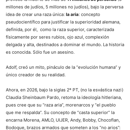
millones de judíos, 5 millones no judíos), bajo la perversa
idea de crear una raza única:
la aria
: concepto
pseudocientífico para justificar la superioridad alemana,
definida, por él, como la raza superior, caracterizada
físicamente por seres rubios, ojo azul, complexión
delgada y alta, destinados a dominar el mundo. La historia
es conocida. Sólo fue un asesino.
Adolf, creó un mito, pináculo de la “evolución humana” y
único creador de su realidad.
Ahora, en 2026, bajo la siglas 2º PT, (no la esvástica nazi)
Claudia Sheinbaum Pardo, retoma la ideología hitleriana,
pues cree que su “raza aria”, morenarcos y “el pueblo
que me respalda”. Su concepto de “casta superior” la
encarna Morena, AMLO, UIJER, Andy, Bobby, Chocoflan,
Bodoque, brazos armados que someten a los “no arios”: