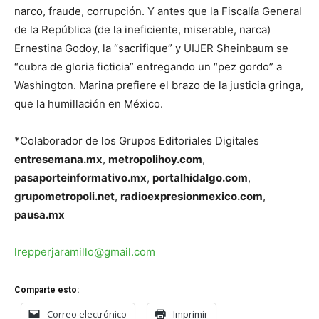
narco, fraude, corrupción. Y antes que la Fiscalía General
de la República (de la ineficiente, miserable, narca)
Ernestina Godoy, la “sacrifique” y UIJER Sheinbaum se
“cubra de gloria ficticia” entregando un “pez gordo” a
Washington. Marina prefiere el brazo de la justicia gringa,
que la humillación en México.
*Colaborador de los Grupos Editoriales Digitales
entresemana.mx
,
metropolihoy.com
,
pasaporteinformativo.mx
,
portalhidalgo.com
,
grupometropoli.net
,
radioexpresionmexico.com
,
pausa.mx
lrepperjaramillo@gmail.com
Comparte esto:
Correo electrónico
Imprimir