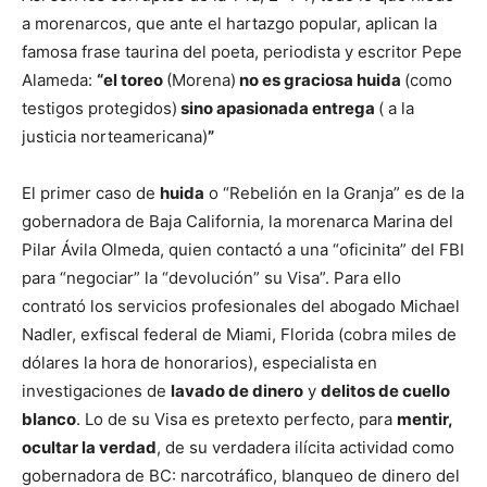
a morenarcos, que ante el hartazgo popular, aplican la
famosa frase taurina del poeta, periodista y escritor Pepe
Alameda:
“el toreo
(Morena)
no es graciosa huida
(como
testigos protegidos)
sino apasionada entrega
( a la
justicia norteamericana)
”
El primer caso de
huida
o “Rebelión en la Granja” es de la
gobernadora de Baja California, la morenarca Marina del
Pilar Ávila Olmeda, quien contactó a una “oficinita” del FBI
para “negociar” la “devolución” su Visa”. Para ello
contrató los servicios profesionales del abogado Michael
Nadler, exfiscal federal de Miami, Florida (cobra miles de
dólares la hora de honorarios), especialista en
investigaciones de
lavado de dinero
y
delitos de cuello
blanco
. Lo de su Visa es pretexto perfecto, para
mentir,
ocultar la verdad
, de su verdadera ilícita actividad como
gobernadora de BC: narcotráfico, blanqueo de dinero del