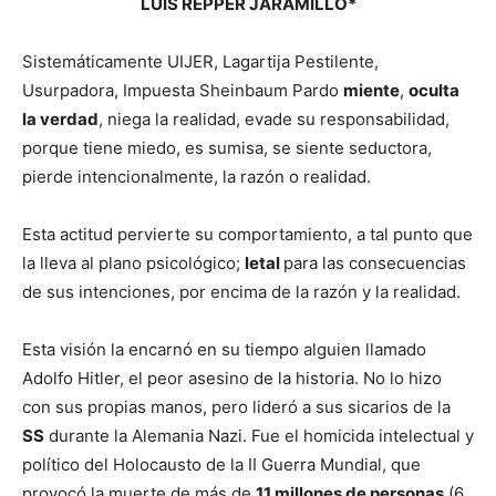
LUIS REPPER JARAMILLO*
Sistemáticamente UIJER, Lagartija Pestilente,
Usurpadora, Impuesta Sheinbaum Pardo
miente
,
oculta
la verdad
, niega la realidad, evade su responsabilidad,
porque tiene miedo, es sumisa, se siente seductora,
pierde intencionalmente, la razón o realidad.
Esta actitud pervierte su comportamiento, a tal punto que
la lleva al plano psicológico;
letal
para las consecuencias
de sus intenciones, por encima de la razón y la realidad.
Esta visión la encarnó en su tiempo alguien llamado
Adolfo Hitler, el peor asesino de la historia. No lo hizo
con sus propias manos, pero lideró a sus sicarios de la
SS
durante la Alemania Nazi. Fue el homicida intelectual y
político del Holocausto de la II Guerra Mundial, que
provocó la muerte de más de
11 millones de personas
(6