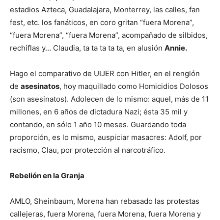
estadios Azteca, Guadalajara, Monterrey, las calles, fan
fest, etc. los fanáticos, en coro gritan “fuera Morena”,
“fuera Morena”, “fuera Morena”, acompañado de silbidos,
rechiflas y… Claudia, ta ta ta ta ta, en alusión
Annie.
Hago el comparativo de UIJER con Hitler, en el renglón
de
asesinatos
, hoy maquillado como Homicidios Dolosos
(son asesinatos). Adolecen de lo mismo: aquel, más de 11
millones, en 6 años de dictadura Nazi; ésta 35 mil y
contando, en sólo 1 año 10 meses. Guardando toda
proporción, es lo mismo, auspiciar masacres: Adolf, por
racismo, Clau, por protección al narcotráfico.
Rebelión en la Granja
AMLO, Sheinbaum, Morena han rebasado las protestas
callejeras, fuera Morena, fuera Morena, fuera Morena y