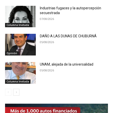
Industrias fugaces y la autopercepción
secuestrada
07/08/2026
Columna Invitada
DAÑO A LAS DUNAS DE CHUBURNÁ
05/08/2026
Opinión
UNAM, alejada de la universalidad
05/08/2026
Columna Invitada