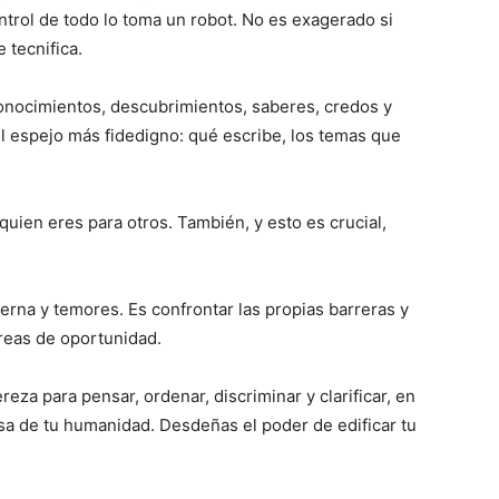
ntrol de todo lo toma un robot. No es exagerado si
 tecnifica.
 conocimientos, descubrimientos, saberes, credos y
l espejo más fidedigno: qué escribe, los temas que
quien eres para otros. También, y esto es crucial,
terna y temores. Es confrontar las propias barreras y
áreas de oportunidad.
reza para pensar, ordenar, discriminar y clarificar, en
sa de tu humanidad. Desdeñas el poder de edificar tu