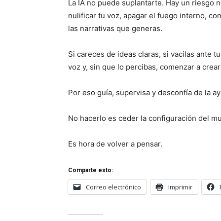
La IA no puede suplantarte. Hay un riesgo n
nulificar tu voz, apagar el fuego interno, c
las narrativas que generas.
Si careces de ideas claras, si vacilas ante 
voz y, sin que lo percibas, comenzar a crea
Por eso guía, supervisa y desconfía de la a
No hacerlo es ceder la configuración del m
Es hora de volver a pensar.
Comparte esto:
Correo electrónico
Imprimir