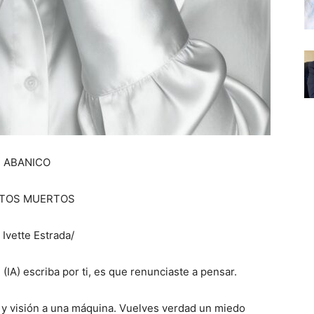
ABANICO
TOS MUERTOS
 Ivette Estrada/
 (IA) escriba por ti, es que renunciaste a pensar.
a y visión a una máquina. Vuelves verdad un miedo