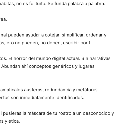
itas, no es fortuito. Se funda palabra a palabra.
rea.
nal pueden ayudar a cotejar, simplificar, ordenar y
os, ero no pueden, no deben, escribir por ti.
os. El horror del mundo digital actual. Sin narrativas
n. Abundan ahí conceptos genéricos y lugares
amaticales austeras, redundancia y metáforas
ertos son inmediatamente identificados.
si pusieras la máscara de tu rostro a un desconocido y
s y ética.