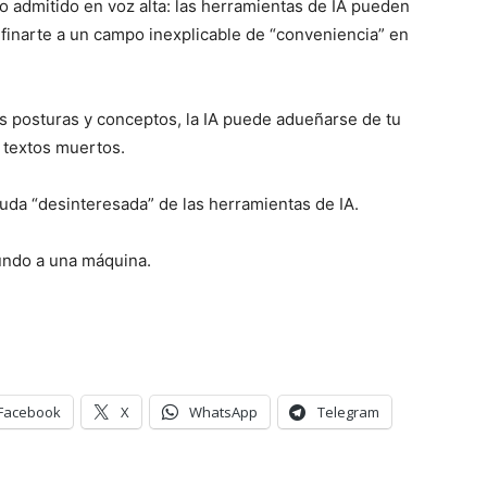
o admitido en voz alta: las herramientas de IA pueden
onfinarte a un campo inexplicable de “conveniencia” en
tus posturas y conceptos, la IA puede adueñarse de tu
r textos muertos.
yuda “desinteresada” de las herramientas de IA.
undo a una máquina.
Facebook
X
WhatsApp
Telegram