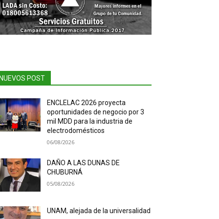
NUEVOS POST
ENCLELAC 2026 proyecta
oportunidades de negocio por 3
mil MDD para la industria de
electrodomésticos
06/08/2026
DAÑO A LAS DUNAS DE
CHUBURNÁ
05/08/2026
UNAM, alejada de la universalidad