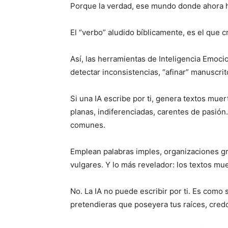
Porque la verdad, ese mundo donde ahora hab
El “verbo” aludido bíblicamente, es el que c
Así, las herramientas de Inteligencia Emocio
detectar inconsistencias, “afinar” manuscrit
Si una IA escribe por ti, genera textos muert
planas, indiferenciadas, carentes de pasió
comunes.
Emplean palabras imples, organizaciones gr
vulgares. Y lo más revelador: los textos mu
No. La IA no puede escribir por ti. Es como 
pretendieras que poseyera tus raíces, credo