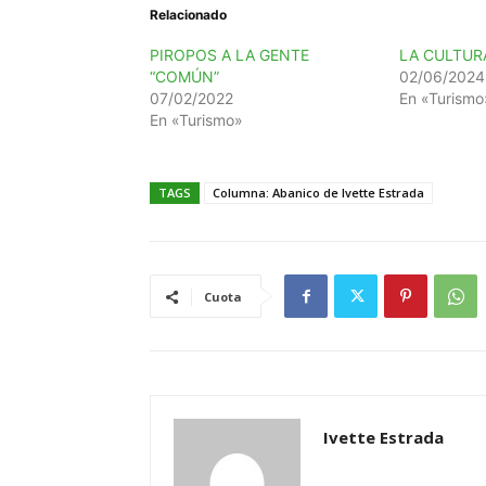
Relacionado
PIROPOS A LA GENTE
LA CULTUR
“COMÚN”
02/06/2024
07/02/2022
En «Turismo
En «Turismo»
TAGS
Columna: Abanico de Ivette Estrada
Cuota
Ivette Estrada