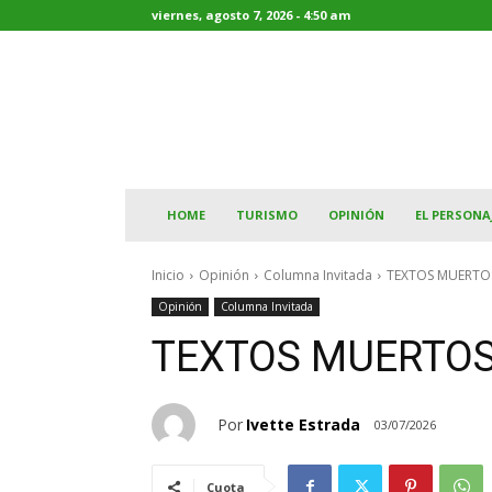
viernes, agosto 7, 2026 - 4:50 am
HOME
TURISMO
OPINIÓN
EL PERSONA
Inicio
Opinión
Columna Invitada
TEXTOS MUERTO
Opinión
Columna Invitada
TEXTOS MUERTO
Por
Ivette Estrada
03/07/2026
Cuota