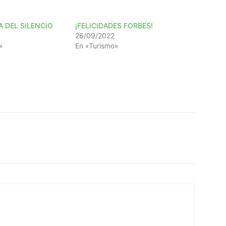
A DEL SILENCIO
¡FELICIDADES FORBES!
26/09/2022
»
En «Turismo»