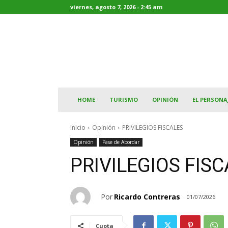
viernes, agosto 7, 2026 - 2:45 am
HOME
TURISMO
OPINIÓN
EL PERSONA
Inicio
Opinión
PRIVILEGIOS FISCALES
Opinión
Pase de Abordar
PRIVILEGIOS FIS
Por
Ricardo Contreras
01/07/2026
Cuota