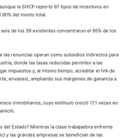
aunque la SHCP reportó 97 tipos de incentivos en
l 80% del monto total.
s seis de los 36 existentes concentraron el 95% de los
e las renuncias operan como subsidios indirectos para
stria, donde las tasas reducidas permiten a las
ar impuestos y, al mismo tiempo, acreditar el IVA de
orte, envases), ampliando sus márgenes de ganancia a
isos inmobiliarios, cuyo estímulo creció 17.1 veces en
areció.
s del Estado? Mientras la clase trabajadora enfrenta
 (sic) y las grandes empresas se benefician de las