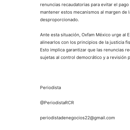
renuncias recaudatorias para evitar el pago 
mantener estos mecanismos al margen de la 
desproporcionado.
Ante esta situación, Oxfam México urge al 
alinearlos con los principios de la justicia f
Esto implica garantizar que las renuncias r
sujetas al control democrático y a revisión p
Periodista
@PeriodistaRCR
periodistadenegocios22@gmail.com