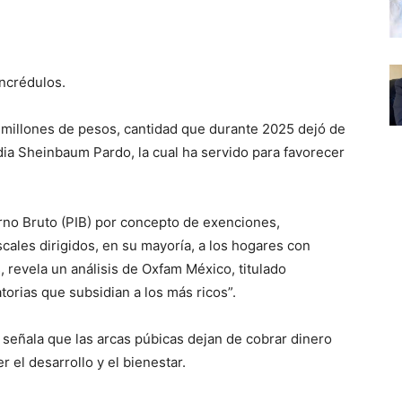
incrédulos.
l millones de pesos, cantidad que durante 2025 dejó de
dia Sheinbaum Pardo, la cual ha servido para favorecer
erno Bruto (PIB) por concepto de exenciones,
ales dirigidos, en su mayoría, a los hogares con
 revela un análisis de Oxfam México, titulado
orias que subsidian a los más ricos”.
 señala que las arcas púbicas dejan de cobrar dinero
 el desarrollo y el bienestar.