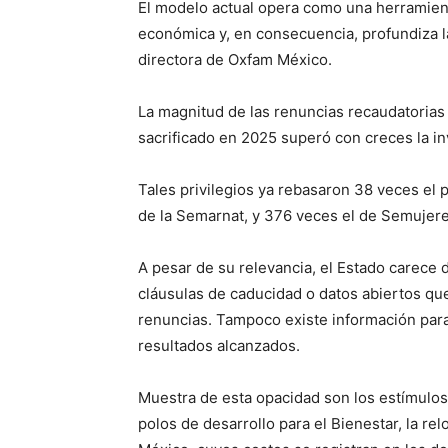
El modelo actual opera como una herramienta
económica y, en consecuencia, profundiza l
directora de Oxfam México.
La magnitud de las renuncias recaudatorias
sacrificado en 2025 superó con creces la in
Tales privilegios ya rebasaron 38 veces el
de la Semarnat, y 376 veces el de Semujere
A pesar de su relevancia, el Estado carece 
cláusulas de caducidad o datos abiertos que
renuncias. Tampoco existe información para 
resultados alcanzados.
Muestra de esta opacidad son los estímulos 
polos de desarrollo para el Bienestar, la re