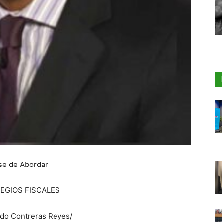
se de Abordar
LEGIOS FISCALES
rdo Contreras Reyes/