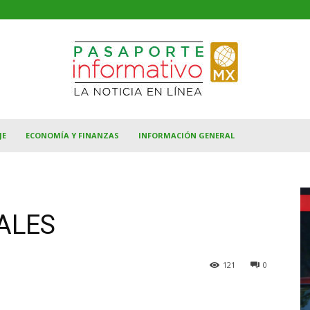
JE
ECONOMÍA Y FINANZAS
INFORMACIÓN GENERAL
CALES
121
0