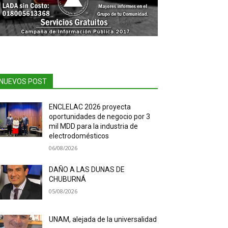
NUEVOS POST
ENCLELAC 2026 proyecta
oportunidades de negocio por 3
mil MDD para la industria de
electrodomésticos
06/08/2026
DAÑO A LAS DUNAS DE
CHUBURNÁ
05/08/2026
UNAM, alejada de la universalidad