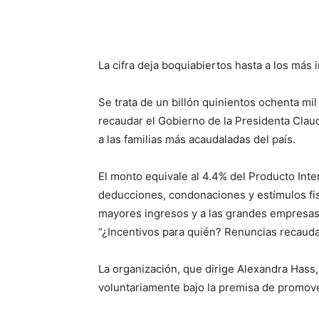
La cifra deja boquiabiertos hasta a los más 
Se trata de un billón quinientos ochenta mi
recaudar el Gobierno de la Presidenta Clau
a las familias más acaudaladas del país.
El monto equivale al 4.4% del Producto Int
deducciones, condonaciones y estímulos fisc
mayores ingresos y a las grandes empresas,
“¿Incentivos para quién? Renuncias recaudat
La organización, que dirige Alexandra Hass,
voluntariamente bajo la premisa de promover