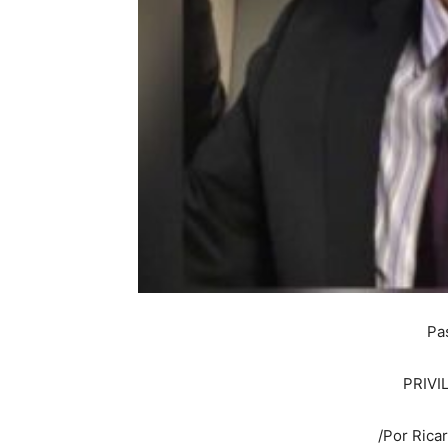
Pa
PRIVI
/Por Rica