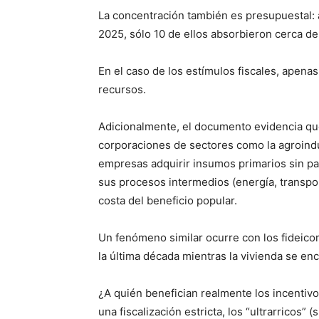
La concentración también es presupuestal: 
2025, sólo 10 de ellos absorbieron cerca de
En el caso de los estímulos fiscales, apena
recursos.
Adicionalmente, el documento evidencia qu
corporaciones de sectores como la agroindu
empresas adquirir insumos primarios sin pag
sus procesos intermedios (energía, transp
costa del beneficio popular.
Un fenómeno similar ocurre con los fideicom
la última década mientras la vivienda se enc
¿A quién benefician realmente los incentivo
una fiscalización estricta, los “ultrarricos”