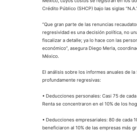
México, cuyos costos se registran en los do
Crédito Público (SHCP) bajo las siglas “N.A.”
“Que gran parte de las renuncias recaudator
regresividad es una decisión política, no u
fiscalizar a detalle; ya lo hace con las pe
económico”, asegura Diego Merla, coordinado
México.
El análisis sobre los informes anuales de 
profundamente regresivas:
• Deducciones personales: Casi 75 de cada
Renta se concentraron en el 10% de los ho
• Deducciones empresariales: 80 de cada 1
beneficiaron al 10% de las empresas más gr