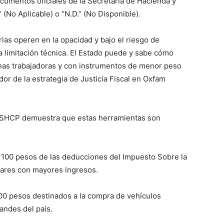
cumentos oficiales de la Secretaría de Hacienda y
 (No Aplicable) o “N.D.” (No Disponible).
ias operen en la opacidad y bajo el riesgo de
na limitación técnica. El Estado puede y sabe cómo
rsonas trabajadoras y con instrumentos de menor peso
r de la estrategia de Justicia Fiscal en Oxfam
la SHCP demuestra que estas herramientas son
 100 pesos de las deducciones del Impuesto Sobre la
gares con mayores ingresos.
00 pesos destinados a la compra de vehículos
andes del país.