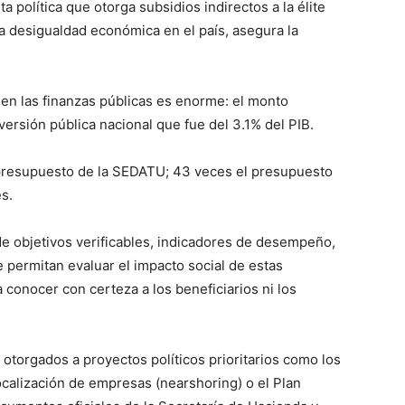
 política que otorga subsidios indirectos a la élite
a desigualdad económica en el país, asegura la
 en las finanzas públicas es enorme: el monto
versión pública nacional que fue del 3.1% del PIB.
 presupuesto de la SEDATU; 43 veces el presupuesto
s.
de objetivos verificables, indicadores de desempeño,
 permitan evaluar el impacto social de estas
conocer con certeza a los beneficiarios ni los
otorgados a proyectos políticos prioritarios como los
localización de empresas (nearshoring) o el Plan