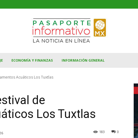
JE
ECONOMÍA Y FINANZAS
INFORMACIÓN GENERAL
damentos Acuáticos Los Tuxtlas
stival de
ticos Los Tuxtlas
183
0
26