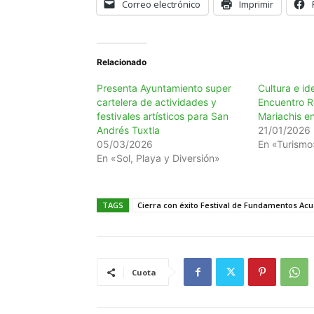
Correo electrónico
Imprimir
Relacionado
Presenta Ayuntamiento super
Cultura e id
cartelera de actividades y
Encuentro R
festivales artísticos para San
Mariachis e
Andrés Tuxtla
21/01/2026
05/03/2026
En «Turismo
En «Sol, Playa y Diversión»
TAGS
Cierra con éxito Festival de Fundamentos Acu
Cuota