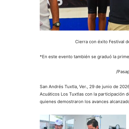
Cierra con éxito Festival
*En este evento también se graduó la prim
/Pasap
San Andrés Tuxtla, Ver., 29 de junio de 202
Acuáticos Los Tuxtlas con la participación 
quienes demostraron los avances alcanzado