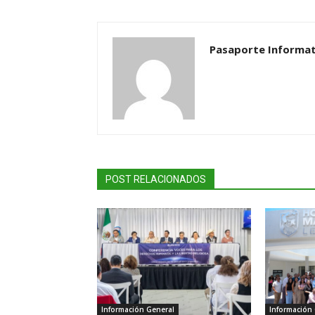
Pasaporte Informat
POST RELACIONADOS
Información General
Información