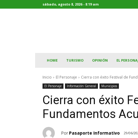
sábado, agosto 8, 2026 - 8:19 am
HOME
TURISMO
OPINIÓN
EL PERSONA
Inicio
El Personaje
Cierra con éxito Festival de Fun
El Personaje
Información General
Municipios
Cierra con éxito Fe
Fundamentos Acuá
Por
Pasaporte Informativo
29/06/20