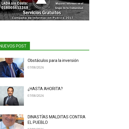
NUEVOS POST
Obstáculos para la inversión
07/08/2026
¿HASTA AHORITA?
07/08/2026
DINASTÍAS MALDITAS CONTRA
EL PUEBLO