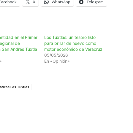
Facebook
X
WhatsApp
Telegram
entidad en el Primer
Los Tuxtlas: un tesoro listo
egional de
para brillar de nuevo como
n San Andrés Tuxtla
motor económico de Veracruz
05/05/2026
»
En «Opinión»
áticos Los Tuxtlas