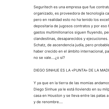
Seguritech es una empresa que fue contrata
organizado, es proveedora de tecnología cara
pero en realidad esto no ha tenido los exce
depositaria de jugosos contratos y por eso
gastos multimillonarios siguen fluyendo, p
clandestinas, desaparecidos y ejecuciones.
Schatz, de ascendencia judía, pero probabl
haber crecido en el ámbito internacional, p
no se vale….¿o sí?
DIEGO SINHUE ES LA «PUNTA» DE LA MAD
Y ya que en la tierra de las momias andamos
Diego Sinhue ya le está lloviendo en su milpi
casa en Houston y se lleva entre las patas 
y de renombre….