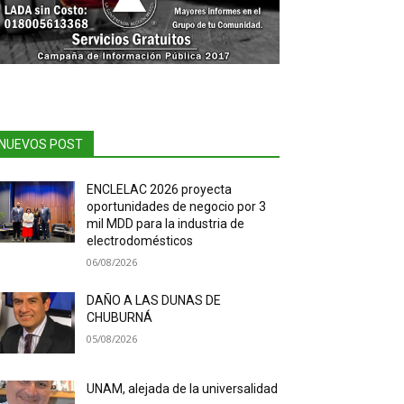
NUEVOS POST
ENCLELAC 2026 proyecta
oportunidades de negocio por 3
mil MDD para la industria de
electrodomésticos
06/08/2026
DAÑO A LAS DUNAS DE
CHUBURNÁ
05/08/2026
UNAM, alejada de la universalidad