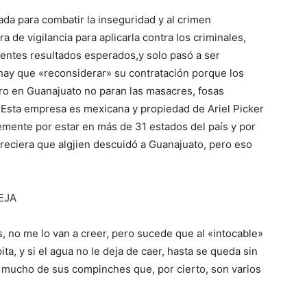
da para combatir la inseguridad y al crimen
 de vigilancia para aplicarla contra los criminales,
lentes resultados esperados,y solo pasó a ser
 hay que «reconsiderar» su contratación porque los
ero en Guanajuato no paran las masacres, fosas
 Esta empresa es mexicana y propiedad de Ariel Picker
emente por estar en más de 31 estados del país y por
areciera que algjien descuidó a Guanajuato, pero eso
EJA
, no me lo van a creer, pero sucede que al «intocable»
ta, y si el agua no le deja de caer, hasta se queda sin
a mucho de sus compinches que, por cierto, son varios