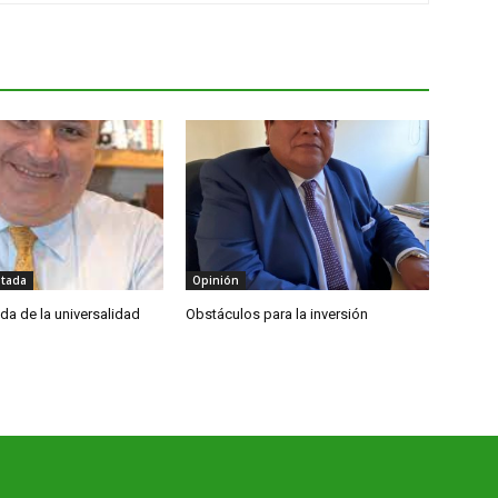
itada
Opinión
da de la universalidad
Obstáculos para la inversión