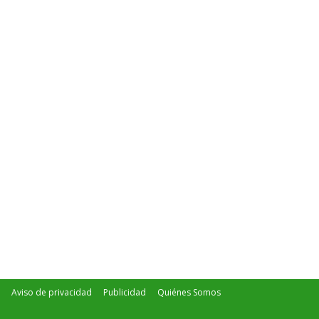
Aviso de privacidad
Publicidad
Quiénes Somos