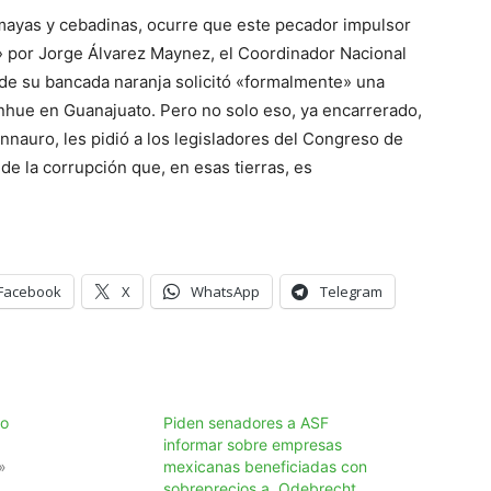
ayas y cebadinas, ocurre que este pecador impulsor
» por Jorge Álvarez Maynez, el Coordinador Nacional
e su bancada naranja solicitó «formalmente» una
inhue en Guanajuato. Pero no solo eso, ya encarrerado,
nnauro, les pidió a los legisladores del Congreso de
e la corrupción que, en esas tierras, es
Facebook
X
WhatsApp
Telegram
co
Piden senadores a ASF
informar sobre empresas
»
mexicanas beneficiadas con
sobreprecios a Odebrecht