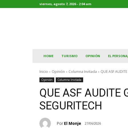
viernes, agosto 7, 2026 - 2:04 am
HOME
TURISMO
OPINIÓN
EL PERSONA
Inicio
Opinión
Columna Invitada
QUE ASF AUDITE
Opinión
Columna Invitada
QUE ASF AUDITE 
SEGURITECH
Por
El Monje
27/06/2026