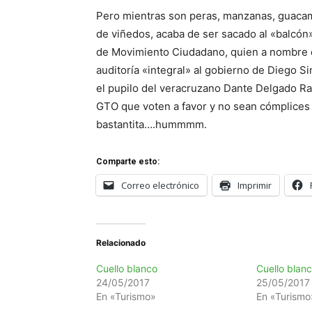
Pero mientras son peras, manzanas, guacam
de viñedos, acaba de ser sacado al «balcón
de Movimiento Ciudadano, quien a nombre d
auditoría «integral» al gobierno de Diego S
el pupilo del veracruzano Dante Delgado Ra
GTO que voten a favor y no sean cómplices d
bastantita….hummmm.
Comparte esto:
Correo electrónico
Imprimir
Relacionado
Cuello blanco
Cuello blan
24/05/2017
25/05/2017
En «Turismo»
En «Turismo