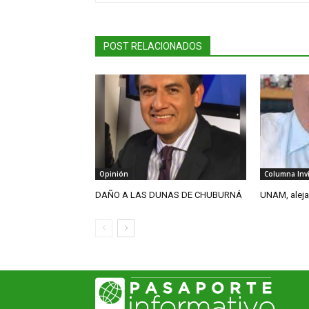
POST RELACIONADOS
Opinión
Columna Inv
DAÑO A LAS DUNAS DE CHUBURNÁ
UNAM, aleja