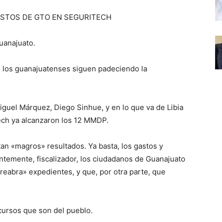
ASTOS DE GTO EN SEGURITECH
uanajuato.
o los guanajuatenses siguen padeciendo la
iguel Márquez, Diego Sinhue, y en lo que va de Libia
ech ya alcanzaron los 12 MMDP.
tan «magros» resultados. Ya basta, los gastos y
temente, fiscalizador, los ciudadanos de Guanajuato
reabra» expedientes, y que, por otra parte, que
cursos que son del pueblo.