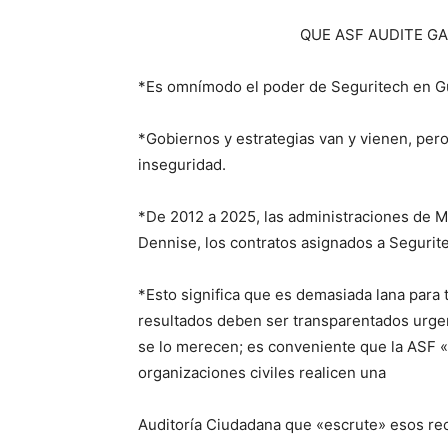
QUE ASF AUDITE G
*Es omnímodo el poder de Seguritech en G
*Gobiernos y estrategias van y vienen, per
inseguridad.
*De 2012 a 2025, las administraciones de M
Dennise, los contratos asignados a Segurit
*Esto significa que es demasiada lana para 
resultados deben ser transparentados urgen
se lo merecen; es conveniente que la ASF «
organizaciones civiles realicen una
Auditoría Ciudadana que «escrute» esos re