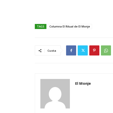
TAGS
Columna El Ritual de El Monje
Cuota
El Monje