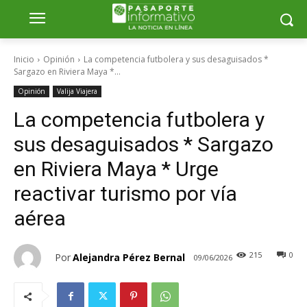
Inicio
Opinión
La competencia futbolera y sus desaguisados *
Sargazo en Riviera Maya *...
Opinión
Valija Viajera
La competencia futbolera y
sus desaguisados * Sargazo
en Riviera Maya * Urge
reactivar turismo por vía
aérea
215
0
Por
Alejandra Pérez Bernal
09/06/2026