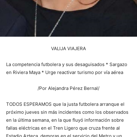
VALIJA VIAJERA
La competencia futbolera y sus desaguisados * Sargazo
en Riviera Maya * Urge reactivar turismo por vía aérea
/Por Alejandra Pérez Bernal/
TODOS ESPERAMOS que la justa futbolera arranque el
próximo jueves sin más incidentes como los observados
en la última semana, en la que fluyó información sobre
fallas eléctricas en el Tren Ligero que cruza frente al
Estadio Azteca, demoras en el servicio del Metro y un