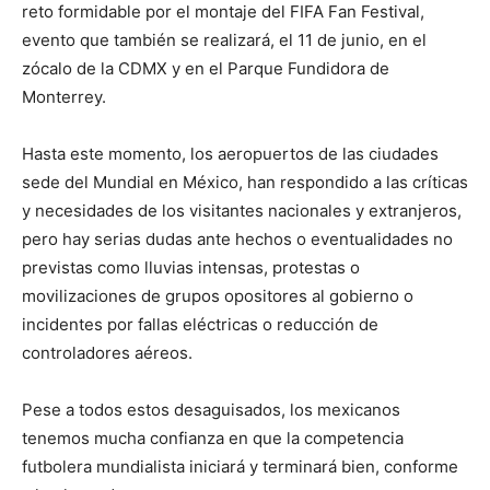
reto formidable por el montaje del FIFA Fan Festival,
evento que también se realizará, el 11 de junio, en el
zócalo de la CDMX y en el Parque Fundidora de
Monterrey.
Hasta este momento, los aeropuertos de las ciudades
sede del Mundial en México, han respondido a las críticas
y necesidades de los visitantes nacionales y extranjeros,
pero hay serias dudas ante hechos o eventualidades no
previstas como lluvias intensas, protestas o
movilizaciones de grupos opositores al gobierno o
incidentes por fallas eléctricas o reducción de
controladores aéreos.
Pese a todos estos desaguisados, los mexicanos
tenemos mucha confianza en que la competencia
futbolera mundialista iniciará y terminará bien, conforme