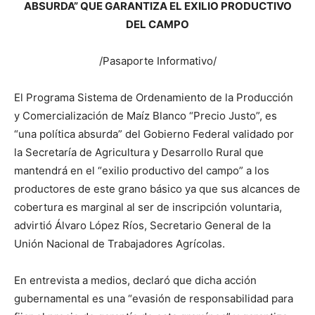
ABSURDA” QUE GARANTIZA EL EXILIO PRODUCTIVO
DEL CAMPO
/Pasaporte Informativo/
El Programa Sistema de Ordenamiento de la Producción
y Comercialización de Maíz Blanco “Precio Justo”, es
“una política absurda” del Gobierno Federal validado por
la Secretaría de Agricultura y Desarrollo Rural que
mantendrá en el “exilio productivo del campo” a los
productores de este grano básico ya que sus alcances de
cobertura es marginal al ser de inscripción voluntaria,
advirtió Álvaro López Ríos, Secretario General de la
Unión Nacional de Trabajadores Agrícolas.
En entrevista a medios, declaró que dicha acción
gubernamental es una “evasión de responsabilidad para