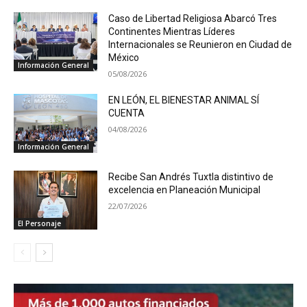
Caso de Libertad Religiosa Abarcó Tres
Continentes Mientras Líderes
Internacionales se Reunieron en Ciudad de
México
Información General
05/08/2026
EN LEÓN, EL BIENESTAR ANIMAL SÍ
CUENTA
04/08/2026
Información General
Recibe San Andrés Tuxtla distintivo de
excelencia en Planeación Municipal
22/07/2026
El Personaje