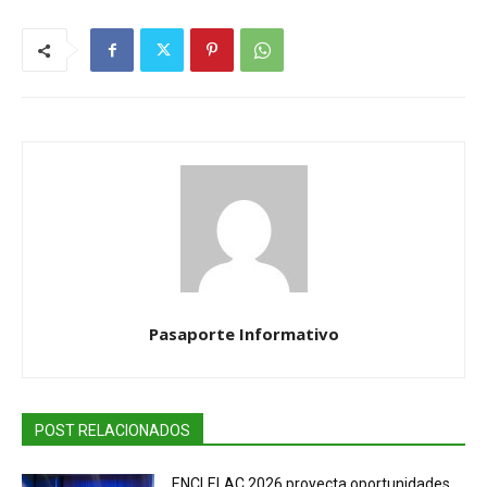
Pasaporte Informativo
POST RELACIONADOS
ENCLELAC 2026 proyecta oportunidades