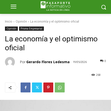
Inicio
Opinión
La economía y el optimismo oficial
Opinión
Prisma Empresarial
La economía y el optimismo
oficial
0
Por
Gerardo Flores Ledesma
19/05/2026
268