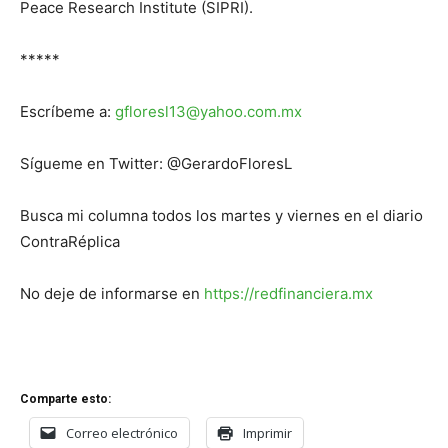
Peace Research Institute (SIPRI).
*****
Escríbeme a:
gfloresl13@yahoo.com.mx
Sígueme en Twitter: @GerardoFloresL
Busca mi columna todos los martes y viernes en el diario
ContraRéplica
No deje de informarse en
https://redfinanciera.mx
Comparte esto:
Correo electrónico
Imprimir