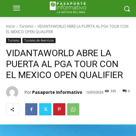
Inicio
Turismo
VIDANTAWORLD ABRE LA PUERTA AL PGA TOUR CON
EL MEXICO OPEN QUALIFIER
Turismo
Turismo de Aventura
VIDANTAWORLD ABRE LA
PUERTA AL PGA TOUR CON
EL MEXICO OPEN QUALIFIER
339
0
Por
Pasaporte Informativo
16/05/2026