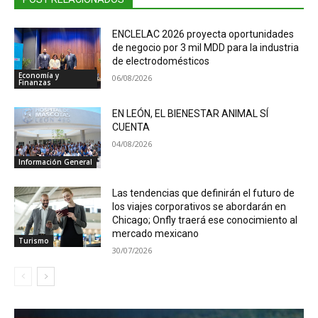
ENCLELAC 2026 proyecta oportunidades
de negocio por 3 mil MDD para la industria
de electrodomésticos
Economía y
06/08/2026
Finanzas
EN LEÓN, EL BIENESTAR ANIMAL SÍ
CUENTA
04/08/2026
Información General
Las tendencias que definirán el futuro de
los viajes corporativos se abordarán en
Chicago; Onfly traerá ese conocimiento al
mercado mexicano
Turismo
30/07/2026