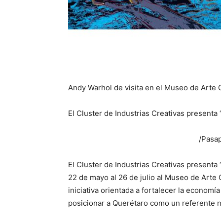
Andy Warhol de visita en el Museo de Art
El Cluster de Industrias Creativas present
/Pasap
El Cluster de Industrias Creativas presenta
22 de mayo al 26 de julio al Museo de Art
iniciativa orientada a fortalecer la econom
posicionar a Querétaro como un referente na