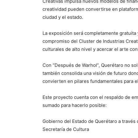
Creativas impulsa nuevos modelos de financi
creatividad pueden convertirse en plataform
ciudad y el estado.
La exposición será completamente gratuita y
compromiso del Cluster de Industrias Creat
culturales de alto nivel y acercar el arte 
Con “Después de Warhol”, Querétaro no solo
también consolida una visión de futuro donde
convierten en pilares fundamentales para el
Este proyecto cuenta con el respaldo de em
sumado para hacerlo posible:
Gobierno del Estado de Querétaro a través d
Secretaría de Cultura