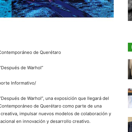
e Contemporáneo de Querétaro
a “Después de Warhol”
orte Informativo/
 “Después de Warhol”, una exposición que llegará del
e Contemporáneo de Querétaro como parte de una
ía creativa, impulsar nuevos modelos de colaboración y
cional en innovación y desarrollo creativo.