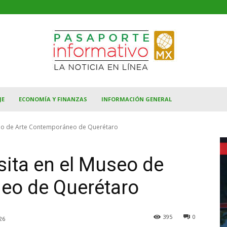
JE
ECONOMÍA Y FINANZAS
INFORMACIÓN GENERAL
seo de Arte Contemporáneo de Querétaro
sita en el Museo de
eo de Querétaro
395
0
26