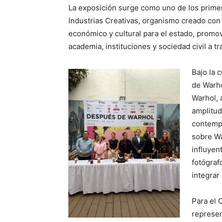
La exposición surge como uno de los prime
Industrias Creativas, organismo creado con 
económico y cultural para el estado, promov
academia, instituciones y sociedad civil a t
Bajo la 
de Warho
Warhol, 
amplitud
contemp
sobre Wa
influyen
fotógraf
integrar
Para el 
represen