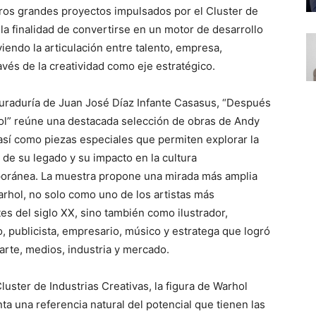
ros grandes proyectos impulsados por el Cluster de
la finalidad de convertirse en un motor de desarrollo
iendo la articulación entre talento, empresa,
ravés de la creatividad como eje estratégico.
curaduría de Juan José Díaz Infante Casasus, “Después
l” reúne una destacada selección de obras de Andy
así como piezas especiales que permiten explorar la
 de su legado y su impacto en la cultura
oránea. La muestra propone una mirada más amplia
rhol, no solo como uno de los artistas más
tes del siglo XX, sino también como ilustrador,
o, publicista, empresario, músico y estratega que logró
 arte, medios, industria y mercado.
Cluster de Industrias Creativas, la figura de Warhol
ta una referencia natural del potencial que tienen las