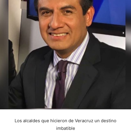
Los alcaldes que hicieron de Veracruz un destino
imbatible