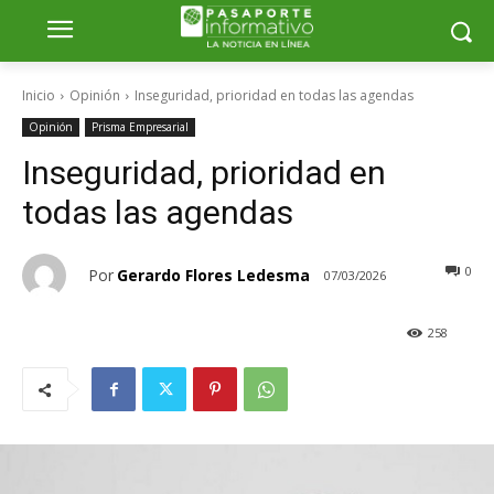
Inicio
Opinión
Inseguridad, prioridad en todas las agendas
Opinión
Prisma Empresarial
Inseguridad, prioridad en
todas las agendas
0
Por
Gerardo Flores Ledesma
07/03/2026
258