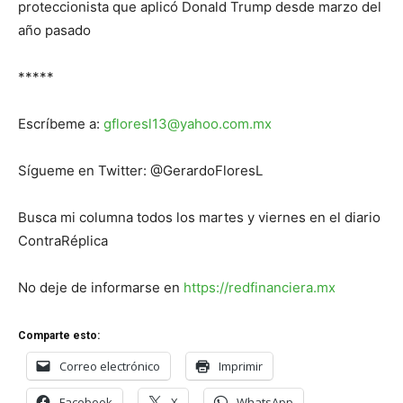
proteccionista que aplicó Donald Trump desde marzo del
año pasado
*****
Escríbeme a:
gfloresl13@yahoo.com.mx
Sígueme en Twitter: @GerardoFloresL
Busca mi columna todos los martes y viernes en el diario
ContraRéplica
No deje de informarse en
https://redfinanciera.mx
Comparte esto:
Correo electrónico
Imprimir
Facebook
X
WhatsApp