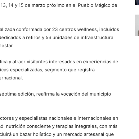
as 13, 14 y 15 de marzo próximo en el Pueblo Mágico de
ializada conformada por 23 centros wellness, incluidos
dedicados a retiros y 56 unidades de infraestructura
nestar.
stica y atraer visitantes interesados en experiencias de
cticas especializadas, segmento que registra
ernacional.
 séptima edición, reafirma la vocación del municipio
ructores y especialistas nacionales e internacionales en
d, nutrición consciente y terapias integrales, con más
luirá un bazar holístico y un mercado artesanal que