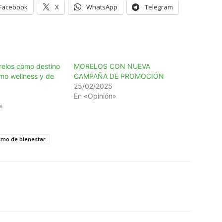
Facebook
X
WhatsApp
Telegram
elos como destino
MORELOS CON NUEVA
smo wellness y de
CAMPAÑA DE PROMOCIÓN
25/02/2025
En «Opinión»
»
ismo de bienestar