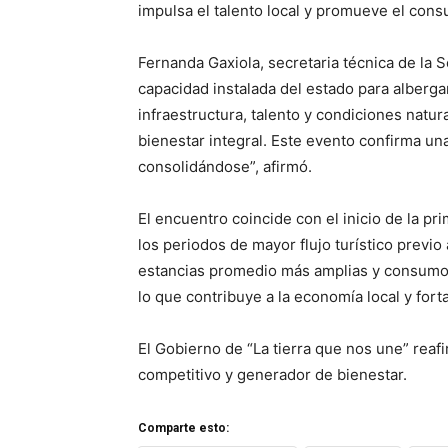
impulsa el talento local y promueve el con
Fernanda Gaxiola, secretaria técnica de la Se
capacidad instalada del estado para alberga
infraestructura, talento y condiciones natu
bienestar integral. Este evento confirma un
consolidándose”, afirmó.
El encuentro coincide con el inicio de la p
los periodos de mayor flujo turístico previ
estancias promedio más amplias y consumo 
lo que contribuye a la economía local y for
El Gobierno de “La tierra que nos une” rea
competitivo y generador de bienestar.
Comparte esto: