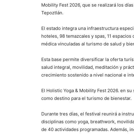
Mobility Fest 2026, que se realizará los dí
Tepoztlán.
El estado integra una infraestructura espec
hoteles, 98 temazcales y spas, 11 espacios 
médica vinculadas al turismo de salud y bie
Esta base permite diversificar la oferta turí
salud integral, movilidad, meditación y prá
crecimiento sostenido a nivel nacional e int
El Holistic Yoga & Mobility Fest 2026. en su
como destino para el turismo de bienestar.
Durante tres días, el festival reunirá a inst
disciplinas como yoga, breathwork, movilida
de 40 actividades programadas. Además, inc