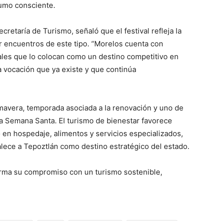
sumo consciente.
cretaría de Turismo, señaló que el festival refleja la
r encuentros de este tipo. “Morelos cuenta con
rales que lo colocan como un destino competitivo en
a vocación que ya existe y que continúa
rimavera, temporada asociada a la renovación y uno de
o a Semana Santa. El turismo de bienestar favorece
en hospedaje, alimentos y servicios especializados,
talece a Tepoztlán como destino estratégico del estado.
firma su compromiso con un turismo sostenible,