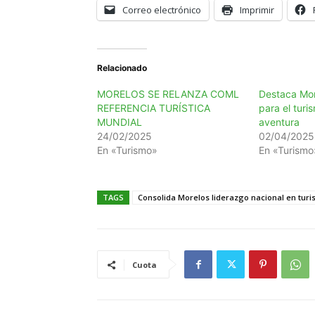
Correo electrónico
Imprimir
Relacionado
MORELOS SE RELANZA COML
Destaca Mor
REFERENCIA TURÍSTICA
para el turi
MUNDIAL
aventura
24/02/2025
02/04/2025
En «Turismo»
En «Turismo
TAGS
Consolida Morelos liderazgo nacional en tur
Cuota