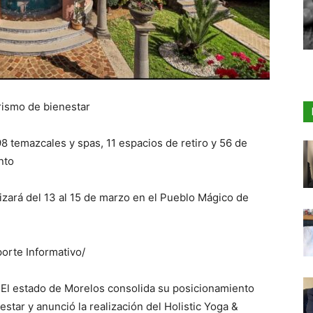
rismo de bienestar
8 temazcales y spas, 11 espacios de retiro y 56 de
nto
lizará del 13 al 15 de marzo en el Pueblo Mágico de
orte Informativo/
 El estado de Morelos consolida su posicionamiento
star y anunció la realización del Holistic Yoga &