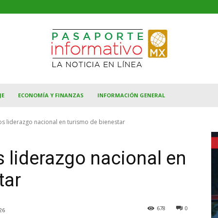
JE
ECONOMÍA Y FINANZAS
INFORMACIÓN GENERAL
s liderazgo nacional en turismo de bienestar
 liderazgo nacional en
tar
678
0
26