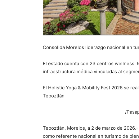
Consolida Morelos liderazgo nacional en tu
El estado cuenta con 23 centros wellness, 9
infraestructura médica vinculadas al segme
El Holistic Yoga & Mobility Fest 2026 se rea
Tepoztlán
/Pasap
Tepoztlán, Morelos, a 2 de marzo de 2026.-
como referente nacional en turismo de biene