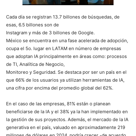
Cada día se registran 13.7 billones de búsquedas, de
esas, 6.5 billones son de
Instagram y más de 3 billones de Google.
México se encuentra en una fase acelerada de adopción,
ocupa el 5o. lugar en LATAM en número de empresas
que adoptan IA principalmente en áreas como: procesos
de TI, Analítica de Negocio,
Monitoreo y Seguridad. Se destaca por ser un país en el
que 66% de los usuarios ya utilizan herramientas de IA,
una cifra por encima del promedio global del 62%.
En el caso de las empresas, 81% están o planean
beneficiarse de la IA y el 38% ya la han implementado en
la gestión de sus proyectos. Además, el mercado de la IA
generativa en el país, valuado en aproximadamente 219
millones de dólares en 2024, podría crecer -de acuerdo