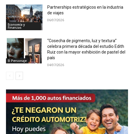
Partnerships estratégicos en la industria
de viajes
06/07/2026
Economía y
Finanzas
“Cosecha de pigmento, luz y textura”
celebra primera década del estudio Edith
Ruiz con la mayor exhibición de pastel del
país
El Personaje
04/07/2026