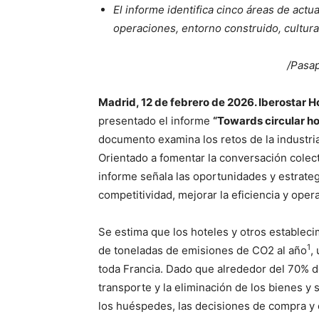
El informe identifica cinco áreas de actua
operaciones, entorno construido, cultura
/Pasap
Madrid, 12 de febrero de 2026. Iberostar H
presentado el informe
“Towards circular ho
documento examina los retos de la industria
Orientado a fomentar la conversación colect
informe señala las oportunidades y estrate
competitividad, mejorar la eficiencia y ope
Se estima que los hoteles y otros establec
1
de toneladas de emisiones de CO2 al año
,
toda Francia. Dado que alrededor del 70% 
transporte y la eliminación de los bienes 
los huéspedes, las decisiones de compra y 