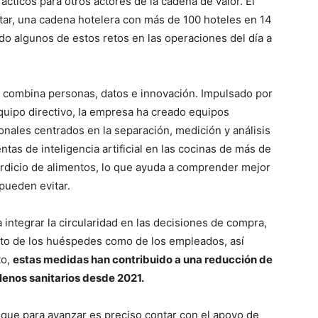
ácticos para otros actores de la cadena de valor. El
star, una cadena hotelera con más de 100 hoteles en 14
do algunos de estos retos en las operaciones del día a
ad combina personas, datos e innovación. Impulsado por
quipo directivo, la empresa ha creado equipos
nales centrados en la separación, medición y análisis
ntas de inteligencia artificial en las cocinas de más de
erdicio de alimentos, lo que ayuda a comprender mejor
pueden evitar.
integrar la circularidad en las decisiones de compra,
anto de los huéspedes como de los empleados, así
to,
estas medidas han contribuido a una reducción de
lenos sanitarios desde 2021.
que para avanzar es preciso contar con el apoyo de