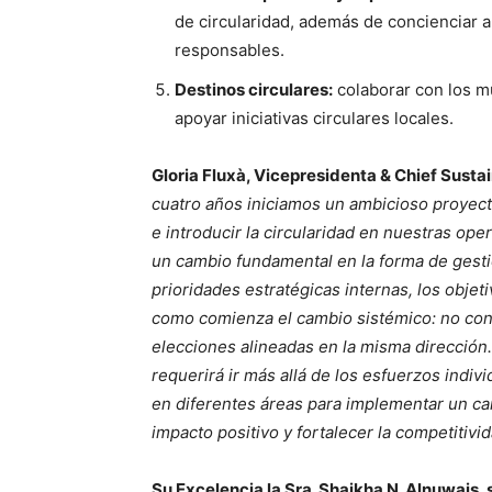
de circularidad, además de concienciar
responsables.
Destinos circulares:
colaborar con los mu
apoyar iniciativas circulares locales.
Gloria Fluxà, Vicepresidenta & Chief Sustai
cuatro años iniciamos un ambicioso proyect
e introducir la circularidad en nuestras ope
un cambio fundamental en la forma de gestio
prioridades estratégicas internas, los obje
como comienza el cambio sistémico: no con
elecciones alineadas en la misma dirección. 
requerirá ir más allá de los esfuerzos indi
en diferentes áreas para implementar un c
impacto positivo y fortalecer la competitivid
Su Excelencia la Sra. Shaikha N. Alnuwais,