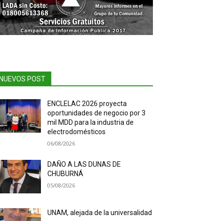
NUEVOS POST
ENCLELAC 2026 proyecta
oportunidades de negocio por 3
mil MDD para la industria de
electrodomésticos
06/08/2026
DAÑO A LAS DUNAS DE
CHUBURNÁ
05/08/2026
UNAM, alejada de la universalidad