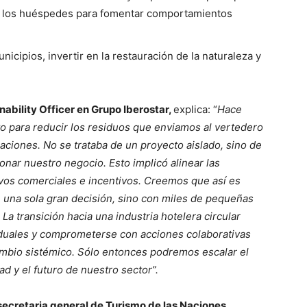
 a los huéspedes para fomentar comportamientos
nicipios, invertir en la restauración de la naturaleza y
nability Officer en Grupo Iberostar,
explica: “
Hace
o para reducir los residuos que enviamos al vertedero
raciones. No se trataba de un proyecto aislado, sino de
nar nuestro negocio. Esto implicó alinear las
tivos comerciales e incentivos. Creemos que así es
 una sola gran decisión, sino con miles de pequeñas
La transición hacia una industria hotelera circular
viduales y comprometerse con acciones colaborativas
ambio sistémico. Sólo entonces podremos escalar el
ad y el futuro de nuestro sector”.
 secretaria general de Turismo de las Naciones