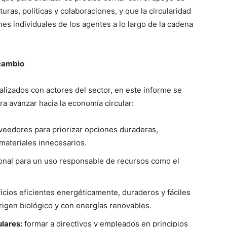
uras, políticas y colaboraciones, y que la circularidad
es individuales de los agentes a lo largo de la cadena
 cambio
alizados con actores del sector, en este informe se
ra avanzar hacia la economía circular:
oveedores para priorizar opciones duraderas,
 materiales innecesarios.
sonal para un uso responsable de recursos como el
icios eficientes energéticamente, duraderos y fáciles
rigen biológico y con energías renovables.
ulares:
formar a directivos y empleados en principios