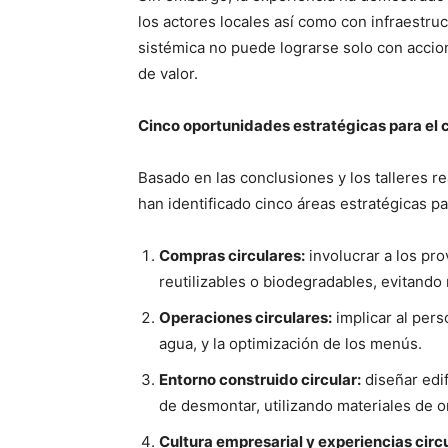
los actores locales así como con infraestruct
sistémica no puede lograrse solo con accion
de valor.
Cinco oportunidades estratégicas para el
Basado en las conclusiones y los talleres re
han identificado cinco áreas estratégicas pa
Compras circulares:
involucrar a los pr
reutilizables o biodegradables, evitando
Operaciones circulares:
implicar al per
agua, y la optimización de los menús.
Entorno construido circular:
diseñar edif
de desmontar, utilizando materiales de o
Cultura empresarial y experiencias circ