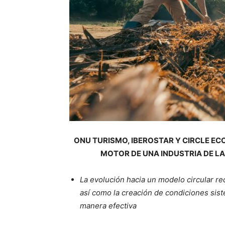
ONU TURISMO, IBEROSTAR Y CIRCLE 
MOTOR DE UNA INDUSTRIA DE LA
La evolución hacia un modelo circular req
así como la creación de condiciones sist
manera efectiva