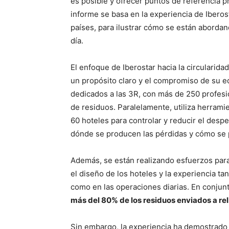
es posible y ofrecer puntos de referencia pr
informe se basa en la experiencia de Ibero
países, para ilustrar cómo se están abordan
día.
El enfoque de Iberostar hacia la circularid
un propósito claro y el compromiso de su e
dedicados a las 3R, con más de 250 profesio
de residuos. Paralelamente, utiliza herramie
60 hoteles para controlar y reducir el desp
dónde se producen las pérdidas y cómo se 
Además, se están realizando esfuerzos para 
el diseño de los hoteles y la experiencia t
como en las operaciones diarias. En conjun
más del 80% de los residuos enviados a rel
Sin embargo, la experiencia ha demostrado 