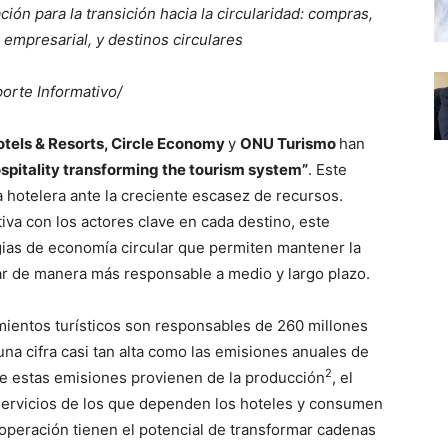
ción para la transición hacia la circularidad: compras,
 empresarial, y destinos circulares
orte Informativo/
otels & Resorts, Circle Economy
y
ONU Turismo
han
spitality transforming the tourism system”
. Este
 hotelera ante la creciente escasez de recursos.
iva con los actores clave en cada destino, este
gias de economía circular que permiten mantener la
rar de manera más responsable a medio y largo plazo.
imientos turísticos son responsables de 260 millones
 una cifra casi tan alta como las emisiones anuales de
2
de estas emisiones provienen de la producción
, el
y servicios de los que dependen los hoteles y consumen
operación tienen el potencial de transformar cadenas