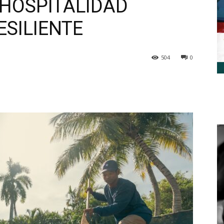
 HOSPITALIDAD
ESILIENTE
504
0