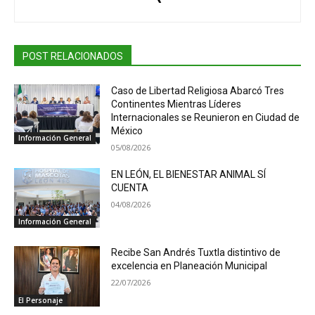
POST RELACIONADOS
Caso de Libertad Religiosa Abarcó Tres
Continentes Mientras Líderes
Internacionales se Reunieron en Ciudad de
México
Información General
05/08/2026
EN LEÓN, EL BIENESTAR ANIMAL SÍ
CUENTA
04/08/2026
Información General
Recibe San Andrés Tuxtla distintivo de
excelencia en Planeación Municipal
22/07/2026
El Personaje