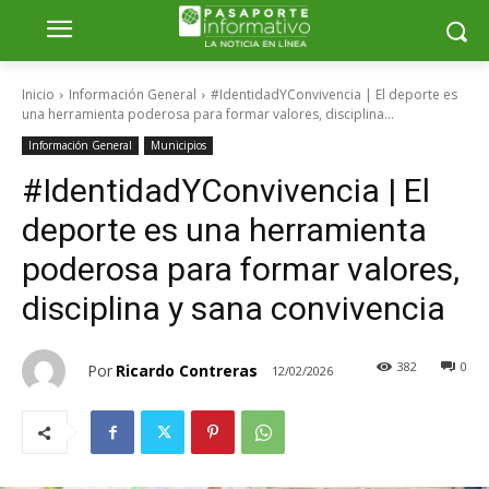
Inicio
Información General
#IdentidadYConvivencia | El deporte es
una herramienta poderosa para formar valores, disciplina...
Información General
Municipios
#IdentidadYConvivencia | El
deporte es una herramienta
poderosa para formar valores,
disciplina y sana convivencia
382
0
Por
Ricardo Contreras
12/02/2026