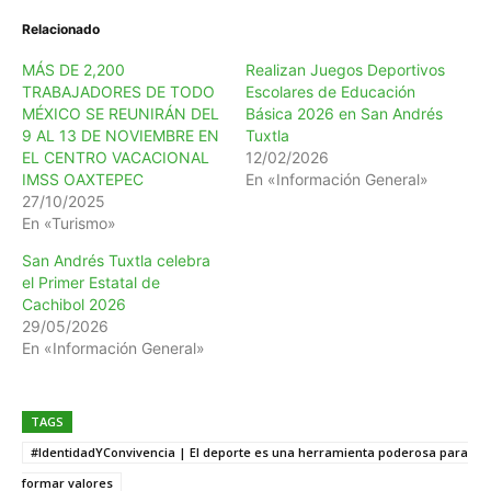
Relacionado
MÁS DE 2,200
Realizan Juegos Deportivos
TRABAJADORES DE TODO
Escolares de Educación
MÉXICO SE REUNIRÁN DEL
Básica 2026 en San Andrés
9 AL 13 DE NOVIEMBRE EN
Tuxtla
EL CENTRO VACACIONAL
12/02/2026
IMSS OAXTEPEC
En «Información General»
27/10/2025
En «Turismo»
San Andrés Tuxtla celebra
el Primer Estatal de
Cachibol 2026
29/05/2026
En «Información General»
TAGS
#IdentidadYConvivencia | El deporte es una herramienta poderosa para
formar valores