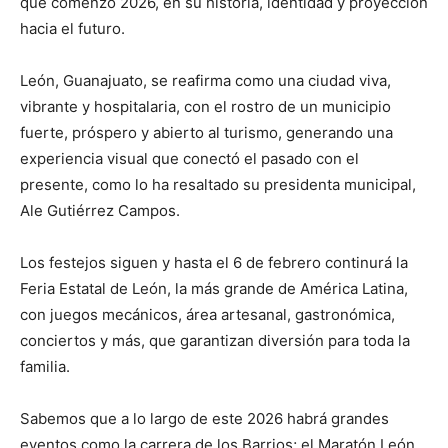
que comenzó 2026, en su historia, identidad y proyección
hacia el futuro.
León, Guanajuato, se reafirma como una ciudad viva,
vibrante y hospitalaria, con el rostro de un municipio
fuerte, próspero y abierto al turismo, generando una
experiencia visual que conectó el pasado con el
presente, como lo ha resaltado su presidenta municipal,
Ale Gutiérrez Campos.
Los festejos siguen y hasta el 6 de febrero continurá la
Feria Estatal de León, la más grande de América Latina,
con juegos mecánicos, área artesanal, gastronómica,
conciertos y más, que garantizan diversión para toda la
familia.
Sabemos que a lo largo de este 2026 habrá grandes
eventos como la carrera de los Barrios; el Maratón León