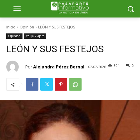
Inicio
Opinión
LEÓN Y SUS FESTEJOS
Opinión
Valija Viajera
LEÓN Y SUS FESTEJOS
304
0
Por
Alejandra Pérez Bernal
02/02/2026