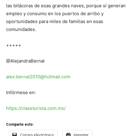
las bitácoras de esas grandes naves, porque sí generan
empleo y consumo en los puertos de arribo y
oportunidades para miles de familias en esas
comunidades.
+++++
@AlejandraBernal
alex.bernal2010@hotmail.com
Infórmese en:
https://claseturista.com.mx/
Comparte esto:
Correo electrónico
Imprimir